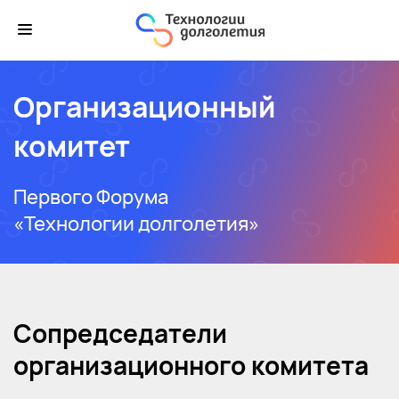
Организационный
комитет
Первого Форума
«Технологии долголетия»
Сопредседатели
организационного комитета