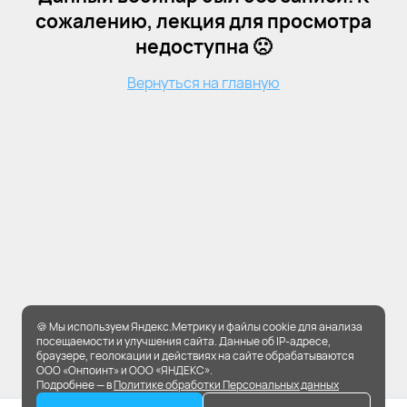
сожалению, лекция для просмотра
недоступна 🙁
Вернуться на главную
🍪 Мы используем Яндекс.Метрику и файлы cookie для анализа
посещаемости и улучшения сайта. Данные об IP-адресе,
браузере, геолокации и действиях на сайте обрабатываются
ООО «Онпоинт» и ООО «ЯНДЕКС».
Подробнее — в
Политике обработки Персональных данных