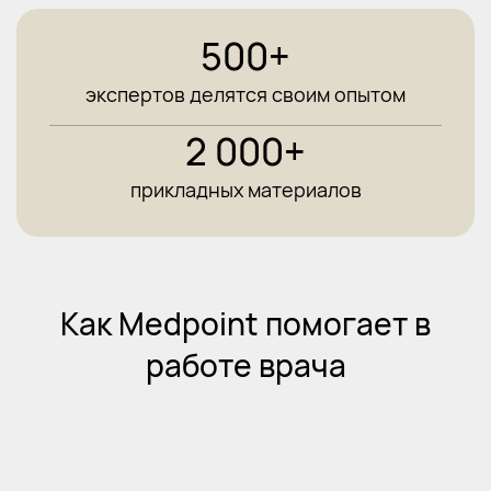
500+
экспертов делятся своим опытом
2 000+
прикладных материалов
Как Medpoint помогает в
работе врача
Решение сложных клинических
случаев