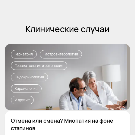
Клинические случаи
Гериатрия
Гастроэнтерология
Травматология и ортопедия
Эндокринология
Кардиология
И другие
Отмена или смена? Миопатия на фоне
статинов