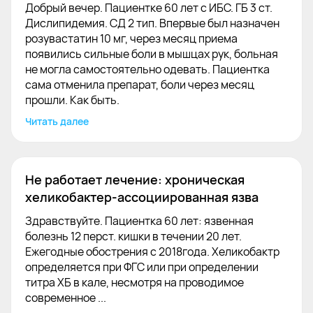
Добрый вечер. Пациентке 60 лет с ИБС. ГБ 3 ст.
Дислипидемия. СД 2 тип. Впервые был назначен
розувастатин 10 мг, через месяц приема
появились сильные боли в мышцах рук, больная
не могла самостоятельно одевать. Пациентка
сама отменила препарат, боли через месяц
прошли. Как быть.
Читать далее
Не работает лечение: хроническая
хеликобактер-ассоциированная язва
Здравствуйте. Пациентка 60 лет: язвенная
болезнь 12 перст. кишки в течении 20 лет.
Ежегодные обострения с 2018года. Хеликобактр
определяется при ФГС или при определении
титра ХБ в кале, несмотря на проводимое
современное ...