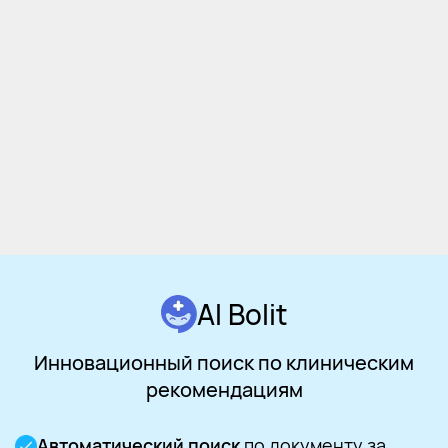
Подробнее
AI Bolit
Инновационный поиск по клиническим
рекомендациям
Автоматический поиск
по документу за