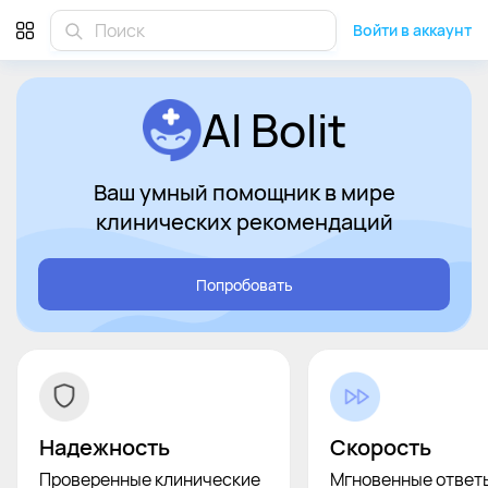
Войти в аккаунт
Войти в аккаунт
AI Bolit
Ваш умный помощник в мире
клинических рекомендаций
Попробовать
Надежность
Скорость
Проверенные клинические
Мгновенные ответ