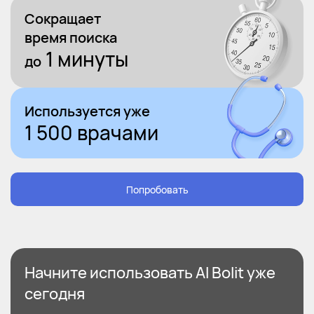
Сокращает
время поиска
1 минуты
до
Используется уже
1 500 врачами
Попробовать
Начните использовать
AI Bolit
уже
сегодня