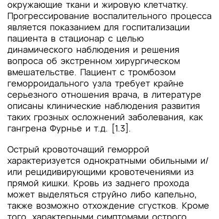
окружающие ткани и жировую клетчатку.
Прогрессирование воспалительного процесса
является показанием для госпитализации
пациента в стационар с целью
динамического наблюдения и решения
вопроса об экстренном хирургическом
вмешательстве. Пациент с тромбозом
геморроидального узла требует крайне
серьезного отношения врача, в литературе
описаны клинические наблюдения развития
таких грозных осложнений заболевания, как
гангрена Фурнье и т.д. [1.3].
Острый кровоточащий геморрой
характеризуется однократными обильными и/
или рецидивирующими кровотечениями из
прямой кишки. Кровь из заднего прохода
может выделяться струйно либо капельно,
также возможно отхождение сгустков. Кроме
того, характерными симптомами острого