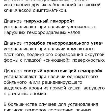
исключении других заболеваний со схожей
клинической симптоматикой.
Диагноз
«наружный геморрой»
устанавливают при наличии увеличенных
наружных геморроидальных узлов.
Диагноз
«тромбоз геморроидального узла»
устанавливают при наличии компактного
плотного, подвижного образования округлой
формы с гладкой «синюшной» поверхностью.
Диагноз
«острый кровоточащий геморрой»
устанавливают при наличии однократного
обильного и/или рецидивирующего
выделения крови из прямой кишки, ведущего
к развитию анемии.
В большинстве случаев для установления
диагноза геморроя достаточно данных