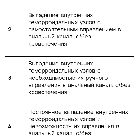
Выпадение внутренних
геморроидальных узлов с
2
самостоятельным вправлением в
анальный канал, с/без
кровотечения
Выпадение внутренних
геморроидальных узлов с
3
необходимостью их ручного
вправления в анальный канал, с/без
кровотечения
Постоянное выпадение внутренних
геморроидальных узлов и
4
невозможность их вправления в
анальный канал, с/без