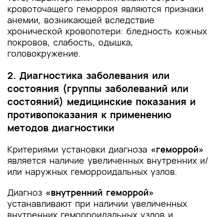
кровоточащего геморроя являются признаки
анемии, возникающей вследствие
хронической кровопотери: бледность кожных
покровов, слабость, одышка,
головокружение.
2. Диагностика заболевания или
состояния (группы заболеваний или
состояний) медицинские показания и
противопоказания к применению
методов диагностики
Критериями установки диагноза
«геморрой»
является наличие увеличенных внутренних и/
или наружных геморроидальных узлов.
Диагноз
«внутренний геморрой»
устанавливают при наличии увеличенных
внутренних геморроидальных узлов и