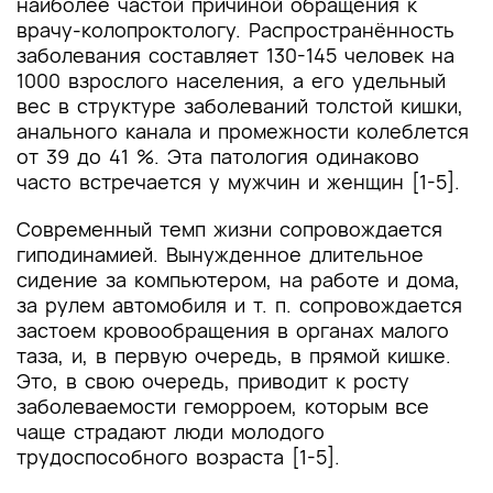
наиболее частой причиной обращения к
врачу-колопроктологу. Распространённость
заболевания составляет 130-145 человек на
1000 взрослого населения, а его удельный
вес в структуре заболеваний толстой кишки,
анального канала и промежности колеблется
от 39 до 41 %. Эта патология одинаково
часто встречается у мужчин и женщин [1-5].
Современный темп жизни сопровождается
гиподинамией. Вынужденное длительное
сидение за компьютером, на работе и дома,
за рулем автомобиля и т. п. сопровождается
застоем кровообращения в органах малого
таза, и, в первую очередь, в прямой кишке.
Это, в свою очередь, приводит к росту
заболеваемости геморроем, которым все
чаще страдают люди молодого
трудоспособного возраста [1-5].