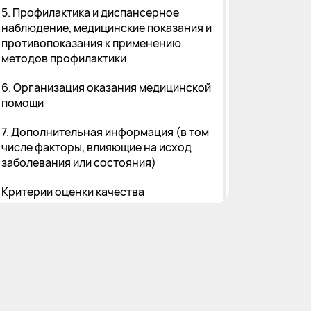
5. Профилактика и диспансерное
наблюдение, медицинские показания и
противопоказания к применению
методов профилактики
6. Организация оказания медицинской
помощи
7. Дополнительная информация (в том
числе факторы, влияющие на исход
заболевания или состояния)
Критерии оценки качества
медицинской помощи
Список литературы
Приложение А1. Состав рабочей
группы по разработке и пересмотру
клинических рекомендаций