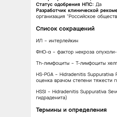
Статус одобрения НПС:
Да
Разработчик клинической реком
организация "Российское общест
Список сокращений
ИЛ – интерлейкин
ФНО-α – фактор некроза опухоли-
Th-лимфоциты – Т-лимфоциты хел
HS-PGA – Hidradenitis Suppurativa 
оценка врачом степени тяжести г
HSSI – Hidradenitis Suppurativa Se
гидраденита)
Термины и определения