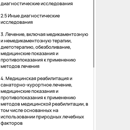
диагностические исследования
2.5 Иные диагностические
исследования
3. Лечение, включая медикаментозную
и немедикаментозную терапии,
диетотерапию, обезболивание,
медицинские показания и
противопоказания к применению
методов лечения
4. Медицинская реабилитация и
санаторно-курортное лечение,
медицинские показания и
противопоказания к применению
методов медицинской реабилитации, в
том числе основанных на
использовании природных лечебных
факторов