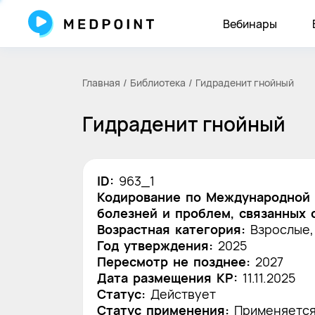
Вебинары
Главная
Библиотека
Гидраденит гнойный
Гидраденит гнойный
ID:
963_1
Кодирование по Международной 
болезней и проблем, связанных 
Возрастная категория:
Взрослые,
Год утверждения:
2025
Пересмотр не позднее:
2027
Дата размещения КР:
11.11.2025
Статус:
Действует
Статус применения:
Применяетс