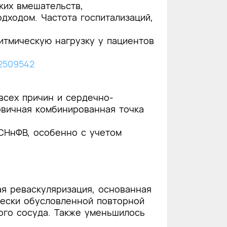
ких вмешательств,
дходом. Частота госпитализаций,
итмическую нагрузку у пациентов
a2509542
всех причин и сердечно-
рвичная комбинированная точка
СНнФВ, особенно с учетом
я реваскуляризация, основанная
чески обусловленной повторной
ого сосуда. Также уменьшилось