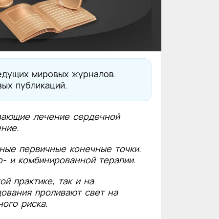
едущих мировых журналов.
вых публикаций.
вающие лечение сердечной
ние.
ные первичные конечные точки.
- и комбинированной терапии.
й практике, так и на
дования проливают свет на
ого риска.