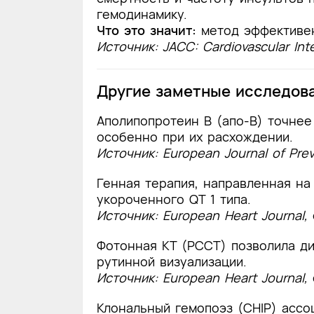
гемодинамику.
Что это значит:
метод эффективен
Источник: JACC: Cardiovascular Int
Другие заметные исследов
Аполипопротеин B (апо-В) точнее
особенно при их расхождении.
Источник: European Journal of Prev
Генная терапия, направленная на
укороченного QT 1 типа.
Источник: European Heart Journal,
Фотонная КТ (PCCT) позволила д
рутинной визуализации.
Источник: European Heart Journal,
Клональный гемопоэз (CHIP) ассо