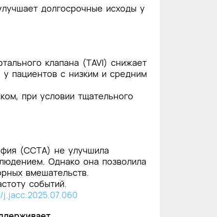
улучшает долгосрочные исходы у
тального клапана (TAVI) снижает
 у пациентов с низким и средним
ком, при условии тщательного
афия (CCTA) не улучшила
людением. Однако она позволила
орных вмешательств.
стоту событий.
6/j.jacc.2025.07.060
оддерживает