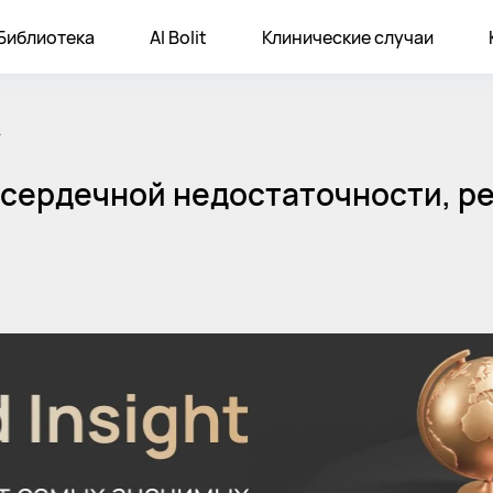
Библиотека
AI Bolit
Клинические случаи
.
сердечной недостаточности, р