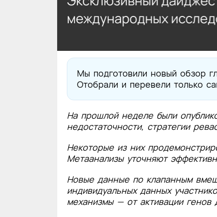
Мы подготовили новый обзор гл
Отобрали и перевели только са
На прошлой неделе были опублик
недостаточности, стратегии рева
Некоторые из них продемонстриро
Метаанализы уточняют эффективн
Новые данные по клапанным вмеша
индивидуальных данных участнико
механизмы — от активации генов 