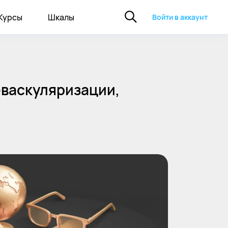
Курсы
Шкалы
Войти в аккаунт
еваскуляризации,