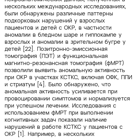
нескольких международных исследованиях,
были обнаружены различные паттерны
подкорковых нарушений у взрослых
пациентов и детей с ОКР, в частности
аномалии в бледном шаре и гиппокампе у
взрослых и аномалии в зрительном бугре у
детей [22]. Позитронно-эмиссионная
томография (ПЭТ) и функциональная
магнитно-резонансная томография (фМРТ)
позволили выявить аномальную активность
при ОКР в участках КСТКС, включая ОФК, ППИ
и стриатум [4]. Было обнаружено, что
аномальная активность усиливается при
провоцировании симптомов и нормализуется
при успешном лечении. Исследования с
использованием фМРТ при выполнении
когнитивных задач показали наличие
нарушений в работе КСТКС у пациентов с
ОКР [1]. Например, в нескольких