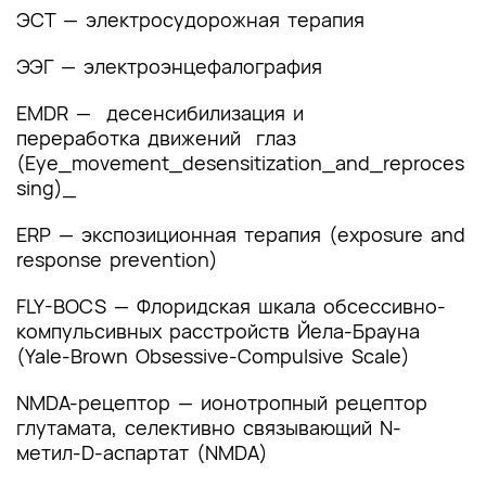
ЭСТ — электросудорожная терапия
ЭЭГ — электроэнцефалография
EMDR — десенсибилизация и
переработка движений глаз
(Eye_movement_desensitization_and_reproces
sing)_
ERP — экспозиционная терапия (exposure and
response prevention)
FLY-BOCS — Флоридская шкала обсессивно-
компульсивных расстройств Йела-Брауна
(Yale-Brown Obsessive-Compulsive Scale)
NMDA-рецептор — ионотропный рецептор
глутамата, селективно связывающий N-
метил-D-аспартат (NMDA)