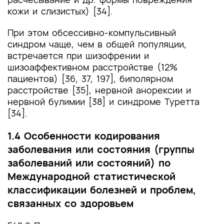
кожи и слизистых) [34].
При этом обсессивно-компульсивный
синдром чаще, чем в общей популяции,
встречается при шизофрении и
шизоаффективном расстройстве (12%
пациентов) [36, 37, 197], биполярном
расстройстве [35], нервной анорексии и
нервной булимии [38] и синдроме Туретта
[34].
1.4 Особенности кодирования
заболевания или состояния (группы
заболеваний или состояний) по
Международной статистической
классификации болезней и проблем,
связанных со здоровьем