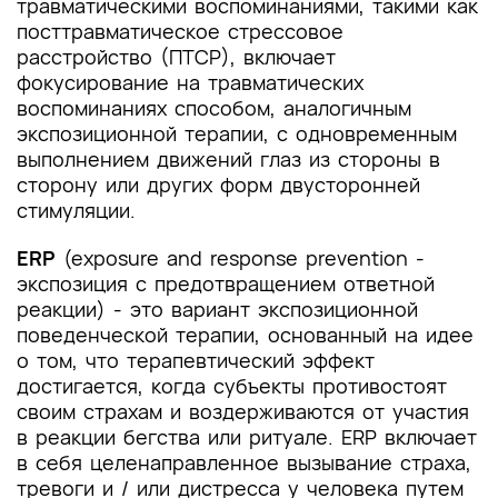
травматическими воспоминаниями, такими как
посттравматическое стрессовое
расстройство (ПТСР), включает
фокусирование на травматических
воспоминаниях способом, аналогичным
экспозиционной терапии, с одновременным
выполнением движений глаз из стороны в
сторону или других форм двусторонней
стимуляции.
ERP
(exposure and response prevention -
экспозиция с предотвращением ответной
реакции) - это вариант экспозиционной
поведенческой терапии, основанный на идее
о том, что терапевтический эффект
достигается, когда субъекты противостоят
своим страхам и воздерживаются от участия
в реакции бегства или ритуале. ERP включает
в себя целенаправленное вызывание страха,
тревоги и / или дистресса у человека путем