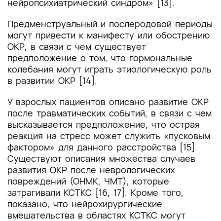
нейропсихиатрический синдром» [13].
Предменструальный и послеродовой периоды
могут привести к манифесту или обострению
ОКР, в связи с чем существует
предположение о том, что гормональные
колебания могут играть этиологическую роль
в развитии ОКР [14].
У взрослых пациентов описано развитие ОКР
после травматических событий, в связи с чем
высказывается предположение, что острая
реакция на стресс может служить «пусковым
фактором» для данного расстройства [15].
Существуют описания множества случаев
развития ОКР после неврологических
повреждений (ОНМК, ЧМТ), которые
затрагивали КСТКС [16, 17]. Кроме того,
показано, что нейрохирургические
вмешательства в областях КСТКС могут