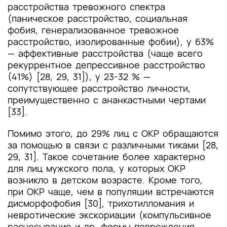
расстройства тревожного спектра
(паническое расстройство, социальная
фобия, генерализованное тревожное
расстройство, изолированные фобии), у 63%
— аффективные расстройства (чаще всего
рекуррентное депрессивное расстройство
(41%) [28, 29, 31]), у 23-32 % —
сопутствующее расстройство личности,
преимущественно с ананкастными чертами
[33].
Помимо этого, до 29% лиц с ОКР обращаются
за помощью в связи с различными тиками [28,
29, 31]. Такое сочетание более характерно
для лиц мужского пола, у которых ОКР
возникло в детском возрасте. Кроме того,
при ОКР чаще, чем в популяции встречаются
дисморфофобия [30], трихотилломания и
невротические экскориации (компульсивное
расчесывание и др. формы повреждения