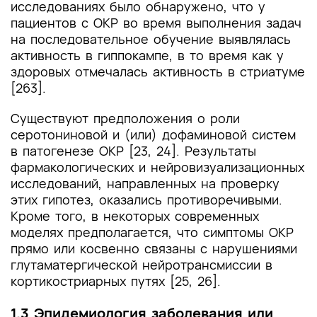
исследованиях было обнаружено, что у
пациентов с ОКР во время выполнения задач
на последовательное обучение выявлялась
активность в гиппокампе, в то время как у
здоровых отмечалась активность в стриатуме
[263].
Существуют предположения о роли
серотониновой и (или) дофаминовой систем
в патогенезе ОКР [23, 24]. Результаты
фармакологических и нейровизуализационных
исследований, направленных на проверку
этих гипотез, оказались противоречивыми.
Кроме того, в некоторых современных
моделях предполагается, что симптомы ОКР
прямо или косвенно связаны с нарушениями
глутаматергической нейротрансмиссии в
кортико­стриарных путях [25, 26].
1.3 Эпидемиология заболевания или