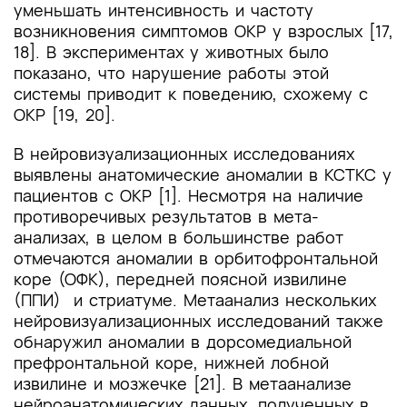
уменьшать интенсивность и частоту
возникновения симптомов ОКР у взрослых [17,
18]. В экспериментах у животных было
показано, что нарушение работы этой
системы приводит к поведению, схожему с
ОКР [19, 20].
В нейровизуализационных исследованиях
выявлены анатомические аномалии в КСТКС у
пациентов с ОКР [1]. Несмотря на наличие
противоречивых результатов в мета-
анализах, в целом в большинстве работ
отмечаются аномалии в орбитофронтальной
коре (ОФК), передней поясной извилине
(ППИ) и стриатуме. Метаанализ нескольких
нейровизуализационных исследований также
обнаружил аномалии в дорсомедиальной
префронтальной коре, нижней лобной
извилине и мозжечке [21]. В метаанализе
нейроанатомических данных, полученных в