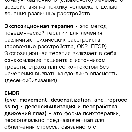
воздействия на психику человека с целью
лечения различных расстройств.
Экспозиционная терапия
- это метод
поведенческой терапии для лечения
различных психических расстройств
(тревожные расстройства, ОКР, ПТСР).
Экспозиционная терапия включает в себя
ознакомление пациента с источником
тревоги, страха или ее контекстом без
намерения вызвать какую-либо опасность
(десенсибилизация).
EMDR
(eye_movement_desensitization_and_reproce
ssing - десенсибилизация и переработка
движений глаз)
- это форма психотерапии,
первоначально предназначенная для
облегчения стресса, связанного с