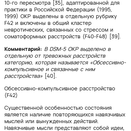
10-го пересмотра [35], адаптированной для
практики в Российской Федерации (1995,
1999) ОКР выделены в отдельную рубрику
F42 и включены в общий кластер
невротических, связанных со стрессом и
соматоформных расстройств (F40-F48) [39].
Комментарий:
В DSM-5 ОКР выделено в
отдельную от тревожных расстройств
категорию, которая называется «Обсессивно-
компульсивное и связанные с ним
расстройства»
[40]
.
Обсессивно-компульсивное расстройство
(F42)
Существенной особенностью состояния
является наличие повторяющихся навязчивых
мыслей или вынужденных действий.
Навязчивые мысли представляют собой идеи,