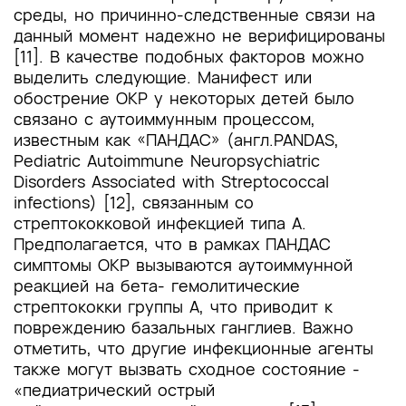
среды, но причинно-следственные связи на
данный момент надежно не верифицированы
[11]. В качестве подобных факторов можно
выделить следующие. Манифест или
обострение ОКР у некоторых детей было
связано с аутоиммунным процессом,
известным как «ПАНДАС» (англ.PANDAS,
Pediatric Autoimmune Neuropsychiatric
Disorders Associated with Streptococcal
infections) [12], связанным со
стрептококковой инфекцией типа А.
Предполагается, что в рамках ПАНДАС
симптомы ОКР вызываются аутоиммунной
реакцией на бета- гемолитические
стрептококки группы А, что приводит к
повреждению базальных ганглиев. Важно
отметить, что другие инфекционные агенты
также могут вызвать сходное состояние -
«педиатрический острый