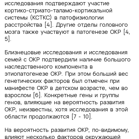
исследования подтверждают участие
кортико-стриато-таламо-кортикальной
системы (КСТКС) в патофизиологии
расстройства [4]. Другие отделы головного
мозга также участвуют в патогенезе ОКР [4,
5].
Близнецовые исследования и исследования
семей с ОКР подтвердили наличие большого
наследственного компонента в
этиопатогенезе ОКР. При этом больший вес
генетических факторов был отмечен при
манифесте ОКР в детском возрасте, чем во
взрослом [6]. Конкретные гены и группы
генов, влияющие на вероятность развития
ОКР, неизвестны, хотя исследования в этой
области продолжаются [7 - 10].
На вероятность развития ОКР, по-видимому,
влияют несколько факторов окружающей