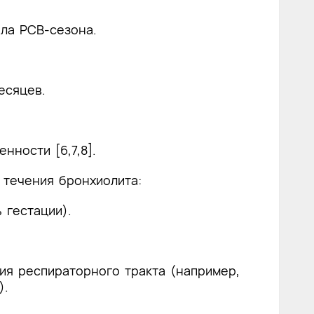
ла РСВ-сезона.
есяцев.
енности
[6,7,8].
 течения бронхиолита:
 гестации).
ия респираторного тракта (например,
).