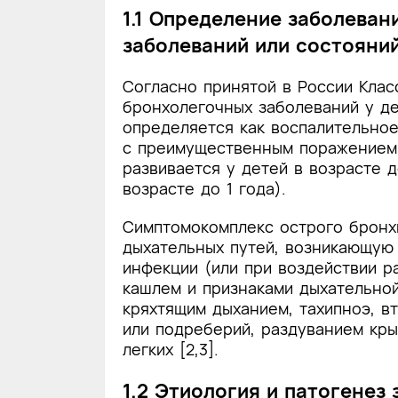
1.1 Определение заболеван
заболеваний или состояни
Согласно принятой в России Клас
бронхолегочных заболеваний у де
определяется как воспалительно
с преимущественным поражением 
развивается у детей в возрасте д
возрасте до 1 года).
Симптомокомплекс острого бронх
дыхательных путей, возникающую
инфекции (или при воздействии 
кашлем и признаками дыхательно
кряхтящим дыханием, тахипноэ, 
или подреберий, раздуванием кры
легких [2,3].
1.2 Этиология и патогенез