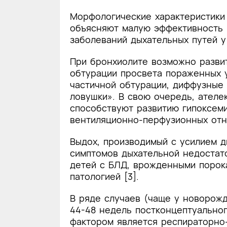
Морфологические характеристики
объясняют малую эффективность 
заболеваний дыхательных путей у
При бронхиолите возможно развит
обтурации просвета пораженных у
частичной обтурации, диффузные
ловушки». В свою очередь, ателе
способствуют развитию гипоксем
вентиляционно-перфузионных отн
Выдох, производимый с усилием д
симптомов дыхательной недостат
детей с БЛД, врожденными порок
патологией [3].
В ряде случаев (чаще у новорож
44-48 недель постконцептуальног
фактором является респираторно-