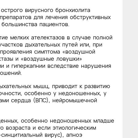
 острого вирусного бронхиолита
препаратов для лечения обструктивных
 большинства пациентов.
ие мелких ателектазов в случае полной
частков дыхательных путей или, при
 проявления симптома «воздушной
ктазы и «воздушные ловушки»
ии и гиперкапнии вследствие нарушения
ошений.
ыхательных мышц, приводит к развитию
очности, особенно у недоношенных, у
ами сердца (ВПС), нейромышечной
денных, особенно недоношенных младше
о возраста и если этиологическим
синцитиальный вирус), апноэ