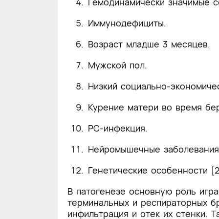
Гемодинамически значимые с
Иммунодефициты.
Возраст младше 3 месяцев.
Мужской пол.
Низкий социально-экономиче
Курение матери во время бе
РС-инфекция.
Нейромышечные заболевания
Генетические особенности [2,
В патогенезе основную роль игра
терминальных и респираторных б
инфильтрация и отек их стенки. Т