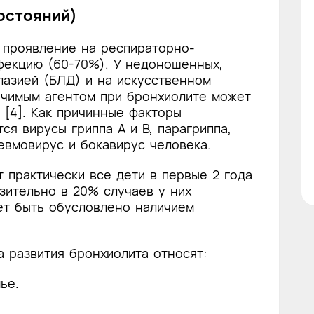
остояний)
 проявление на респираторно-
фекцию (60-70%). У недоношенных,
лазией (БЛД) и на искусственном
ачимым агентом при бронхиолите может
 [4]. Как причинные факторы
ся вирусы гриппа А и В, парагриппа,
евмовирус и бокавирус человека.
практически все дети в первые 2 года
зительно в 20% случаев у них
ет быть обусловлено наличием
 развития бронхиолита относят:
ье.