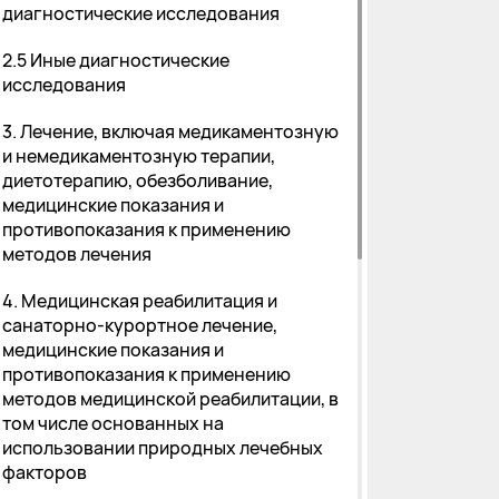
диагностические исследования
2.5 Иные диагностические
исследования
3. Лечение, включая медикаментозную
и немедикаментозную терапии,
диетотерапию, обезболивание,
медицинские показания и
противопоказания к применению
методов лечения
4. Медицинская реабилитация и
санаторно-курортное лечение,
медицинские показания и
противопоказания к применению
методов медицинской реабилитации, в
том числе основанных на
использовании природных лечебных
факторов