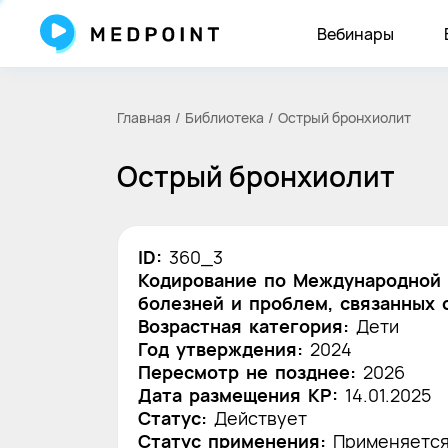
Вебинары
Главная
Библиотека
Острый бронхиолит
Острый бронхиолит
ID:
360_3
Кодирование по Международной 
болезней и проблем, связанных 
Возрастная категория:
Дети
Год утверждения:
2024
Пересмотр не позднее:
2026
Дата размещения КР:
14.01.2025
Статус:
Действует
Статус применения:
Применяетс