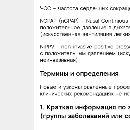
ЧСС – частота сердечных сокращ
NCPAP (nCPAP) – Nasal Continious 
положительное давление в дыхат
(искусственная вентиляция легки
NIPPV – non-invasive positive pres
с положительным давлением (иску
неинвазивная)
Термины и определения
Новые и узконаправленные профе
клинических рекомендациях не и
1. Краткая информация по
(группы заболеваний или с