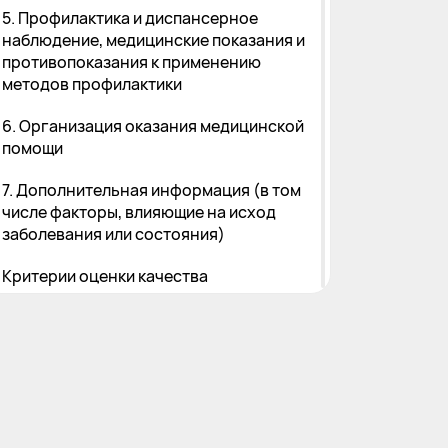
5. Профилактика и диспансерное
наблюдение, медицинские показания и
противопоказания к применению
методов профилактики
6. Организация оказания медицинской
помощи
7. Дополнительная информация (в том
числе факторы, влияющие на исход
заболевания или состояния)
Критерии оценки качества
медицинской помощи
Список литературы
Приложение А1. Состав рабочей
группы по разработке и пересмотру
клинических рекомендаций