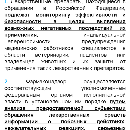
1.
Лекарственные препараты, находящиеся в
обращении в Российской Федерации,
подлежат мониторингу эффективности и
безопасности в целях выявления
возможных негативных последствий их
применения,
индивидуальной
непереносимости, предупреждения
медицинских работников, специалистов в
области ветеринарии, пациентов или
владельцев животных и их защиты от
применения таких лекарственных препаратов.
2.
Фармаконадзор осуществляется
соответствующим уполномоченным
федеральным органом исполнительной
власти в установленном им порядке
путем
анализа предоставляемой субъектами
обращения лекарственных средств
информации о побочных действиях,
нежелательных реакциях, серьезных