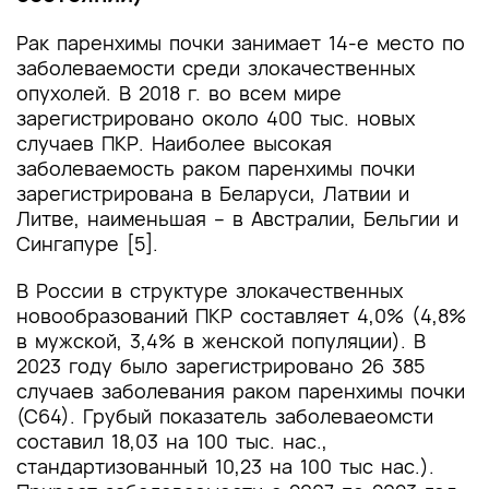
Рак паренхимы почки занимает 14-е место по
заболеваемости среди злокачественных
опухолей. В 2018 г. во всем мире
зарегистрировано около 400 тыс. новых
случаев ПКР. Наиболее высокая
заболеваемость раком паренхимы почки
зарегистрирована в Беларуси, Латвии и
Литве, наименьшая – в Австралии, Бельгии и
Сингапуре [5].
В России в структуре злокачественных
новообразований ПКР составляет 4,0% (4,8%
в мужской, 3,4% в женской популяции). В
2023 году было зарегистрировано 26 385
случаев заболевания раком паренхимы почки
(С64). Грубый показатель заболеваеомсти
составил 18,03 на 100 тыс. нас.,
стандартизованный 10,23 на 100 тыс нас.).