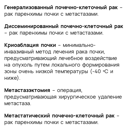
Генерализованный почечно-клеточный рак
–
рак паренхимы почки с метастазами.
Диссеминированный почечно-клеточный рак
– рак паренхимы почки с метастазами.
Криоаблация почки
– минимально-
инвазивный метод лечения рака почки,
предусматривающий лечебное воздействие
на опухоль путем локального формирования
зоны очень низкой температуры (-40 ºС и
ниже).
Метастазэктомия
– операция,
предусматривающая хирургическое удаление
метастаза.
Метастатический почечно-клеточный рак
–
рак паренхимы почки с метастазами.