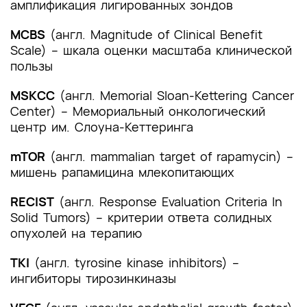
амплификация лигированных зондов
MCBS
(англ. Magnitude of Clinical Benefit
Scale) – шкала оценки масштаба клинической
пользы
MSKCC
(англ. Memorial Sloan-Kettering Cancer
Center) – Мемориальный онкологический
центр им. Слоуна-Кеттеринга
mTOR
(англ. mammalian target of rapamycin) –
мишень рапамицина млекопитающих
RECIST
(англ. Response Evaluation Criteria In
Solid Tumors) – критерии ответа солидных
опухолей на терапию
TKI
(англ. tyrosine kinase inhibitors) –
ингибиторы тирозинкиназы