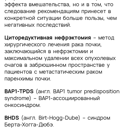
эффекта вмешательства, но и в том, что
следование рекомендациям принесет в
конкретной ситуации больше пользы, чем
негативных последствий.
Циторедуктивная нефрэктомия
– метод
хирургического лечения рака почки,
заключающийся в нефрэктомии и
максимальном удалении всех опухолевых
очагов в забрюшинном пространстве у
пациентов с метастатическим раком
паренхимы почки.
BAP1-TPDS
(англ. BAP1 tumor predisposition
syndrome) – BAP1-ассоциированный
онкосиндром.
BHDS
(англ. Birt-Hogg-Dube)
– синдром
Берта-Хогга-Дюбэ.