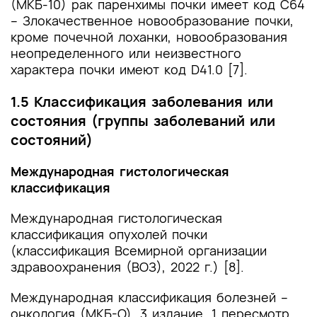
(МКБ-10) рак паренхимы почки имеет код С64
– Злокачественное новообразование почки,
кроме почечной лоханки, новообразования
неопределенного или неизвестного
характера почки имеют код D41.0 [7].
1.5 Классификация заболевания или
состояния (группы заболеваний или
состояний)
Международная гистологическая
классификация
Международная гистологическая
классификация опухолей почки
(классификация Всемирной организации
здравоохранения (ВОЗ), 2022 г.) [8].
Международная классификация болезней –
онкология (МКБ-О), 3 издание, 1 пересмотр.