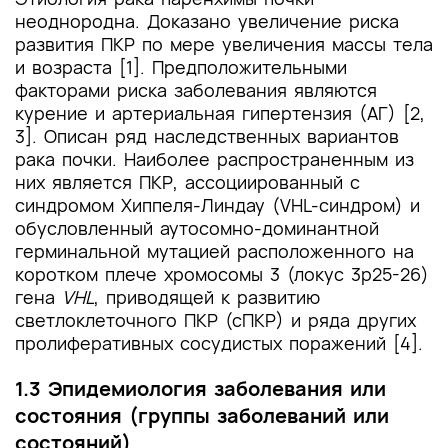
неоднородна. Доказано увеличение риска
развития ПКР по мере увеличения массы тела
и возраста [1]. Предположительными
факторами риска заболевания являются
курение и артериальная гипертензия (АГ) [2,
3]. Описан ряд наследственных вариантов
рака почки. Наиболее распространенным из
них является ПКР, ассоциированный с
синдромом Хиппеля-Линдау (VHL-синдром) и
обусловленный аутосомно-доминантной
герминальной мутацией расположенного на
коротком плече хромосомы 3 (локус 3p25-26)
гена
VHL
, приводящей к развитию
светлоклеточного ПКР (сПКР) и ряда других
пролиферативных сосудистых поражений [4].
1.3 Эпидемиология заболевания или
состояния (группы заболеваний или
состояний)