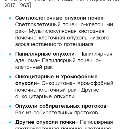
2017. [263].
Светлоклеточные опухоли почек
–
Светлоклеточный почечно-клеточный
рак
– Мультилокулярная кистозная
почечно-клеточная опухоль низкого
злокачественного потенциала
Папиллярные опухоли
– Папиллярная
аденома
– Папиллярный почечно-
клеточный рак
Онкоцитарные и хромофобные
опухоли
– Онкоцитома
– Хромофобный
почечно-клеточный рак
– Другие
онкоцитарные опухоли
Опухоли собирательных протоков
–
Рак из собирательных протоков
Другие опухоли почки
– Папиллярная
светлоклеточная почечно-клеточная