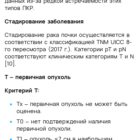
данных из-за редкой встречаемости этих
типов ПКР.
Стадирование заболевания
Стадирование рака почки осуществляется в
соответствии с классификацией TNM UICC 8-
го пересмотра (2017 г.). Категории pT и pN
соответствуют клиническим категориям T и N
[10].
Т ‒ первичная опухоль
Критерий T:
Тх ‒ первичная опухоль не может быть
оценена.
Т0 ‒ нет подтверждений наличия
первичной опухоли.
Т1 ‒ опухоль ≤7 см в наибольшем