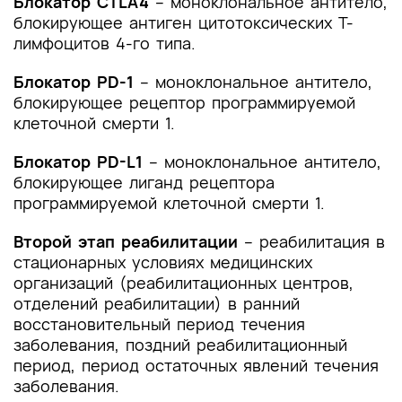
Блокатор CTLA4
– моноклональное антитело,
блокирующее антиген цитотоксических Т-
лимфоцитов 4-го типа.
Блокатор PD-1
– моноклональное антитело,
блокирующее рецептор программируемой
клеточной смерти 1.
Блокатор PD-L1
– моноклональное антитело,
блокирующее лиганд рецептора
программируемой клеточной смерти 1.
Второй этап реабилитации
– реабилитация в
стационарных условиях медицинских
организаций (реабилитационных центров,
отделений реабилитации) в ранний
восстановительный период течения
заболевания, поздний реабилитационный
период, период остаточных явлений течения
заболевания.