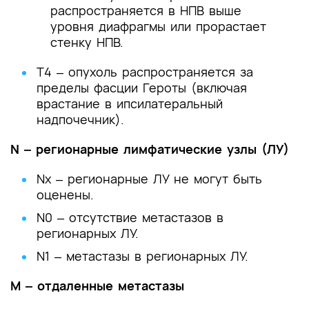
распространяется в НПВ выше
уровня диафрагмы или прорастает
стенку НПВ.
T4 ‒ опухоль распространяется за
пределы фасции Героты (включая
врастание в ипсилатеральный
надпочечник).
N ‒ регионарные лимфатические узлы (ЛУ)
Nх ‒ регионарные ЛУ не могут быть
оценены.
N0 ‒ отсутствие метастазов в
регионарных ЛУ.
N1 ‒ метастазы в регионарных ЛУ.
M ‒ отдаленные метастазы