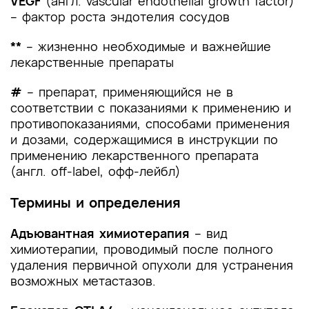
VEGF
(англ. vascular endothelial growth factor)
– фактор роста эндотелия сосудов
**
–
жизненно необходимые и важнейшие
лекарственные препараты
#
–
препарат, применяющийся не в
соответствии с показаниями к применению и
противопоказаниями, способами применения
и дозами, содержащимися в инструкции по
применению лекарственного препарата
(англ. off-label, офф-лейбл)
Термины и определения
Адъювантная химиотерапия
– вид
химиотерапии, проводимый после полного
удаления первичной опухоли для устранения
возможных метастазов.