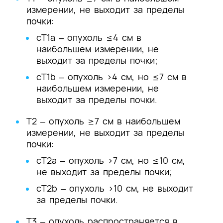
измерении, не выходит за пределы
почки:
cТ1а ‒ опухоль ≤4 см в
наибольшем измерении, не
выходит за пределы почки;
cТ1b ‒ опухоль >4 см, но ≤7 см в
наибольшем измерении, не
выходит за пределы почки.
T2 ‒ опухоль ≥7 см в наибольшем
измерении, не выходит за пределы
почки:
cТ2a ‒ опухоль >7 см, но ≤10 см,
не выходит за пределы почки;
cТ2b ‒ опухоль >10 см, не выходит
за пределы почки.
T3 ‒ опухоль распространяется в