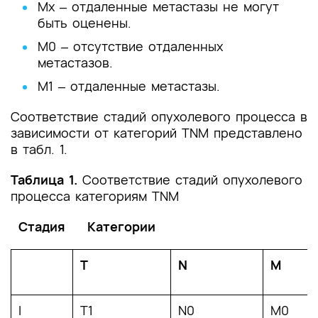
Mх ‒ отдаленные метастазы не могут
быть оценены.
M0 ‒ отсутствие отдаленных
метастазов.
M1 ‒ отдаленные метастазы.
Соответствие стадий опухолевого процесса в
зависимости от категорий TNM представлено
в табл. 1.
Таблица 1.
Соответствие стадий опухолевого
процесса категориям TNM
Стадия
Категории
T
N
M
I
T1
N0
M0