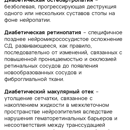
безболевая, прогрессирующая деструкция
одного или нескольких суставов стопы на
фоне нейропатии.
Диабетическая ретинопатия
– специфичное
позднее нейромикрососудистое осложнение
СД, развивающееся, как правило,
последовательно от изменений, связанных с
повышенной проницаемостью и окклюзией
ретинальных сосудов до появления
новообразованных сосудов и
фиброглиальной ткани.
Диабетический макулярный отек
–
утолщение сетчатки, связанное с
накоплением жидкости в межклеточном
пространстве нейроэпителия вследствие
нарушения гематоретинальных барьеров и
несоответствия между транссудацией