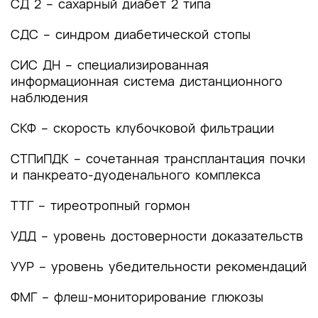
СД 2 – сахарный диабет 2 типа
СДС – синдром диабетической стопы
СИС ДН – специализированная
информационная система дистанционного
наблюдения
СКФ – скорость клубочковой фильтрации
СТПиПДК – сочетанная трансплантация почки
и панкреато-дуоденального комплекса
ТТГ – тиреотропный гормон
УДД – уровень достоверности доказательств
УУР – уровень убедительности рекомендаций
ФМГ – флеш-мониторирование глюкозы