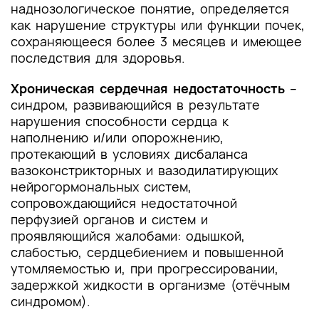
наднозологическое понятие, определяется
как нарушение структуры или функции почек,
сохраняющееся более 3 месяцев и имеющее
последствия для здоровья.
Хроническая сердечная недостаточность
–
синдром, развивающийся в результате
нарушения способности сердца к
наполнению и/или опорожнению,
протекающий в условиях дисбаланса
вазоконстрикторных и вазодилатирующих
нейрогормональных систем,
сопровождающийся недостаточной
перфузией органов и систем и
проявляющийся жалобами: одышкой,
слабостью, сердцебиением и повышенной
утомляемостью и, при прогрессировании,
задержкой жидкости в организме (отёчным
синдромом).