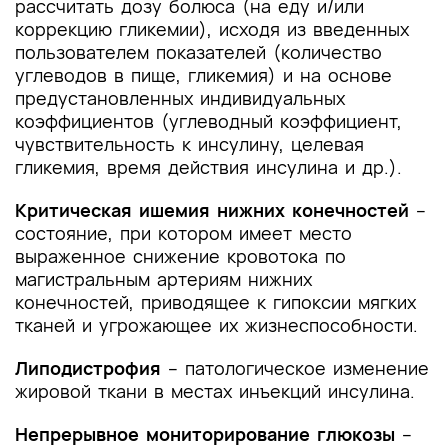
рассчитать дозу болюса (на еду и/или
коррекцию гликемии), исходя из введенных
пользователем показателей (количество
углеводов в пище, гликемия) и на основе
предустановленных индивидуальных
коэффициентов (углеводный коэффициент,
чувствительность к инсулину, целевая
гликемия, время действия инсулина и др.).
Критическая ишемия нижних конечностей
–
состояние, при котором имеет место
выраженное снижение кровотока по
магистральным артериям нижних
конечностей, приводящее к гипоксии мягких
тканей и угрожающее их жизнеспособности.
Липодистрофия
– патологическое изменение
жировой ткани в местах инъекций инсулина.
Непрерывное мониторирование глюкозы
–