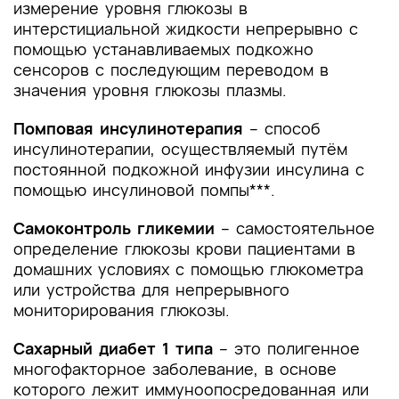
измерение уровня глюкозы в
интерстициальной жидкости непрерывно с
помощью устанавливаемых подкожно
сенсоров с последующим переводом в
значения уровня глюкозы плазмы.
Помповая инсулинотерапия
– способ
инсулинотерапии, осуществляемый путём
постоянной подкожной инфузии инсулина с
помощью инсулиновой помпы***.
Самоконтроль гликемии
– самостоятельное
определение глюкозы крови пациентами в
домашних условиях с помощью глюкометра
или устройства для непрерывного
мониторирования глюкозы.
Сахарный диабет 1 типа
– это полигенное
многофакторное заболевание, в основе
которого лежит иммуноопосредованная или