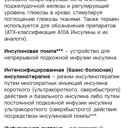
поджелудочной железы и регулирующий
уровень глюкозы в крови, стимулируя
поглощение глюкозы тканями. Также термин
используется для обозначения препаратов
(АТХ-классификация A10A Инсулины и их
аналоги).
Инсулиновая помпа***
– устройство для
непрерывной подкожной инфузии инсулина.
Интенсифицированная (базис-болюсная)
инсулинотерапия
– режим инсулинотерапии
путем многократных инъекций инсулина
короткого (ультракороткого, сверхбыстрого)
действия и базального инсулина либо путем
постоянной подкожной инфузии инсулина
ультракороткого (сверхбыстрого) действия
посредством инсулиновой помпы***.