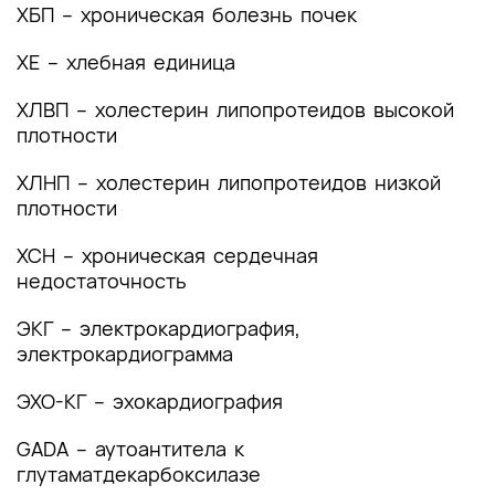
ХБП – хроническая болезнь почек
ХЕ – хлебная единица
ХЛВП – холестерин липопротеидов высокой
плотности
ХЛНП – холестерин липопротеидов низкой
плотности
ХСН – хроническая сердечная
недостаточность
ЭКГ – электрокардиография,
электрокардиограмма
ЭХО-КГ – эхокардиография
GADA – аутоантитела к
глутаматдекарбоксилазе