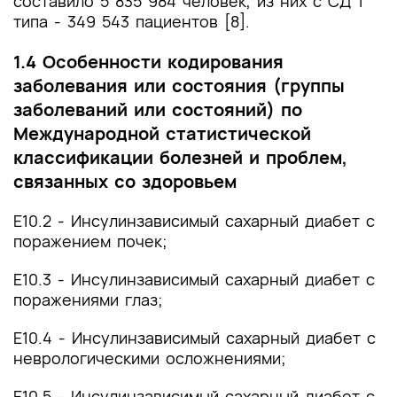
составило 5 835 984 человек, из них с СД 1
типа - 349 543 пациентов [8].
1.4 Особенности кодирования
заболевания или состояния (группы
заболеваний или состояний) по
Международной статистической
классификации болезней и проблем,
связанных со здоровьем
E10.2 - Инсулинзависимый сахарный диабет с
поражением почек;
E10.3 - Инсулинзависимый сахарный диабет с
поражениями глаз;
E10.4 - Инсулинзависимый сахарный диабет с
неврологическими осложнениями;
E10.5 - Инсулинзависимый сахарный диабет с