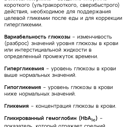
короткого (ультракороткого, сверхбыстрого)
действия, необходимое для поддержания
целевой гликемии после еды и для коррекции
гипергликемии.
Вариабельность глюкозы
– изменчивость
(разброс) значений уровня глюкозы в крови
или интерстициальной жидкости в
определенный промежуток времени.
Гипергликемия
– уровень глюкозы в крови
выше нормальных значений.
Гипогликемия
– уровень глюкозы в крови
ниже нормальных значений.
Гликемия
– концентрация глюкозы в крови.
Гликированный гемоглобин (HbA
)
–
1c
показатель, который отражает средний