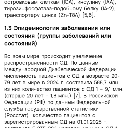
островковым клеткам (ICA), инсулину (IAA),
тирозинфосфатаза-подобному белку (IA-2),
транспортеру цинка (Zn-T8А) [5,6].
1.3 Эпидемиология заболевания или
состояния (группы заболеваний или
состояний)
Во всем мире происходит увеличение
распространенности СД. По данным
Международной Диабетической Федерации
численность пациентов с СД в возрасте 20-
79 лет в мире в 2024 г. составила 588,7 млн.,
из них количество пациентов с СД 1 – 9,1 млн.
(старше 20 лет – 1,8 млн.) [7]. В Российской
Федерации (РФ) по данным Федеральной
службы государственной статистики
(Росстат) количество пациентов с
зарегистрированным СД на 01.01.2025 г.