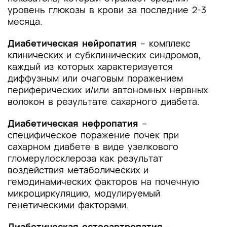
уровень глюкозы в крови за последние 2-3
месяца.
Диабетическая нейропатия
– комплекс
клинических и субклинических синдромов,
каждый из которых характеризуется
диффузным или очаговым поражением
периферических и/или автономных нервных
волокон в результате сахарного диабета.
Диабетическая нефропатия
–
специфическое поражение почек при
сахарном диабете в виде узелкового
гломерулосклероза как результат
воздействия метаболических и
гемодинамических факторов на почечную
микроциркуляцию, модулируемый
генетическими факторами.
Диабетическая остеоартропатия
–