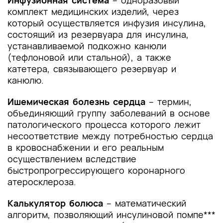
Инфузионная система
– одноразовый
комплект медицинских изделий, через
который осуществляется инфузия инсулина,
состоящий из резервуара для инсулина,
устанавливаемой подкожно канюли
(тефлоновой или стальной), а также
катетера, связывающего резервуар и
канюлю.
Ишемическая болезнь сердца
– термин,
объединяющий группу заболеваний в основе
патологического процесса которого лежит
несоответствие между потребностью сердца
в кровоснабжении и его реальным
осуществлением вследствие
быстропрогрессирующего коронарного
атеросклероза.
Калькулятор болюса
– математический
алгоритм, позволяющий инсулиновой помпе***