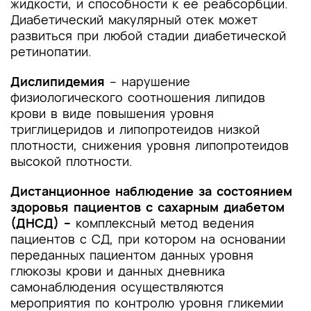
жидкости, и способности к ее реабсорбции.
Диабетический макулярный отек может
развиться при любой стадии диабетической
ретинопатии.
Дислипидемия
– нарушение
физиологического соотношения липидов
крови в виде повышения уровня
триглицеридов и липопротеидов низкой
плотности, снижения уровня липопротеидов
высокой плотности.
Дистанционное наблюдение за состоянием
здоровья пациентов с сахарным диабетом
(ДНСД) –
комплексный метод ведения
пациентов с СД, при котором на основании
переданных пациентом данных уровня
глюкозы крови и данных дневника
самонаблюдения осуществляются
мероприятия по контролю уровня гликемии