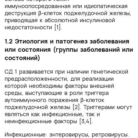
иммуноопосредованная или идиопатическая
деструкция β-клеток поджелудочной железы,
приводящая к абсолютной инсулиновой
недостаточности [1].
1.2 Этиология и патогенез заболевания
или состояния (группы заболеваний или
состояний)
СД 1 развивается при наличии генетической
предрасположенности, для реализации
которой необходимы факторы внешней
среды, выступающие в роли триггера
аутоиммунного поражения β-клеток
поджелудочной железы [2]. Триггерами могут
являться как инфекционные, так и
неинфекционные факторы [3,4].
Инфекционные: энтеровирусы, ретровирусы.