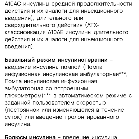
A10AC инсулины средней продолжительности
действия и их аналоги для инъекционного
введения), длительного или
сверхдлительного действия (АТХ-
классификация A10AE инсулины длительного
действия и их аналоги для инъекционного
введения).
Базальный режим инсулинотерапии
–
введение инсулина помпой (Помпа
инфузионная инсулиновая амбулаторная***,
Помпа инсулиновая инфузионная
амбулаторная со встроенным
глюкометром)*** в автоматическом режиме с
заданной пользователем скоростью
(постоянной или изменяющейся в течение
суток) или введение пролонгированного
инсулина.
Болюсы инсулина
– введение инсулина