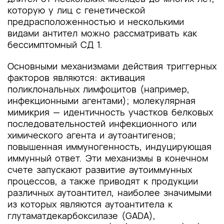
которую у лиц с генетической
предрасположенностью и несколькими
видами антител можно рассматривать как
бессимптомный СД 1.
Основными механизмами действия триггерных
факторов являются: активация
поликлональных лимфоцитов (например,
инфекционными агентами); молекулярная
мимикрия — идентичность участков белковых
последовательностей инфекционного или
химического агента и аутоантигенов;
повышенная иммуногенность, индуцирующая
иммунный ответ. Эти механизмы в конечном
счете запускают развитие аутоиммунных
процессов, а также приводят к продукции
различных аутоантител, наиболее значимыми
из которых являются аутоантитела к
глутаматдекарбоксилазе (GADА),