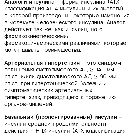
Аналоги инсулина
– форма инсулина (АТХ-
классификация А10А инсулины и их аналоги),
в которой произведены некоторые изменения
в молекуле человеческого инсулина. Аналог
действует так же, как инсулин, но с
фармакокинетическими/
фармакодинамическими различиями, которые
могут давать преимущества.
Артериальная гипертензия
– это синдром
повышения систолического АД ≥ 140 мм
рт.ст. и/или диастолического АД ≥ 90 мм
рт.ст. при гипертонической болезни и
симптоматических артериальных
гипертензиях, приводящего к поражению
органов-мишеней.
Базальный (пролонгированный) инсулин
–
инсулин средней продолжительности
действия – НПХ-инсулин (АТХ-классификация