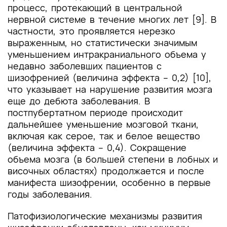
процесс, протекающий в центральной
нервной системе в течение многих лет [9]. В
частности, это проявляется нерезко
выраженным, но статистически значимым
уменьшением интракраниального объема у
недавно заболевших пациентов с
шизофренией (величина эффекта – 0,2) [10],
что указывает на нарушение развития мозга
еще до дебюта заболевания. В
постпубертатном периоде происходит
дальнейшее уменьшение мозговой ткани,
включая как серое, так и белое вещество
(величина эффекта – 0,4). Сокращение
объема мозга (в большей степени в лобных и
височных областях) продолжается и после
манифеста шизофрении, особенно в первые
годы заболевания.
Патофизиологические механизмы развития