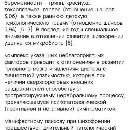
беременности – грипп, краснуха,
токсоплазмоз, герпес (отношение шансов
3,06), а также раннюю детскую
психологическую травму (отношение шансов
5,94) [6, 7]. В последние годы специальное
внимание в отношении развития шизофрении
уделяется микробиоте [8].
Комплекс указанных неблагоприятных
факторов приводит к отклонениям в развитии
головного мозга и явлениям диатеза с
личностной уязвимостью, которые при
наличии сверхпороговых внешних
раздражителей способствуют
прогрессирующему церебральному процессу,
проявляющемуся психопатологической
(позитивной и негативной) симптоматикой.
Манифестному психозу при шизофрении
предшествует длительный патологический