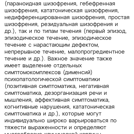
(параноидная шизофрения, гебефренная
шизофрения, кататоническая шизофрения,
недифференцированная шизофрения, простая
шизофрения, резидуальная шизофрения и
др.), так и по типам течения (первый эпизод,
эпизодическое течение, эпизодическое
течение с нарастающим дефектом,
непрерывное течение, малопрогредиентное
течение и др.). Важное значение также
имеет выделение отдельных
симптомокомплексов (дименсий)
психопатологической симптоматики
(позитивная симптоматика, негативная
симптоматика, дезорганизация речи и
мышления, аффективная симптоматика,
когнитивные нарушения, кататоническая
симптоматика и др.), которые могут
индивидуально широко варьироваться по
тяжести выраженности и определяют