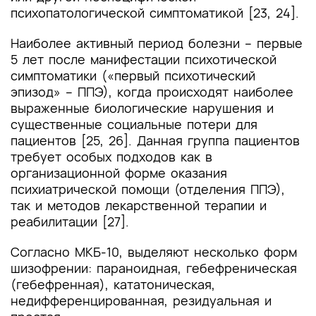
психопатологической симптоматикой [23, 24].
Наиболее активный период болезни – первые
5 лет после манифестации психотической
симптоматики («первый психотический
эпизод» – ППЭ), когда происходят наиболее
выраженные биологические нарушения и
существенные социальные потери для
пациентов [25, 26]. Данная группа пациентов
требует особых подходов как в
организационной форме оказания
психиатрической помощи (отделения ППЭ),
так и методов лекарственной терапии и
реабилитации [27].
Согласно МКБ-10, выделяют несколько форм
шизофрении: параноидная, гебефреническая
(гебефренная), кататоническая,
недифференцированная, резидуальная и