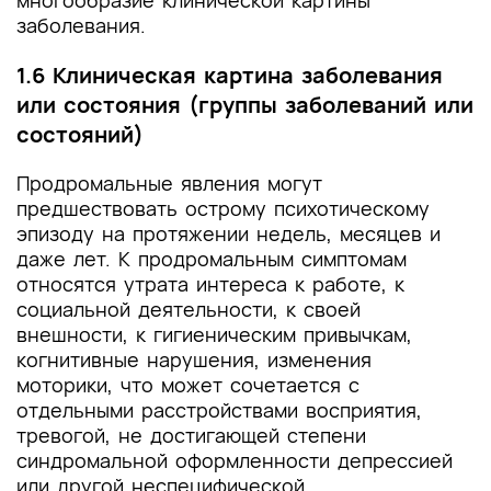
многообразие клинической картины
заболевания.
1.6 Клиническая картина заболевания
или состояния (группы заболеваний или
состояний)
Продромальные явления могут
предшествовать острому психотическому
эпизоду на протяжении недель, месяцев и
даже лет. К продромальным симптомам
относятся утрата интереса к работе, к
социальной деятельности, к своей
внешности, к гигиеническим привычкам,
когнитивные нарушения, изменения
моторики, что может сочетается с
отдельными расстройствами восприятия,
тревогой, не достигающей степени
синдромальной оформленности депрессией
или другой неспецифической