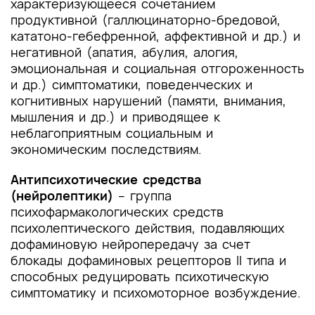
характеризующееся сочетанием
продуктивной (галлюцинаторно-бредовой,
кататоно-гебефренной, аффективной и др.) и
негативной (апатия, абулия, алогия,
эмоциональная и социальная отгороженность
и др.) симптоматики, поведенческих и
когнитивных нарушений (памяти, внимания,
мышления и др.) и приводящее к
неблагоприятным социальным и
экономическим последствиям.
Антипсихотические средства
(нейролептики)
– группа
психофармакологических средств
психолептического действия, подавляющих
дофаминовую нейропередачу за счет
блокады дофаминовых рецепторов II типа и
способных редуцировать психотическую
симптоматику и психомоторное возбуждение.