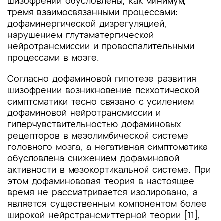
шизофрении обусловлены, как минимум,
тремя взаимосвязанными процессами:
дофаминергической дизрегуляцией,
нарушением глутаматергической
нейротрансмиссии и провоспалительными
процессами в мозге.
Согласно дофаминовой гипотезе развития
шизофрении возникновение психотической
симптоматики тесно связано с усилением
дофаминовой нейротрансмиссии и
гиперчувствительностью дофаминовых
рецепторов в мезолимбической системе
головного мозга, а негативная симптоматика
обусловлена снижением дофаминовой
активности в мезокортикальной системе. При
этом дофаминововая теория в настоящее
время не рассматривается изолировано, а
является существенным компонентом более
широкой нейротрансмиттерной теории [11],