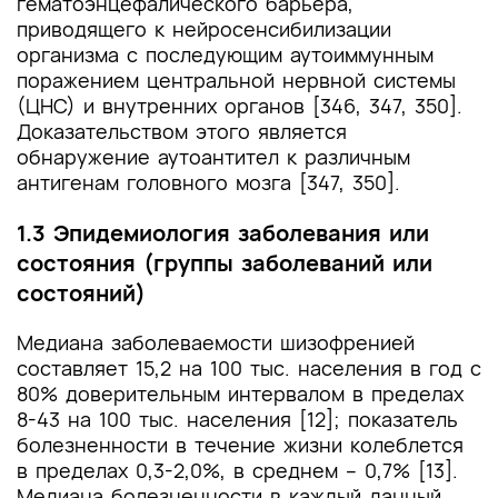
гематоэнцефалического барьера,
приводящего к нейросенсибилизации
организма с последующим аутоиммунным
поражением центральной нервной системы
(ЦНС) и внутренних органов [346, 347, 350].
Доказательством этого является
обнаружение аутоантител к различным
антигенам головного мозга [347, 350].
1.3 Эпидемиология заболевания или
состояния (группы заболеваний или
состояний)
Медиана заболеваемости шизофренией
составляет 15,2 на 100 тыс. населения в год с
80% доверительным интервалом в пределах
8-43 на 100 тыс. населения [12]; показатель
болезненности в течение жизни колеблется
в пределах 0,3-2,0%, в среднем – 0,7% [13].
Медиана болезненности в каждый данный