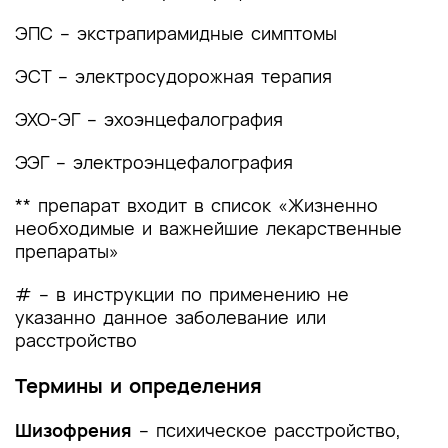
и другие оценочные инструменты состояния
ЭПС – экстрапирамидные симптомы
пациента, приведенные в клинических
рекомендациях
ЭСТ – электросудорожная терапия
ЭХО-ЭГ – эхоэнцефалография
ЭЭГ – электроэнцефалография
** препарат входит в список «Жизненно
необходимые и важнейшие лекарственные
препараты»
# – в инструкции по применению не
указанно данное заболевание или
расстройство
Термины и определения
Шизофрения
– психическое расстройство,