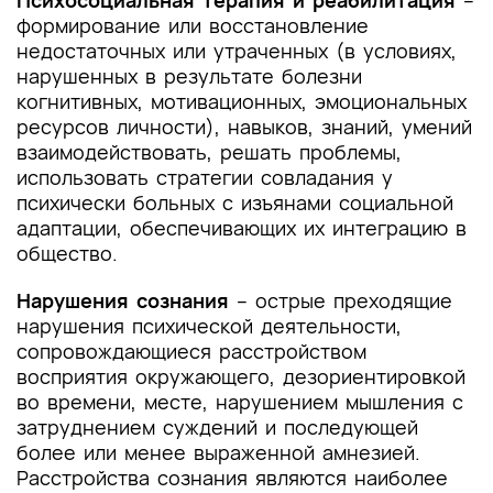
Психосоциальная терапия и реабилитация
–
формирование или восстановление
недостаточных или утраченных (в условиях,
нарушенных в результате болезни
когнитивных, мотивационных, эмоциональных
ресурсов личности), навыков, знаний, умений
взаимодействовать, решать проблемы,
использовать стратегии совладания у
психически больных с изъянами социальной
адаптации, обеспечивающих их интеграцию в
общество.
Нарушения сознания
– острые преходящие
нарушения психической деятельности,
сопровождающиеся расстройством
восприятия окружающего, дезориентировкой
во времени, месте, нарушением мышления с
затруднением суждений и последующей
более или менее выраженной амнезией.
Расстройства сознания являются наиболее