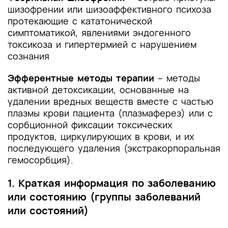
шизофрении или шизоаффективного психоза
протекающие с кататонической
симптоматикой, явлениями эндогенного
токсикоза и гипертермией с нарушением
сознания
Эфферентные методы терапии
– методы
активной детоксикации, основанные на
удалении вредных веществ вместе с частью
плазмы крови пациента (плазмаферез) или с
сорбционной фиксации токсических
продуктов, циркулирующих в крови, и их
последующего удаления (экстракорпоральная
гемосорбция).
1. Краткая информация по заболеванию
или состоянию (группы заболеваний
или состояний)