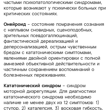
частыми психопатологическими синдромами,
которые возникают у психически больных при
критических состояниях.
Онейроид
– состояние помрачения сознания
с наплывом сновидных, сценоподобных,
зрительных псевдогаллюцинаций,
фантастической дереализацией и
деперсонализацией, острым чувственным
бредом с кататоническими симптомами,
явлениями двойной ориентировки с полной
амнезией объективной действительности и
частичным сохранением воспоминаний о
болезненных переживаниях.
Кататонический синдром
– синдром
моторной дизрегуляции. Для диагностики
кататонического синдрома необходимо
наличие не менее двух из 12 симптомов: 1)
ступор, 2) каталепсия, 3) восковая гибкость,