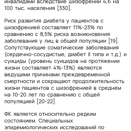
инвалидами вследствие шизофрении 4,6 на
100 тыс. населения [330].
Риск развития диабета у пациентов с
шизофренией составляет 11%-23% по
сравнению с 8,5% риска возникновения
заболевания у лиц в общей популяции [19].
Сопутствующие соматические заболевания
(сердечно-сосудистые, диабет II типа и т.д.) и
суициды (уровень суицидов на протяжении
жизни составляет 4%-13%) являются
ведущими причинами преждевременной
смертности и сокращают продолжительность
жизни пациентов с шизофренией в среднем
на 10-20 лет по сравнению с общей
популяцией [20-22].
ФК является относительно редким
состоянием. Специальных
эпидемиологических исследований по