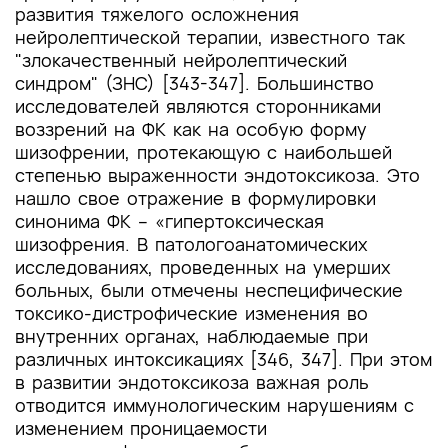
развития тяжелого осложнения
нейролептической терапии, известного так
"злокачественный нейролептический
синдром" (ЗНС) [343-347]. Большинство
исследователей являются сторонниками
воззрений на ФК как на особую форму
шизофрении, протекающую с наибольшей
степенью выраженности эндотоксикоза. Это
нашло свое отражение в формулировки
синонима ФК – «гипертоксическая
шизофрения. В патологоанатомических
исследованиях, проведенных на умерших
больных, были отмечены неспецифические
токсико-дистрофические изменения во
внутренних органах, наблюдаемые при
различных интоксикациях [346, 347]. При этом
в развитии эндотоксикоза важная роль
отводится иммунологическим нарушениям с
изменением проницаемости