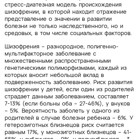
стресс-диатезная модель происхождения
шизофрении, в которой находит отражение
представление о значении в развитии
болезни не только наследственного, но и
средовых, в том числе социальных факторов.
Шизофрения – разнородное, полигенно-
мультифакторное заболевание с
множественными распространенными
генетическими полиморфизмами, каждый из
которых вносит небольшой вклад в
подверженность заболеванию. Риск развития
шизофрении у детей, если один из родителей
страдает данным заболеванием, составляет
7-13% (если больны оба – 27-46%), у внуков
– 5%. Вероятность заболеть у одного из
родителей в случае болезни ребенка – 6%. У
гетерозиготных близнецов риск считается
равным 17%, у монозиготных близнецов – 41-