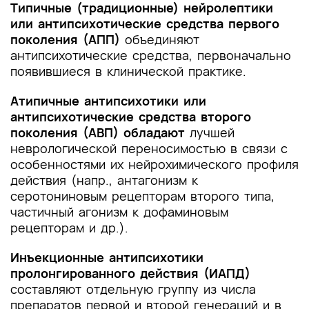
Типичные (традиционные) нейролептики
или антипсихотические средства первого
поколения (АПП)
объединяют
антипсихотические средства, первоначально
появившиеся в клинической практике.
Атипичные антипсихотики или
антипсихотические средства второго
поколения (АВП) обладают
лучшей
неврологической переносимостью в связи с
особенностями их нейрохимического профиля
действия (напр., антагонизм к
серотониновым рецепторам второго типа,
частичный агонизм к дофаминовым
рецепторам и др.).
Инъекционные антипсихотики
пролонгированного действия (ИАПД)
составляют отдельную группу из числа
препаратов первой и второй генераций и в