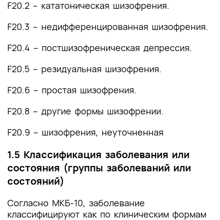
F20.2 – кататоническая шизофрения.
F20.3 – недифференцированная шизофрения.
F20.4 – постшизофреническая депрессия.
F20.5 – резидуальная шизофрения.
F20.6 – простая шизофрения.
F20.8 – другие формы шизофрении.
F20.9 – шизофрения, неуточненная
1.5 Классификация заболевания или
состояния (группы заболеваний или
состояний)
Согласно МКБ-10, заболевание
классифицируют как по клиническим формам