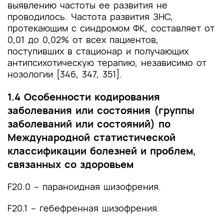
выявлению частоты ее развития не
проводилось. Частота развития ЗНС,
протекающим с синдромом ФК, составляет от
0,01 до 0,02% от всех пациентов,
поступивших в стационар и получающих
антипсихотическую терапию, независимо от
нозологии [346, 347, 351].
1.4 Особенности кодирования
заболевания или состояния (группы
заболеваний или состояний) по
Международной статистической
классификации болезней и проблем,
связанных со здоровьем
F20.0 – параноидная шизофрения.
F20.1 – гебефренная шизофрения.