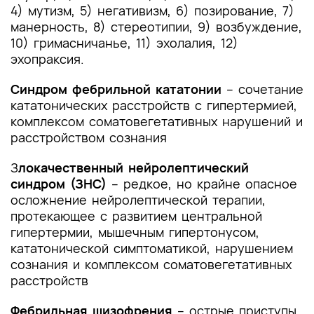
4) мутизм, 5) негативизм, 6) позирование, 7)
манерность, 8) стереотипии, 9) возбуждение,
10) гримасничанье, 11) эхолалия, 12)
эхопраксия.
Синдром фебрильной кататонии
– сочетание
кататонических расстройств с гипертермией,
комплексом соматовегетативных нарушений и
расстройством сознания
З
локачественный нейролептический
синдром (ЗНС)
– редкое, но крайне опасное
осложнение нейролептической терапии,
протекающее с развитием центральной
гипертермии, мышечным гипертонусом,
кататонической симптоматикой, нарушением
сознания и комплексом соматовегетативных
расстройств
Фебрильная шизофрения
– острые приступы