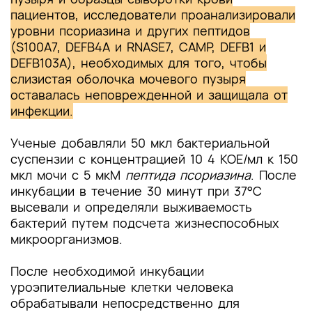
пациентов, исследователи проанализировали
уровни псориазина и других пептидов
(S100A7, DEFB4A и RNASE7, CAMP, DEFB1 и
DEFB103A), необходимых для того, чтобы
слизистая оболочка мочевого пузыря
оставалась неповрежденной и защищала от
инфекции.
Ученые добавляли 50 мкл бактериальной
суспензии с концентрацией 10 4 КОЕ/мл к 150
мкл мочи с 5 мкМ
пептида псориазина
. После
инкубации в течение 30 минут при 37°C
высевали и определяли выживаемость
бактерий путем подсчета жизнеспособных
микроорганизмов.
После необходимой инкубации
уроэпителиальные клетки человека
обрабатывали непосредственно для