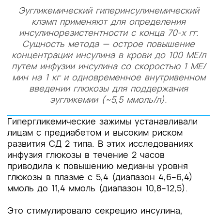
Эугликемический гиперинсулинемический
клэмп применяют для определения
инсулинорезистентности с конца 70-х гг.
Сущность метода — острое повышение
концентрации инсулина в крови до 100 МЕ/л
путем инфузии инсулина со скоростью 1 МЕ/
мин на 1 кг и одновременное внутривенном
введении глюкозы для поддержания
эугликемии (~5,5 ммоль/л).
Гипергликемические зажимы устанавливали
лицам с предиабетом и высоким риском
развития СД 2 типа. В этих исследованиях
инфузия глюкозы в течение 2 часов
приводила к повышению медианы уровня
глюкозы в плазме с 5,4 (диапазон 4,6–6,4)
ммоль до 11,4 ммоль (диапазон 10,8–12,5).
Это стимулировало секрецию инсулина,