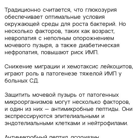
Традиционно считается, что глюкозурия
обеспечивает оптимальные условия
окружающей среды для роста бактерий. Но
несколько факторов, таких как возраст,
невропатия с неполным опорожнением
мочевого пузыря, а также диабетическая
нефропатия, повышают риск ИМП.
Снижение миграции и хемотаксис лейкоцитов,
играют роль в патогенезе тяжелой ИМП у
больных СД.
Защитить мочевой пузырь от патогенных
микроорганизмов могут несколько факторов,
и один из них — антимикробные пептиды. Они
экспрессируются эпителиальными и
эндотелиальными клетками и нейтрофилами.
Антимикробный пептид
псориазин
,