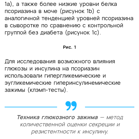
1a), а также более низкие уровни белка
псориазина в моче (рисунок 1b) с
аналогичной тенденцией уровней псориазина
в сыворотке по сравнению с контрольной
группой без диабета (рисунок 1c).
Рис. 1
Для исследования возможного влияния
глюкозы и инсулина на псориазин
использовали гипергликемические и
эугликемические гиперинсулинемические
зажимы (клэмп-тесты).
Техника глюкозного зажима
— метод
количественной оценки секреции и
резистентности к инсулину.