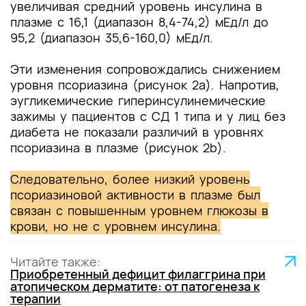
увеличивая средний уровень инсулина в
плазме с 16,1 (диапазон 8,4-74,2) мЕд/л до
95,2 (диапазон 35,6-160,0) мЕд/л.
Эти изменения сопровождались снижением
уровня псориазина (рисунок 2a). Напротив,
эугликемические гиперинсулинемические
зажимы у пациентов с СД 1 типа и у лиц без
диабета не показали различий в уровнях
псориазина в плазме (рисунок 2b).
Следовательно, более низкий уровень
псориазиновой активности в плазме был
связан с повышенным уровнем глюкозы в
крови, но не с уровнем инсулина.
Читайте также:
Приобретенный дефицит филаггрина при
атопическом дерматите: от патогенеза к
терапии