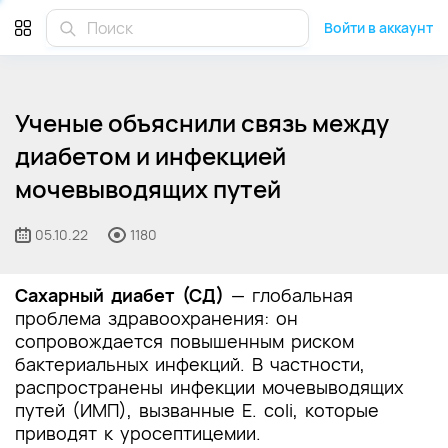
Войти в аккаунт
Ученые объяснили связь между
диабетом и инфекцией
мочевыводящих путей
05.10.22
1180
Сахарный диабет (СД)
— глобальная
проблема здравоохранения: он
сопровождается повышенным риском
бактериальных инфекций. В частности,
распространены инфекции мочевыводящих
путей (ИМП), вызванные E. coli, которые
приводят к уросептицемии.