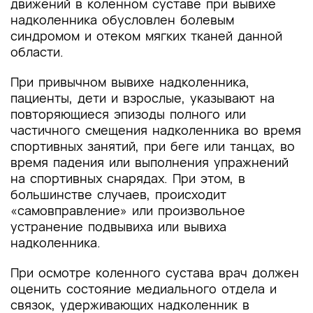
движений в коленном суставе при вывихе
надколенника обусловлен болевым
синдромом и отеком мягких тканей данной
области.
При привычном вывихе надколенника,
пациенты, дети и взрослые, указывают на
повторяющиеся эпизоды полного или
частичного смещения надколенника во время
спортивных занятий, при беге или танцах, во
время падения или выполнения упражнений
на спортивных снарядах. При этом, в
большинстве случаев, происходит
«самовправление» или произвольное
устранение подвывиха или вывиха
надколенника.
При осмотре коленного сустава врач должен
оценить состояние медиального отдела и
связок, удерживающих надколенник в