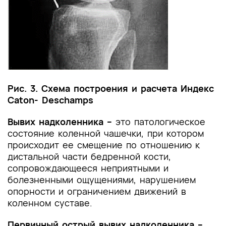
Рис. 3. Схема построения и расчета Индекс
Caton- Deschamps
Вывих надколенника –
это патологическое
состояние коленной чашечки, при котором
происходит ее смещение по отношению к
дистальной части бедренной кости,
сопровождающееся неприятными и
болезненными ощущениями, нарушением
опорности и ограничением движений в
коленном суставе.
Первичный острый вывих надколенника –