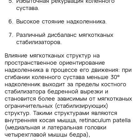
Избыточная рекурвация коленного
сустава.
Высокое стояние надколенника.
Различный дисбаланс мягкотканых
стабилизаторов.
Влияние мягкотканых структур на
пространственное ориентирование
надколенника в процессе его движения: при
сгибании коленного сустава меньше 30°
надколенник выходит за пределы костного
стабилизатора бедренной вырезки и
становится более зависимым от мягкотканых
ограничительных (стабилизирующих)
структур. Такими структурами являются
внутренняя косая мышца, retinaculum patella
(медиальная и латеральная головки
четырехглавой мышцы бедра),