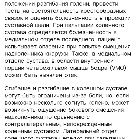
положении разгибания голени, провести
тесты на состоятельность крестообразных
связок и оценить болезненность в проекции
суставной щели. При пальпации коленного
сустава определяется болезненность в
медиальном отделе последнего, пациент
испытывает опасения при попытке смещения
надколенника кнаружи. Также, в медиальном
отделе сустава, в области внутренней
порции четырехглавой мышцы бедра (VMO)
может быть выявлен отек.
Сгибание и разгибание в коленном суставе
могут быть ограничены из-за боли, но, если
возможно несколько согнуть колено, может
возникнуть ощущение бокового смещения
надколенника по сравнению с
контралатеральным, неповрежденным
коленным суставом. Латеральный отдел
коленного сустава нередко при пальпации