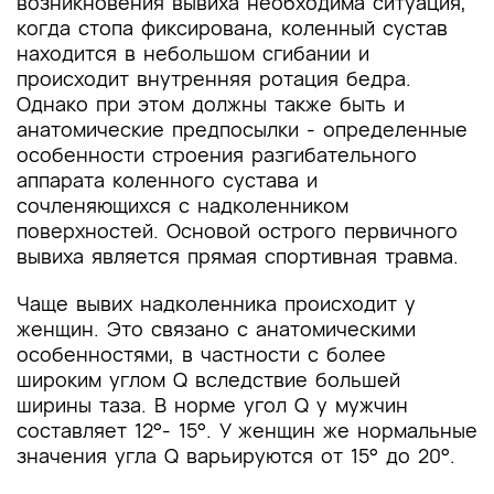
возникновения вывиха необходима ситуация,
когда стопа фиксирована, коленный сустав
находится в небольшом сгибании и
происходит внутренняя ротация бедра.
Однако при этом должны также быть и
анатомические предпосылки - определенные
особенности строения разгибательного
аппарата коленного сустава и
сочленяющихся с надколенником
поверхностей. Основой острого первичного
вывиха является прямая спортивная травма.
Чаще вывих надколенника происходит у
женщин. Это связано с анатомическими
особенностями, в частности с более
широким углом Q вследствие большей
ширины таза. В норме угол Q у мужчин
составляет 12°- 15°. У женщин же нормальные
значения угла Q варьируются от 15° до 20°.