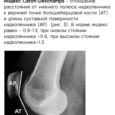
Индекс Caton-Deschamps
- отношение
расстояния от нижнего полюса надколенника
к верхней точке большеберцовой кости (АТ)
и длины суставной поверхности
надколенника (АР). (рис. 3). В норме индекс
равен - 0.6-1.3, при низком стоянии
надколенника <0.6, при высоком стоянии
надколенника>1.3.