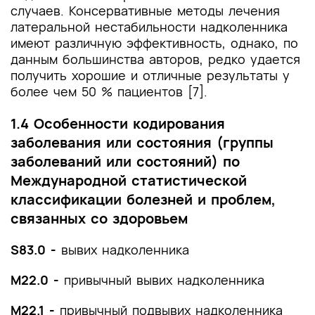
случаев. Консервативные методы лечения
латеральной нестабильности надколенника
имеют различную эффективность, однако, по
данным большинства авторов, редко удается
получить хорошие и отличные результаты у
более чем 50 % пациентов [7].
1.4 Особенности кодирования
заболевания или состояния (группы
заболеваний или состояний) по
Международной статистической
классификации болезней и проблем,
связанных со здоровьем
S83.0 -
вывих надколенника
M22.0
-
привычный вывих надколенника
M22.1
-
привычный подвывих надколенника