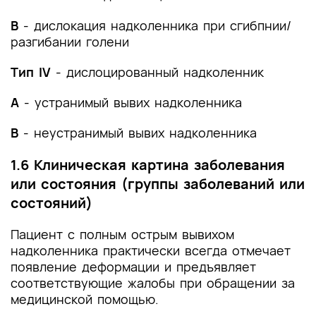
B
- дислокация надколенника при сгибпнии/
разгибании голени
Тип IV
- дислоцированный надколенник
A
- устранимый вывих надколенника
B
- неустранимый вывих надколенника
1.6 Клиническая картина заболевания
или состояния (группы заболеваний или
состояний)
Пациент с полным острым вывихом
надколенника практически всегда отмечает
появление деформации и предъявляет
соответствующие жалобы при обращении за
медицинской помощью.