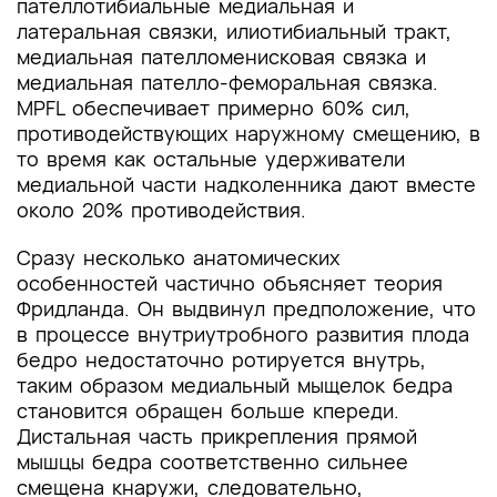
пателлотибиальные медиальная и
латеральная связки, илиотибиальный тракт,
медиальная пателломенисковая связка и
медиальная пателло-феморальная связка.
MPFL обеспечивает примерно 60% сил,
противодействующих наружному смещению, в
то время как остальные удерживатели
медиальной части надколенника дают вместе
около 20% противодействия.
Сразу несколько анатомических
особенностей частично объясняет теория
Фридланда. Он выдвинул предположение, что
в процессе внутриутробного развития плода
бедро недостаточно ротируется внутрь,
таким образом медиальный мыщелок бедра
становится обращен больше кпереди.
Дистальная часть прикрепления прямой
мышцы бедра соответственно сильнее
смещена кнаружи, следовательно,