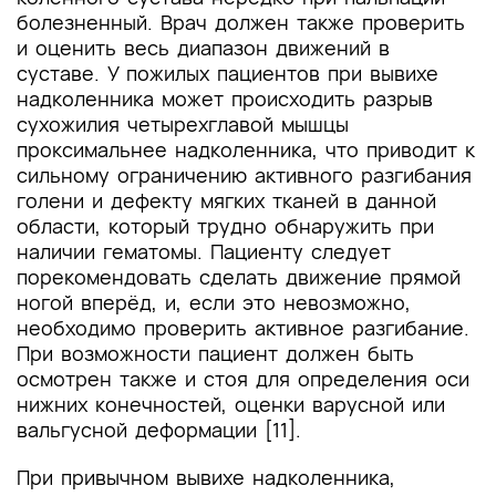
болезненный. Врач должен также проверить
и оценить весь диапазон движений в
суставе. У пожилых пациентов при вывихе
надколенника может происходить разрыв
сухожилия четырехглавой мышцы
проксимальнее надколенника, что приводит к
сильному ограничению активного разгибания
голени и дефекту мягких тканей в данной
области, который трудно обнаружить при
наличии гематомы. Пациенту следует
порекомендовать сделать движение прямой
ногой вперёд, и, если это невозможно,
необходимо проверить активное разгибание.
При возможности пациент должен быть
осмотрен также и стоя для определения оси
нижних конечностей, оценки варусной или
вальгусной деформации [11].
При привычном вывихе надколенника,