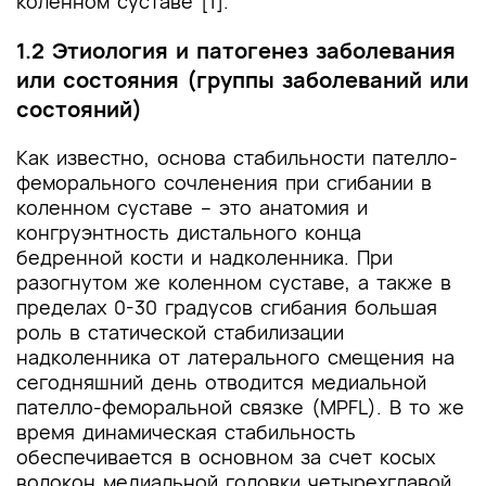
коленном суставе [1].
1.2 Этиология и патогенез заболевания
или состояния (группы заболеваний или
состояний)
Как известно, основа стабильности пателло-
феморального сочленения при сгибании в
коленном суставе – это анатомия и
конгруэнтность дистального конца
бедренной кости и надколенника. При
разогнутом же коленном суставе, а также в
пределах 0-30 градусов сгибания большая
роль в статической стабилизации
надколенника от латерального смещения на
сегодняшний день отводится медиальной
пателло-феморальной связке (MPFL). В то же
время динамическая стабильность
обеспечивается в основном за счет косых
волокон медиальной головки четырехглавой