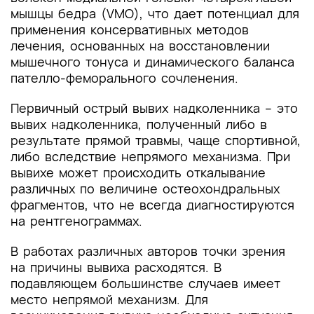
мышцы бедра (VMO), что дает потенциал для
применения консервативных методов
лечения, основанных на восстановлении
мышечного тонуса и динамического баланса
пателло-феморального сочленения.
Первичный острый вывих надколенника – это
вывих надколенника, полученный либо в
результате прямой травмы, чаще спортивной,
либо вследствие непрямого механизма. При
вывихе может происходить откалывание
различных по величине остеохондральных
фрагментов, что не всегда диагностируются
на рентгенограммах.
В работах различных авторов точки зрения
на причины вывиха расходятся. В
подавляющем большинстве случаев имеет
место непрямой механизм. Для