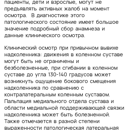
пациенты, дети и взрослые, могут не
предъявлять активных жалоб на момент
осмотра. В диагностике этого
патологического состояние имеет большое
значение подробный сбор анамнеза и
данные клинического осмотра.
Клинический осмотр при привычном вывихе
надколенника: движения в коленном суставе
могут быть не ограничены и
безболезненные, при сгибании в коленном
суставе до угла 130-140 градусов может
возникнуть ощущение бокового смещения
надколенника по сравнению с
контралатеральным коленным суставом.
Пальпация медиального отдела сустава и
области медиальной поддерживающей связки
надколенника может быть болезненной.
Также отмечается в разной степени
выраженности патологическая латеральная