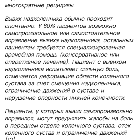
многократные рецидивы.
Вывих надколенника обычно проходит
спонтанно. У 80% пациентов возможно
самопроизвольное или самостоятельное
вправление вывиха надколенника, остальным
пациентам требуется специализированная
врачебная помощь (консервативное или
оперативное лечение). Пациент с вывихом
надколенника испытывает сильную боль,
отмечается деформация области коленного
сустава за счет смещения надколенника,
ограничение движений в суставе и
нарушение опорности нижней конечности.
Пациенты, у которых вывих самопроизвольно
вправился, могут предъявить жалобы на боль
в переднем отделе коленного сустава, отек
коленного сустав и ограничение движений
[12].