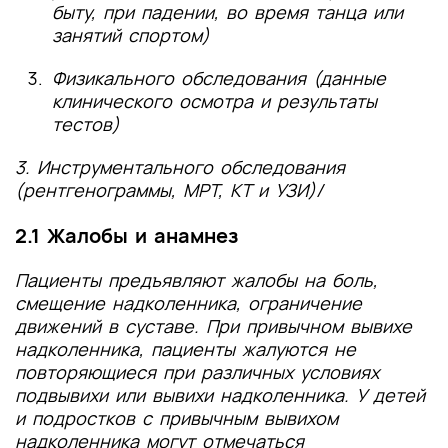
быту, при падении, во время танца или
занятий спортом)
Физикального обследования (данные
клинического осмотра и результаты
тестов)
3. Инструментального обследования
(рентгенограммы, МРТ, КТ и УЗИ)/
2.1 Жалобы и анамнез
Пациенты предъявляют жалобы на боль,
смещение надколенника, ограничение
движений в суставе. При привычном вывихе
надколенника, пациенты жалуются не
повторяющиеся при различных условиях
подвывихи или вывихи надколенника. У детей
и подростков с привычным вывихом
надколенника могут отмечаться