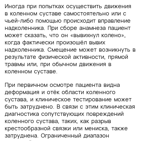
Иногда при попытках осуществить движения
в коленном суставе самостоятельно или с
чьей-либо помощью происходит вправление
надколенника. При сборе анамнеза пациент
может сказать, что он «вывихнул колено»,
когда фактически произошёл вывих
надколенника. Смещение может возникнуть в
результате физической активности, прямой
травмы или, при обычном движения в
коленном суставе.
При первичном осмотре пациента видна
деформация и отёк области коленного
сустава, и клиническое тестирование может
быть затруднено. В связи с этим клиническая
диагностика сопутствующих повреждений
коленного сустава, таких, как разрыв
крестообразной связки или мениска, также
затруднена. Ограниченный диапазон