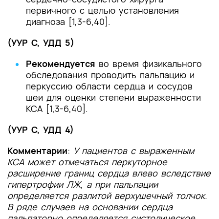
первичного с целью установления
диагноза [1,3-6,40].
(УУР С, УДД 5)
Рекомендуется
во время физикального
обследования проводить пальпацию и
перкуссию области сердца и сосудов
шеи для оценки степени выраженности
КСА [1,3-6,40].
(УУР С, УДД 4)
Комментарии
:
У пациентов с выраженным
КСА может отмечаться перкуторное
расширение границ сердца влево вследствие
гипертрофии ЛЖ, а при пальпации
определяется разлитой верхушечный толчок.
В ряде случаев на основании сердца
пальпаторно определяется систолическое