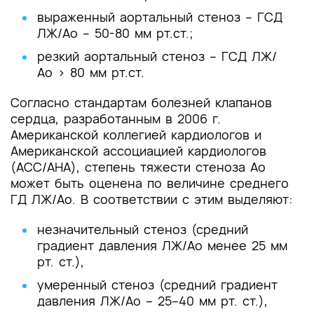
выраженный аортальный стеноз – ГСД
ЛЖ/Ао – 50-80 мм рт.ст.;
резкий аортальный стеноз – ГСД ЛЖ/
Ао > 80 мм рт.ст.
Согласно стандартам болезней клапанов
сердца, разработанным в 2006 г.
Американской коллегией кардиологов и
Американской ассоциацией кардиологов
(ACC/AHA), степень тяжести стеноза Ао
может быть оценена по величине среднего
ГД ЛЖ/Ао. В соответствии с этим выделяют:
незначительный стеноз (средний
градиент давления ЛЖ/Ао менее 25 мм
рт. ст.),
умеренный стеноз (средний градиент
давления ЛЖ/Ао – 25–40 мм рт. ст.),