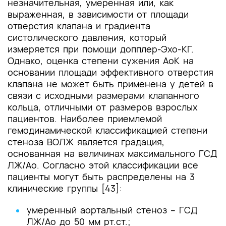
незначительная, умеренная или, как
выраженная, в зависимости от площади
отверстия клапана и градиента
систолического давления, который
измеряется при помощи допплер-Эхо-КГ.
Однако, оценка степени сужения АоК на
основании площади эффективного отверстия
клапана не может быть применена у детей в
связи с исходными размерами клапанного
кольца, отличными от размеров взрослых
пациентов. Наиболее приемлемой
гемодинамической классификацией степени
стеноза ВОЛЖ является градация,
основанная на величинах максимального ГСД
ЛЖ/Ао. Согласно этой классификации все
пациенты могут быть распределены на 3
клинические группы [43]:
умеренный аортальный стеноз – ГСД
ЛЖ/Ао до 50 мм рт.ст.;