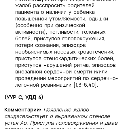
жалоб расспросить родителей
пациента о наличии у ребенка
повышенной утомляемости, одышки
(особенно при физической
активности), потливости, головных
болей, приступов головокружения,
потери сознания, эпизодов
необъяснимых носовых кровотечений,
приступов стенокардитических болей,
приступов нарушений ритма, эпизодов
внезапной сердечной смерти и/или
проведении мероприятий по сердечно-
легочной реанимации [1,3-6,40].
(УУР С, УДД 4)
Комментарии:
Появление жалоб
свидетельствует о выраженном стенозе
устья Ао. Приступы головокружения и даже