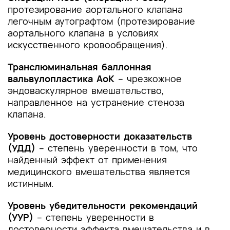
протезирование аортального клапана
легочным аутографтом (протезирование
аортального клапана в условиях
искусственного кровообращения).
Транслюминальная баллонная
вальвулопластика АоК
– чрезкожное
эндоваскулярное вмешательство,
направленное на устранение стеноза
клапана.
Уровень достоверности доказательств
(УДД)
– степень уверенности в том, что
найденный эффект от применения
медицинского вмешательства является
истинным.
Уровень убедительности рекомендаций
(УУР)
– степень уверенности в
достоверности эффекта вмешательства и в