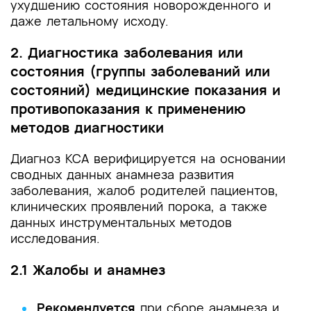
ухудшению состояния новорожденного и
даже летальному исходу.
2. Диагностика заболевания или
состояния (группы заболеваний или
состояний) медицинские показания и
противопоказания к применению
методов диагностики
Диагноз КСА верифицируется на основании
сводных данных анамнеза развития
заболевания, жалоб родителей пациентов,
клинических проявлений порока, а также
данных инструментальных методов
исследования.
2.1 Жалобы и анамнез
Рекомендуется
при сборе анамнеза и