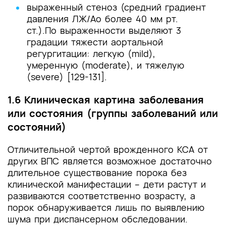
выраженный стеноз (средний градиент
давления ЛЖ/Ао более 40 мм рт.
ст.).
По выраженности выделяют 3
градации тяжести аортальной
регургитации: легкую (mild),
умеренную (moderate), и тяжелую
(severe) [129-131].
1.6 Клиническая картина заболевания
или состояния (группы заболеваний или
состояний)
Отличительной чертой врожденного КСА от
других ВПС является возможное достаточно
длительное существование порока без
клинической манифестации – дети растут и
развиваются соответственно возрасту, а
порок обнаруживается лишь по выявлению
шума при диспансерном обследовании.