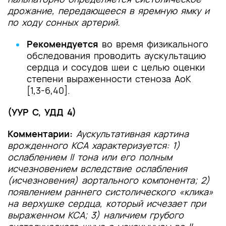
дрожание, передающееся в яремную ямку и
по ходу сонных артерий.
Рекомендуется
во время физикального
обследования проводить аускультацию
сердца и сосудов шеи с целью оценки
степени выраженности стеноза АоК
[1,3-6,40].
(УУР С, УДД 4)
Комментарии:
Аускультативная картина
врожденного КСА характеризуется: 1)
ослаблением II тона или его полным
исчезновением вследствие ослабления
(исчезновения) аортального компонента; 2)
появлением раннего систолического «клика»
на верхушке сердца, который исчезает при
выраженном КСА; 3) наличием грубого