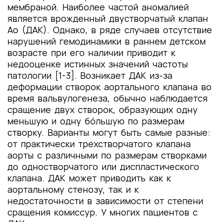
мембраной. Наиболее частой аномалией
является врожденный двустворчатый клапан
Ао (ДАК). Однако, в ряде случаев отсутствие
нарушений гемодинамики в раннем детском
возрасте при его наличии приводит к
недооценке истинных значений частоты
патологии [1-3]. Возникает ДАК из-за
деформации створок аортального клапана во
время вальвулогенеза, обычно наблюдается
сращение двух створок, образующих одну
меньшую и одну бóльшую по размерам
створку. Варианты могут быть самые разные:
от практически трехстворчатого клапана
аорты с различными по размерам створками
до одностворчатого или диспластического
клапана. ДАК может приводить как к
аортальному стенозу, так и к
недостаточности в зависимости от степени
сращения комиссур. У многих пациентов с