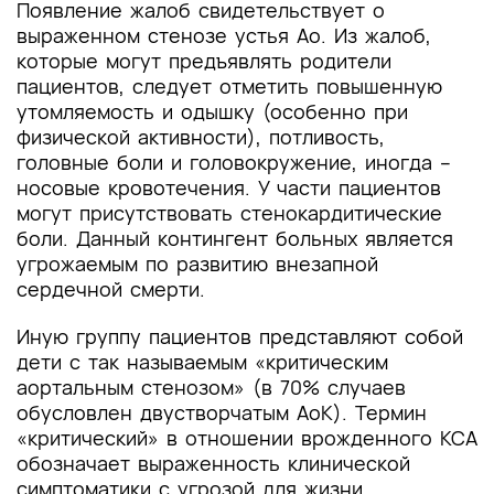
Появление жалоб свидетельствует о
выраженном стенозе устья Ао. Из жалоб,
которые могут предъявлять родители
пациентов, следует отметить повышенную
утомляемость и одышку (особенно при
физической активности), потливость,
головные боли и головокружение, иногда –
носовые кровотечения. У части пациентов
могут присутствовать стенокардитические
боли. Данный контингент больных является
угрожаемым по развитию внезапной
сердечной смерти.
Иную группу пациентов представляют собой
дети с так называемым «критическим
аортальным стенозом» (в 70% случаев
обусловлен двустворчатым АоК). Термин
«критический» в отношении врожденного КСА
обозначает выраженность клинической
симптоматики с угрозой для жизни