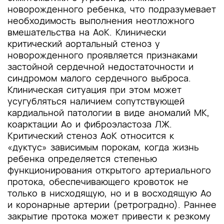
новорожденного ребенка, что подразумевает
необходимость выполнения неотложного
вмешательства на АоК. Клинически
критический аортальный стеноз у
новорожденного проявляется признаками
застойной сердечной недостаточности и
синдромом малого сердечного выброса.
Клиническая ситуация при этом может
усугубляться наличием сопутствующей
кардиальной патологии в виде аномалий МК,
коарктации Ао и фиброэластоза ЛЖ.
Критический стеноз АоК относится к
«дуктус» зависимым порокам, когда жизнь
ребенка определяется степенью
функционирования открытого артериального
протока, обеспечивающего кровоток не
только в нисходящую, но и в восходящую Ао
и коронарные артерии (ретроградно). Раннее
закрытие протока может привести к резкому