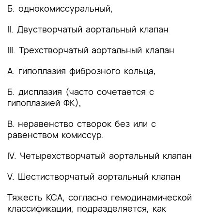
Б. однокомиссуральный,
II. Двустворчатый аортальный клапан
III. Трехстворчатый аортальный клапан
А. гипоплазия фиброзного кольца,
Б. дисплазия (часто сочетается с
гипоплазией ФК),
В. неравенство створок без или с
равенством комиссур.
IV. Четырехстворчатый аортальный клапан
V. Шестистворчатый аортальный клапан
Тяжесть КСА, согласно гемодинамической
классификации, подразделяется, как