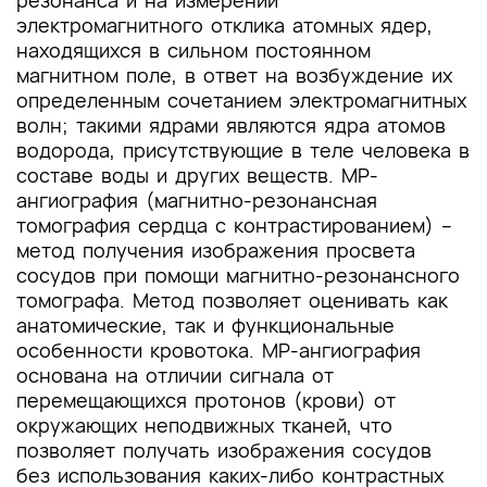
резонанса и на измерении
электромагнитного отклика атомных ядер,
находящихся в сильном постоянном
магнитном поле, в ответ на возбуждение их
определенным сочетанием электромагнитных
волн; такими ядрами являются ядра атомов
водорода, присутствующие в теле человека в
составе воды и других веществ. МР-
ангиография (магнитно-резонансная
томография сердца с контрастированием) –
метод получения изображения просвета
сосудов при помощи магнитно-резонансного
томографа. Метод позволяет оценивать как
анатомические, так и функциональные
особенности кровотока. МР-ангиография
основана на отличии сигнала от
перемещающихся протонов (крови) от
окружающих неподвижных тканей, что
позволяет получать изображения сосудов
без использования каких-либо контрастных