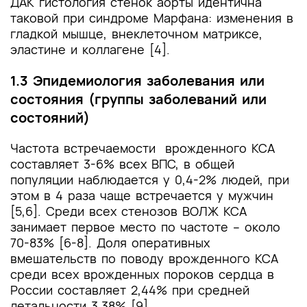
ДАК гистология стенок аорты идентична
таковой при синдроме Марфана: изменения в
гладкой мышце, внеклеточном матриксе,
эластине и коллагене [4].
1.3 Эпидемиология заболевания или
состояния (группы заболеваний или
состояний)
Частота встречаемости врожденного КСА
составляет 3-6% всех ВПС, в общей
популяции наблюдается у 0,4-2% людей, при
этом в 4 раза чаще встречается у мужчин
[5,6]. Среди всех стенозов ВОЛЖ КСА
занимает первое место по частоте – около
70-83% [6-8]. Доля оперативных
вмешательств по поводу врожденного КСА
среди всех врожденных пороков сердца в
России составляет 2,44% при средней
летальности 3,38% [9].