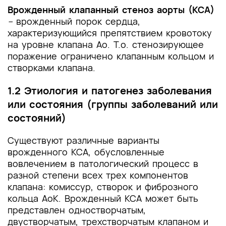
Врожденный клапанный стеноз аорты (КСА)
–
врожденный порок сердца,
характеризующийся препятствием кровотоку
на уровне клапана Ао. Т.о.
стенозирующее
поражение ограничено клапанным кольцом и
створками клапана.
1.2 Этиология и патогенез заболевания
или состояния (группы заболеваний или
состояний)
Существуют различные варианты
врожденного КСА, обусловленные
вовлечением в патологический процесс в
разной степени всех трех компонентов
клапана: комиссур, створок и фиброзного
кольца АоК. Врожденный КСА может быть
представлен одностворчатым,
двустворчатым, трехстворчатым клапаном и