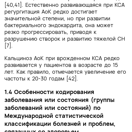
[40,41]. Естественно развивающаяся при КСА
регургитация АоК редко достигает
значительной степени, но при развитии
бактериального эндокардита, она может
резко прогрессировать, приводя к
разрушению створок и развитию тяжелой СН
[7].
Кальциноз АоК при врожденном КСА редко
развивается у пациентов в возрасте до 15
лет. Как правило, отмечается увеличение его
частоты к 20-30 годам [42].
1.4 Особенности кодирования
заболевания или состояния (группы
заболеваний или состояний) по
Международной статистической
классификации болезней и проблем,
связанных со здоровьем