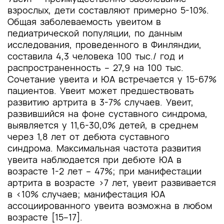
взрослых, дети составляют примерно 5-10%.
Общая заболеваемость увеитом в
педиатрической популяции, по данным
исследования, проведенного в Финляндии,
составила 4,3 человека 100 тыс./ год и
распространенность – 27,9 на 100 тыс.
Сочетание увеита и ЮА встречается у 15-67%
пациентов. Увеит может предшествовать
развитию артрита в 3-7% случаев. Увеит,
развившийся на фоне суставного синдрома,
выявляется у 11,6-30,0% детей, в среднем
через 1,8 лет от дебюта суставного
синдрома. Максимальная частота развития
увеита наблюдается при дебюте ЮА в
возрасте 1-2 лет – 47%; при манифестации
артрита в возрасте >7 лет, увеит развивается
в <10% случаев; манифестация ЮА
ассоциированного увеита возможна в любом
возрасте [15–17].