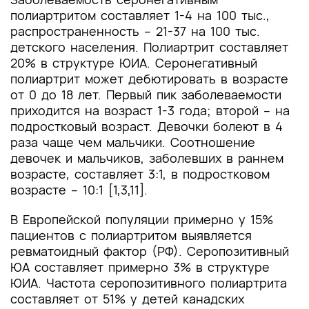
полиартритом составляет 1-4 на 100 тыс.,
распространенность – 21-37 на 100 тыс.
детского населения. Полиартрит составляет
20% в структуре ЮИА. Серонегативный
полиартрит может дебютировать в возрасте
от 0 до 18 лет. Первый пик заболеваемости
приходится на возраст 1-3 года; второй – на
подростковый возраст. Девочки болеют в 4
раза чаще чем мальчики. Соотношение
девочек и мальчиков, заболевших в раннем
возрасте, составляет 3:1, в подростковом
возрасте – 10:1 [1,3,11].
В Европейской популяции примерно у 15%
пациентов с полиартритом выявляется
ревматоидный фактор (РФ). Серопозитивный
ЮА составляет примерно 3% в структуре
ЮИА. Частота серопозитивного полиартрита
составляет от 51% у детей канадских