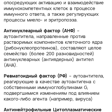
опосредующих активацию и взаимодействие
иммунокомпетентных клеток в процессе
иммунного ответа, а также регулирующих
процессы миело- и эритропоэза.
Антинуклеарный фактор (АНФ)
–
аутоантитела, направленные против
растворимых компонентов клеточного ядра
(рибонуклеопротеинов), составляют целое
семейство (более 200 разновидностей)
антинуклеарных (антиядерных) антител
(АНА).
Ревматоидный фактор (РФ)
– аутоантитела,
реагирующие в качестве аутоантигена с
собственными иммуноглобулинами G,
подвергшимися изменениям под влиянием
какого-либо агента (например, вируса)
Антинейтрофильные Цитоплазматические