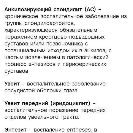
Анкилозирующий спондилит (АС) –
хроническое воспалительное заболевание из
группы спондилоартритов,
характеризующееся обязательным
поражением крестцово-подвздошных
суставов и/или позвоночника с
потенциальным исходом их в анкилоз, с
частым вовлечением в патологический
процесс энтезисов и периферических
суставов
Увеит
– воспалительное заболевание
сосудистой оболочки глаза.
Увеит передний (иридоциклит)
–
воспалительное поражение передних
отделов увеального тракта.
Энтезит
– воспаление entheses, в