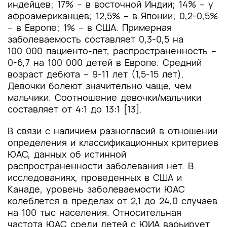
индейцев; 17% – в восточной Индии; 14% – у
афроамериканцев; 12,5% – в Японии; 0,2-0,5%
– в Европе; 1% – в США. Примерная
заболеваемость составляет 0,3-0,5 на
100 000 пациенто-лет, распространенность –
0-6,7 на 100 000 детей в Европе. Средний
возраст дебюта – 9-11 лет (1,5-15 лет).
Девочки болеют значительно чаще, чем
мальчики. Соотношение девочки/мальчики
составляет от 4:1 до 13:1 [13].
В связи с наличием разногласий в отношении
определения и классификационных критериев
ЮАС, данных об истинной
распространенности заболевания нет. В
исследованиях, проведенных в США и
Канаде, уровень заболеваемости ЮАС
колеблется в пределах от 2,1 до 24,0 случаев
на 100 тыс населения. Относительная
частота ЮАС среди детей с ЮИА варьирует