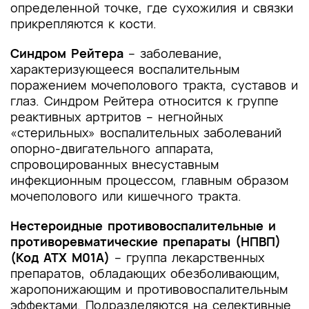
определенной точке, где сухожилия и связки
прикрепляются к кости.
Синдром Рейтера
– заболевание,
характеризующееся воспалительным
поражением мочеполового тракта, суставов и
глаз. Синдром Рейтера относится к группе
реактивных артритов – негнойных
«стерильных» воспалительных заболеваний
опорно-двигательного аппарата,
спровоцированных внесуставным
инфекционным процессом, главным образом
мочеполового или кишечного тракта.
Нестероидные противовоспалительные и
противоревматические препараты (НПВП)
(Код АТХ M01A)
– группа лекарственных
препаратов, обладающих обезболивающим,
жаропонижающим и противовоспалительным
эффектами. Подразделяются на селективные