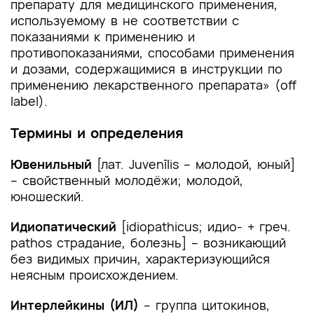
препарату для медицинского применения,
используемому в не соответствии с
показаниями к применению и
противопоказаниями, способами применения
и дозами, содержащимися в инструкции по
применению лекарственного препарата» (off
label).
Термины и определения
Ювенильный
[лат. Juvenīlis – молодой, юный]
– свойственный молодёжи; молодой,
юношеский.
Идиопатический
[idiopathicus; идио- + греч.
pathos страдание, болезнь] – возникающий
без видимых причин, характеризующийся
неясным происхождением.
Интерлейкины (ИЛ)
– группа цитокинов,