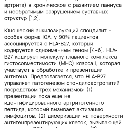
артрита) в хроническое с развитием паннуса
и необратимым разрушением суставных
структур [1,2].
Юношеский анкилозирующий спондилит –
особая форма ЮА, у 90% пациентов
ассоциируется с HLA-B27, который
кодируется одноименным геном [4–6]. HLA-
B27 кодирует молекулу главного комплекса
гистосовместимости (МНС) класса I, которая
участвует в обработке и презентации
антигена. Предполагается, что HLA-B27
управляет патогенезом спондилоартропатий
посредством трех механизмов: (1)
презентации пока еще не
идентифицированного артритогенного
пептида, который вызывает активацию
лимфоцитов, (2) димеризации на поверхности
антигенпрезентирующих клеток, вызывающей