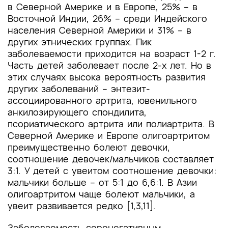
в Северной Америке и в Европе, 25% – в
Восточной Индии, 26% – среди Индейского
населения Северной Америки и 31% – в
других этнических группах. Пик
заболеваемости
приходится на возраст 1-2 г.
Часть детей заболевает после 2-х лет. Но в
этих случаях высока вероятность развития
других заболеваний – энтезит-
ассоциированного артрита, ювенильного
анкилозирующего спондилита,
псориатического артрита или полиартрита. В
Северной Америке и Европе олигоартритом
преимущественно болеют девочки,
соотношение девочек/мальчиков составляет
3:1. У детей с увеитом соотношение девочки:
мальчики больше – от 5:1 до 6,6:1. В Азии
олигоартритом чаще болеют мальчики, а
увеит развивается редко [1,3,11].
Заболеваемость серонегативным