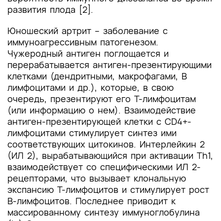
развития плода [2].
Юношеский артрит – заболевание с
иммуноагрессивным патогенезом.
Чужеродный антиген поглощается и
перерабатывается антиген-презентирующими
клетками (дендритными, макрофагами, B
лимфоцитами и др.), которые, в свою
очередь, презентируют его Т-лимфоцитам
(или информацию о нем). Взаимодействие
антиген-презентирующей клетки с CD4+-
лимфоцитами стимулирует синтез ими
соответствующих цитокинов. Интерлейкин 2
(ИЛ 2), вырабатывающийся при активации Th1,
взаимодействует со специфическими ИЛ 2-
рецепторами, что вызывает клональную
экспансию Т-лимфоцитов и стимулирует рост
В-лимфоцитов. Последнее приводит к
массированному синтезу иммуноглобулина