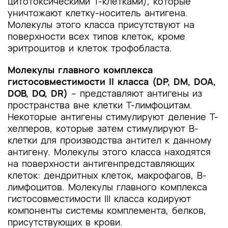
цитотоксическими Т-клетками), которые
уничтожают клетку-носитель антигена.
Молекулы этого класса присутствуют на
поверхности всех типов клеток, кроме
эритроцитов и клеток трофобласта.
Молекулы главного комплекса
гистосовместимости II класса
(DP, DM, DOA,
DOB, DQ, DR)
– представляют антигены из
пространства вне клетки T-лимфоцитам.
Некоторые антигены стимулируют деление Т-
хелперов, которые затем стимулируют B-
клетки для производства антител к данному
антигену. Молекулы этого класса находятся
на поверхности антигенпредставляющих
клеток: дендритных клеток, макрофагов, B-
лимфоцитов. Молекулы главного комплекса
гистосовместимости III класса кодируют
компоненты системы комплемента, белков,
присутствующих в крови.