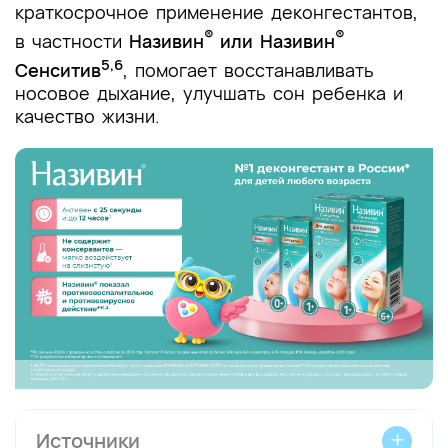
краткосрочное применение деконгестантов,
®
®
в частности
Називин
или Називин
5,6
Сенситив
, помогает восстанавливать
носовое дыхание, улучшать сон ребенка и
качество жизни.
Источники