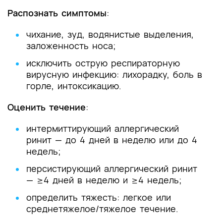
Распознать симптомы
:
чихание, зуд, водянистые выделения,
заложенность носа;
исключить острую респираторную
вирусную инфекцию: лихорадку, боль в
горле, интоксикацию.
Оценить течение
:
интермиттирующий аллергический
ринит — до 4 дней в неделю или до 4
недель;
персистирующий аллергический ринит
— ≥4 дней в неделю и ≥4 недель;
определить тяжесть: легкое или
среднетяжелое/тяжелое течение.