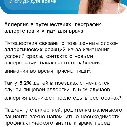
Аллергия в путешествиях: география
аллергенов и «гид» для врача
Путешествия связаны с повышенным риском
аллергических реакций
из-за изменения
условий среды, контакта с новыми
аллергенами, банального ослабления
3
внимания во время приёма пищи
.
Так у
8,2%
детей в поездках отмечаются
случаи пищевой аллергии,
в 61% случаев
4
аллергия возникает после еды в ресторанах
.
Пациенту с аллергией, родителям маленького
пациента важно напомнить о необходимости
профилактического визита к врачу перед