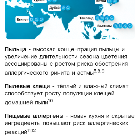
Пыльца
- высокая концентрация пыльцы и
увеличение длительности сезона цветения
ассоциированы с ростом риска обострения
3,8,9
аллергического ринита и астмы
Пылевые клещи
- тёплый и влажный климат
способствует росту популяции клещей
10
домашней пыли
Пищевые аллергены
- новая кухня и скрытые
ингредиенты повышают риск аллергических
11,12
реакций