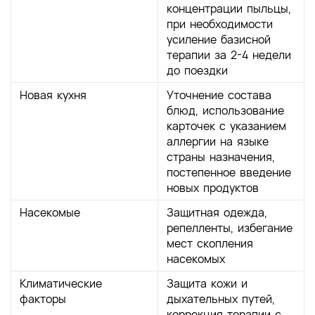
концентрации пыльцы,
при необходимости
усиление базисной
терапии за 2-4 недели
до поездки
Новая кухня
Уточнение состава
блюд, использование
карточек с указанием
аллергии на языке
страны назначения,
постепенное введение
новых продуктов
Насекомые
Защитная одежда,
репелленты, избегание
мест скопления
насекомых
Климатические
Защита кожи и
факторы
дыхательных путей,
коррекция терапии с