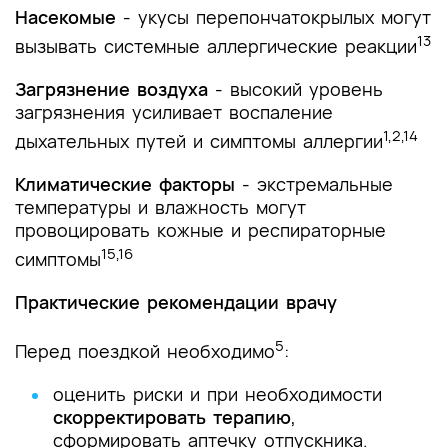
Насекомые
- укусы перепончатокрылых могут
13
вызывать системные аллергические реакции
Загрязнение воздуха
- высокий уровень
загрязнения усиливает воспаление
1,2,14
дыхательных путей и симптомы аллергии
Климатические факторы
- экстремальные
температуры и влажность могут
провоцировать кожные и респираторные
15,16
симптомы
Практические рекомендации врачу
5
Перед поездкой необходимо
:
оценить риски и при необходимости
скорректировать терапию
,
сформировать аптечку отпускника.