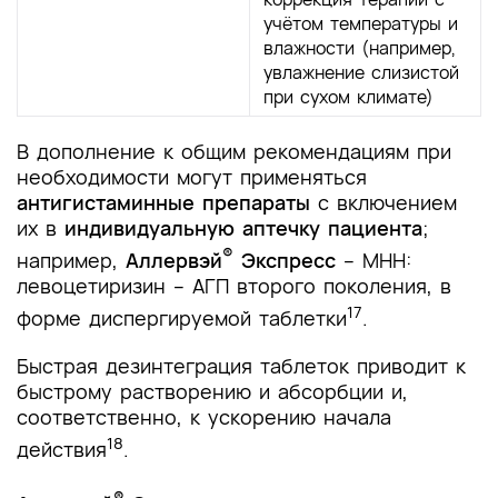
учётом температуры и
влажности (например,
увлажнение слизистой
при сухом климате)
В дополнение к общим рекомендациям при
необходимости могут применяться
антигистаминные препараты
с включением
их в
индивидуальную аптечку пациента
;
®
например,
Аллервэй
Экспресс
– МНН:
левоцетиризин – АГП второго поколения, в
17
форме диспергируемой таблетки
.
Быстрая дезинтеграция таблеток приводит к
быстрому растворению и абсорбции и,
соответственно, к ускорению начала
18
действия
.
®