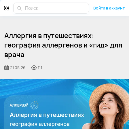
Войти в аккаунт
Аллергия в путешествиях:
география аллергенов и «гид» для
врача
21.05.26
111