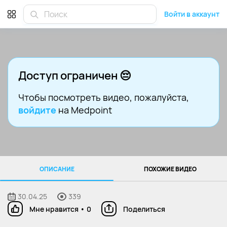
Войти в аккаунт
Доступ ограничен 😔
Чтобы посмотреть видео
, пожалуйста,
войдите
на Medpoint
ОПИСАНИЕ
ПОХОЖИЕ ВИДЕО
30.04.25
339
Мне нравится
•
0
Поделиться