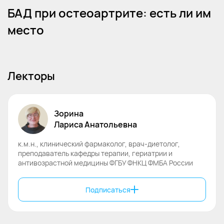
БАД при остеоартрите: есть ли им
место
Лекторы
Зорина
Лариса
Анатольевна
к.м.н., клинический фармаколог, врач-диетолог,
преподаватель кафедры терапии, гериатрии и
антивозрастной медицины ФГБУ ФНКЦ ФМБА России
Подписаться