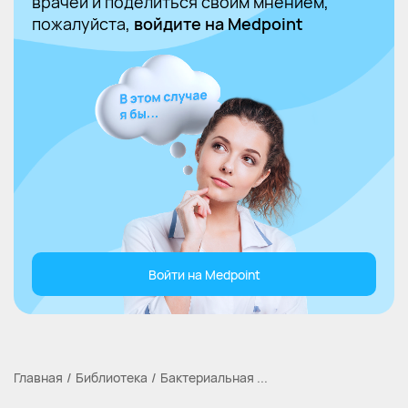
врачей и поделиться своим мнением,
пожалуйста,
войдите на Medpoint
Войти на Medpoint
Главная
Библиотека
Бактериальная ...