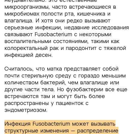
микроорганизмы, часто встречающиеся в
микробиомах полости рта, кишечника и
влагалища. И хотя они редко вызывают
серьезные инфекции, недавние исследования
связывают Fusobacterium с некоторыми
воспалительными состояниями, такими как
колоректальный рак и пародонтит с тяжелой
инфекцией десен.
Считалось, что матка представляет собой
почти стерильную среду с гораздо меньшим
количеством бактерий, чем влагалище или
другие части тела. Но фузобактерии все еще
встречаются там и могут быть более
распространены у пациенток с
эндометриозом.
Инфекция Fusobacterium может вызывать
структурные изменения — распределение