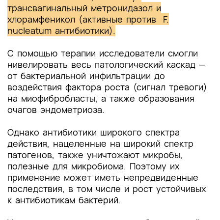
трансвагинальный метронидазол и
хлорамфеникол (активные против F.
nucleatum антибиотики).
С помощью терапии исследователи смогли
нивелировать весь патологический каскад —
от бактериальной инфильтрации до
воздействия фактора роста (сигнал тревоги)
на миофибробласты, а также образования
очагов эндометриоза.
Однако антибиотики широкого спектра
действия, нацеленные на широкий спектр
патогенов, также уничтожают микробы,
полезные для микробиома. Поэтому их
применение может иметь непредвиденные
последствия, в том числе и рост устойчивых
к антибиотикам бактерий.