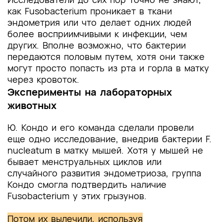
как Fusobacterium проникает в ткани
эндометрия или что делает одних людей
более восприимчивыми к инфекции, чем
других. Вполне возможно, что бактерии
передаются половым путем, хотя они также
могут просто попасть из рта и горла в матку
через кровоток.
Эксперименты на лабораторных
животных
Ю. Кондо и его команда сделали провели
еще одно исследование, внедрив бактерии F.
nucleatum в матку мышей. Хотя у мышей не
бывает менструальных циклов или
случайного развития эндометриоза, группа
Кондо смогла подтвердить наличие
Fusobacterium у этих грызунов.
Потом их вылечили, используя