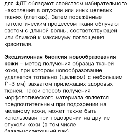
для ФДТ обладают свойством избирательного
накопления в опухоли или иных целевых
тканях (клетках). Затем поражённые
патологическим процессом ткани облучают
светом с длиной волны, соответствующей
или близкой к максимуму поглощения
красителя.
Эксцизионная биопсия новообразования
кожи
– метод получения образца тканей
кожи, при котором новообразование
удаляется тотально (целиком) с небольшим
(1–3 мм) захватом прилежащих здоровых
тканей. Такой способ получения
морфологического материала является
предпочтительным при подозрении на
меланому кожи, может также быть
использован при подозрении на другие
опухоли кожи (в том числе
базальноклеточный рак).