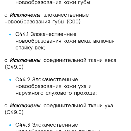
новообразования кожи губы;
o
Исключены
: злокачественные
новообразования губы (С00)
C44.1 Злокачественные
новообразования кожи века, включая
спайку век;
o
Исключены
: соединительной ткани века
(C49.0)
C44.2 Злокачественные
новообразования кожи уха и
наружного слухового прохода;
o
Исключены
: соединительной ткани уха
(C49.0)
C44.3 Злокачественные