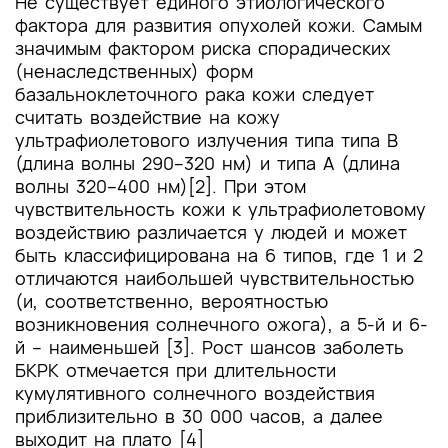
Не существует единого этиологического
фактора для развития опухолей кожи. Самым
значимым фактором риска спорадических
(ненаследственных) форм
базальноклеточного рака кожи следует
считать воздействие на кожу
ультрафиолетового излучения типа типа В
(длина волны 290–320 нм) и типа А (длина
волны 320–400 нм)[2]. При этом
чувствительность кожи к ультрафиолетовому
воздействию различается у людей и может
быть классифицирована на 6 типов, где 1 и 2
отличаются наибольшей чувствительностью
(и, соответственно, вероятностью
возникновения солнечного ожога), а 5-й и 6-
й – наименьшей [3]. Рост шансов заболеть
БКРК отмечается при длительности
кумулятивного солнечного воздействия
приблизительно в 30 000 часов, а далее
выходит на плато [4]