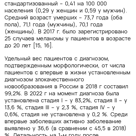
стандартизованный – 0,41 на 100 000
населения (0,29 у женщин и 0,59 у мужчин).
Средний возраст умерших – 73,7 года (оба
пола), 71,1 года (мужчины), 70,1 года
(женщины). В 2017 г. было зарегистрировано
25 случаев меланомы у пациентов в возрасте
до 20 лет [15, 16].
Удельный вес пациентов с диагнозом,
подтвержденным морфологически, от числа
пациентов с впервые в жизни установленным
диагнозом злокачественного
новообразования в России в 2018 г составил
99,2%. В 2022 г на момент диагноза была
установлена стадия I – у 83,2%, стадия II – у
13,6 %, стадия III – у 2,3 %, стадия IV – у
0,6%, стадия не установлена у 0,2 %. Среди
впервые заболевших активно заболевание
выявлено у 36,6 (в сравнении с 45,5 в 2018)
%. Летальность на 1-м году после