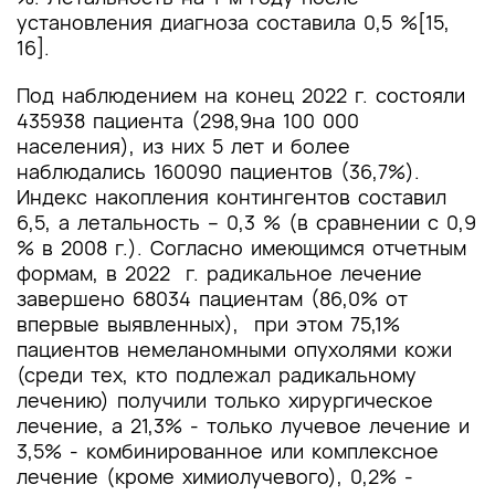
установления диагноза составила 0,5 %[15,
16].
Под наблюдением на конец 2022 г. состояли
435938 пациента (298,9на 100 000
населения), из них 5 лет и более
наблюдались 160090 пациентов (36,7%).
Индекс накопления контингентов составил
6,5, а летальность – 0,3 % (в сравнении с 0,9
% в 2008 г.). Согласно имеющимся отчетным
формам, в 2022 г. радикальное лечение
завершено 68034 пациентам (86,0% от
впервые выявленных), при этом 75,1%
пациентов немеланомными опухолями кожи
(среди тех, кто подлежал радикальному
лечению) получили только хирургическое
лечение, а 21,3% - только лучевое лечение и
3,5% - комбинированное или комплексное
лечение (кроме химиолучевого), 0,2% -