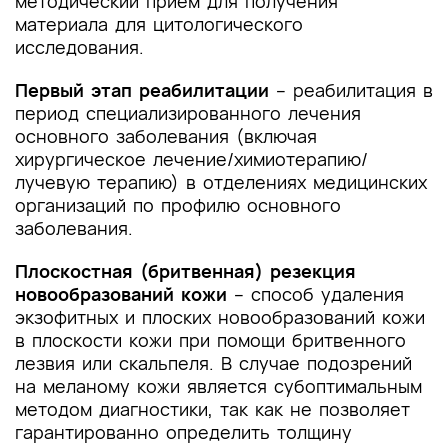
методический прием для получения
материала для цитологического
исследования.
Первый этап реабилитации
– реабилитация в
период специализированного лечения
основного заболевания (включая
хирургическое лечение/химиотерапию/
лучевую терапию) в отделениях медицинских
организаций по профилю основного
заболевания.
Плоскостная (бритвенная) резекция
новообразований кожи
– способ удаления
экзофитных и плоских новообразований кожи
в плоскости кожи при помощи бритвенного
лезвия или скальпеля. В случае подозрений
на меланому кожи является субоптимальным
методом диагностики, так как не позволяет
гарантированно определить толщину