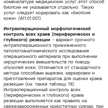
номенклатуре медицинских услуг этот способ
биопсии не указывается отдельно. Такую
услуг следует кодировать как «биопсия
кожи» (A11.01.001).
Интраоперационный морфологический
контроль всех краев (периферических и
глубокого) резекции
–
вариант срочного
интрапоперационного прижизненного
патологоанатомического исследования
операционного материала при выполнении
хирургических вмешательств по поводу
опухолей кожи. Отличается от стандартного
метода способами вырезки, маркировки и
приготовления препаратов для оценки краев
резекции (см. также таблицу 19).
Интраоперационный контроль всех
(периферических и глубокого) краев
резекции выполняется как правило на
свежезамороженных криостатных срезах, при