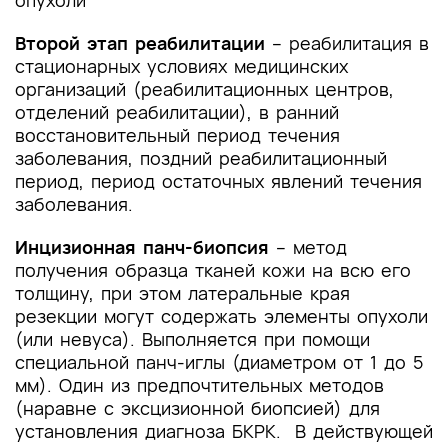
опухоли
Второй этап реабилитации
– реабилитация в
стационарных условиях медицинских
организаций (реабилитационных центров,
отделений реабилитации), в ранний
восстановительный период течения
заболевания, поздний реабилитационный
период, период остаточных явлений течения
заболевания.
Инцизионная панч-биопсия
– метод
получения образца тканей кожи на всю его
толщину, при этом латеральные края
резекции могут содержать элементы опухоли
(или невуса). Выполняется при помощи
специальной панч-иглы (диаметром от 1 до 5
мм). Один из предпочтительных методов
(наравне с эксцизионной биопсией) для
установления диагноза БКРК. В действующей