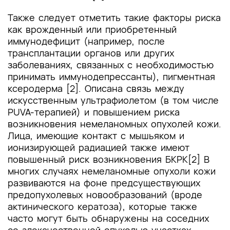
Также следует отметить такие факторы риска
как врожденный или приобретенный
иммунодефицит (например, после
трансплантации органов или других
заболеваниях, связанных с необходимостью
принимать иммунодепрессанты), пигментная
ксеродерма [2]. Описана связь между
искусственным ультрафиолетом (в том числе
PUVA-терапией) и повышением риска
возникновения немеланомных опухолей кожи.
Лица, имеющие контакт с мышьяком и
ионизирующей радиацией также имеют
повышенный риск возникновения БКРК[2] В
многих случаях немеланомные опухоли кожи
развиваются на фоне предсуществующих
предопухолевых новообразований (вроде
актинического кератоза), которые также
часто могут быть обнаружены на соседних