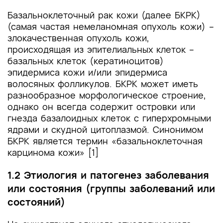
Базальноклеточный рак кожи (далее БКРК)
(самая частая немеланомная опухоль кожи) –
злокачественная опухоль кожи,
происходящая из эпителиальных клеток –
базальных клеток (кератиноцитов)
эпидермиса кожи и/или эпидермиса
волосяных фолликулов. БКРК может иметь
разнообразное морфологическое строение,
однако он всегда содержит островки или
гнезда базалоидных клеток с гиперхромными
ядрами и скудной цитоплазмой. Синонимом
БКРК является термин «базальноклеточная
карцинома кожи» [1]
1.2 Этиология и патогенез заболевания
или состояния (группы заболеваний или
состояний)