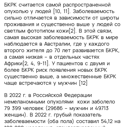
БКРК считается самой распространенной
опухолью у людей [10, 11]. Заболеваемость
сильно отличается в зависимости от широты
проживания и существенно выше у людей со
светлым фототипом кожи[2]. В этой связи,
самая высокая заболеваемость БКРК в мире
наблюдается в Австралии, где у каждого
второго жителя до 70 лет развивается БКРК,
а самая низкая – в отдельных частях
Африки[2, 4, 9-11]. У пациентов с двумя и
более БКРК риск появления новых БКРК
существенно выше, а множественные БКРК
чаще встречаются у мужчин [12]
В 2022 г. в Российской Федерации
немеланомными опухолями кожи заболело
79 399 человек (29686 – мужчин и 49713
женщин). В 2022 г. грубый показатель
заболеваемости (оба пола) составил 54,12 на