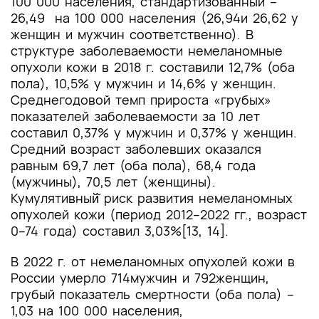
100 000 населения, стандартизованный –
26,49 на 100 000 населения (26,94и 26,62 у
женщин и мужчин соответственно). В
структуре заболеваемости немеланомные
опухоли кожи в 2018 г. составили 12,7% (оба
пола), 10,5% у мужчин и 14,6% у женщин.
Среднегодовой темп прироста «грубых»
показателей заболеваемости за 10 лет
составил 0,37% у мужчин и 0,37% у женщин.
Средний возраст заболевших оказался
равным 69,7 лет (оба пола), 68,4 года
(мужчины), 70,5 лет (женщины).
Кумулятивный̆ риск развития немеланомных
опухолей кожи (период 2012–2022 гг., возраст
0–74 года) составил 3,03%[13, 14].
В 2022 г. от немеланомных опухолей кожи в
России умерло 714мужчин и 792женщин,
грубый показатель смертности (оба пола) –
1,03 на 100 000 населения,