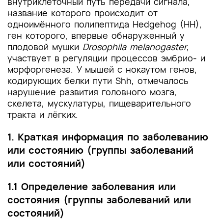
внутриклеточный путь передачи сигнала,
название которого происходит от
одноимённого полипептида Hedgehog (HH),
ген которого, впервые обнаруженный у
плодовой мушки
Drosophila melanogaster
,
участвует в регуляции процессов эмбрио- и
морфоргенеза. У мышей с нокаутом генов,
кодирующих белки пути Shh, отмечалось
нарушение развития головного мозга,
скелета, мускулатуры, пищеварительного
тракта и лёгких.
1. Краткая информация по заболеванию
или состоянию (группы заболеваний
или состояний)
1.1 Определение заболевания или
состояния (группы заболеваний или
состояний)