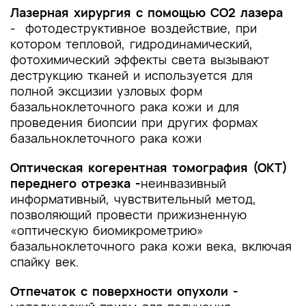
Лазерная хирургия с помощью СО2 лазера
- фотодеструктивное воздействие, при
котором тепловой, гидродинамический,
фотохимический эффекты света вызывают
деструкцию тканей и используется для
полной эксцизии узловых форм
базальноклеточного рака кожи и для
проведения биопсии при других формах
базальноклеточного рака кожи
Оптическая когерентная томография (ОКТ)
переднего отрезка -
неинвазивный
информативный, чувствительный метод,
позволяющий провести прижизненную
«оптическую биомикрометрию»
базальноклеточного рака кожи века, включая
спайку век.
Отпечаток с поверхности опухоли -