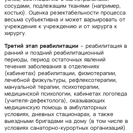
сосудами, подлежащим тканями (например,
костью). Оценка резектабельности процесса
весьма субъективна и может варьировать от
учреждения к учреждению и от хирурга к
хирургу.
Третий этап реабилитации
– реабилитация в
ранний и поздний реабилитационный
периоды, период остаточных явлений
течения заболевания в отделениях
(кабинетах) реабилитации, физиотерапии,
лечебной физкультуры, рефлексотерапии,
мануальной терапии, психотерапии,
медицинской психологии, кабинетах логопеда
(учителя-дефектолога), оказывающих
медицинскую помощь в амбулаторных
условиях, дневных стационарах, а также
выездными бригадами на дому (в том числе в
условиях санаторно-курортных организаций).