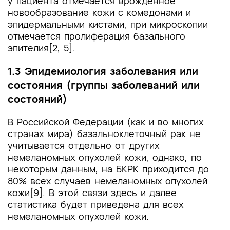
у пациента отмечается врожденное
новообразование кожи с комедонами и
эпидермальными кистами, при микроскопии
отмечается пролиферация базального
эпителия[2, 5].
1.3 Эпидемиология заболевания или
состояния (группы заболеваний или
состояний)
В Российской Федерации (как и во многих
странах мира) базальноклеточный рак не
учитывается отдельно от других
немеланомных опухолей кожи, однако, по
некоторым данным, на БКРК приходится до
80% всех случаев немеланомных опухолей
кожи[9]. В этой связи здесь и далее
статистика будет приведена для всех
немеланомных опухолей кожи.