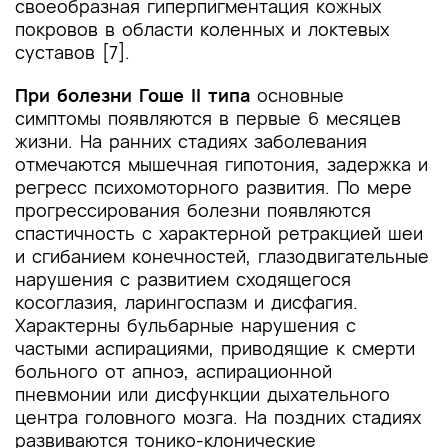
своеобразная гиперпигментация кожных
покровов в области коленных и локтевых
суставов [7].
При болезни Гоше
II типа
основные
симптомы появляются в первые 6 месяцев
жизни. На ранних стадиях заболевания
отмечаются мышечная гипотония, задержка и
регресс психомоторного развития. По мере
прогрессирования болезни появляются
спастичность с характерной ретракцией шеи
и сгибанием конечностей, глазодвигательные
нарушения с развитием сходящегося
косоглазия, ларингоспазм и дисфагия.
Характерны бульбарные нарушения с
частыми аспирациями, приводящие к смерти
больного от апноэ, аспирационной
пневмонии или дисфункции дыхательного
центра головного мозга. На поздних стадиях
развиваются тонико-клонические