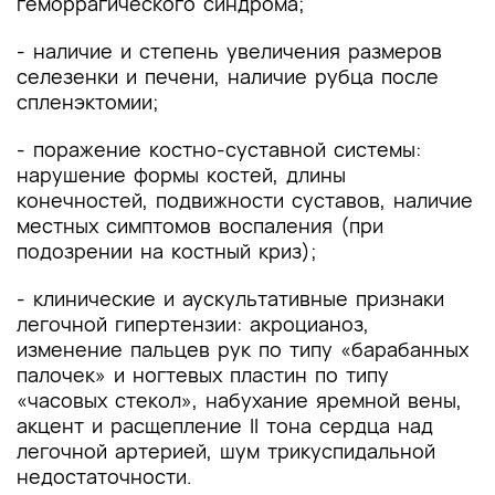
геморрагического синдрома;
- наличие и степень увеличения размеров
селезенки и печени, наличие рубца после
спленэктомии;
- поражение костно-суставной системы:
нарушение формы костей, длины
конечностей, подвижности суставов, наличие
местных симптомов воспаления (при
подозрении на костный криз);
- клинические и аускультативные признаки
легочной гипертензии: акроцианоз,
изменение пальцев рук по типу «барабанных
палочек» и ногтевых пластин по типу
«часовых стекол», набухание яремной вены,
акцент и расщепление II тона сердца над
легочной артерией, шум трикуспидальной
недостаточности.