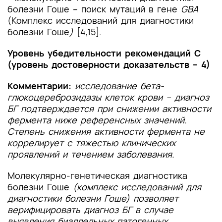
болезни Гоше – поиск мутаций в гене
GBA
(Комплекс исследований для диагностики
болезни Гоше
)
[4,15].
Уровень убедительности рекомендаций С
(уровень достоверности доказательств – 4)
Комментарии:
исследование бета-
глюкоцереброзидазы клеток крови –
диагноз
БГ подтверждается при снижении активности
фермента ниже референсных значений.
Степень снижения активности фермента не
коррелирует с тяжестью клинических
проявлений и течением заболевания.
Молекулярно-генетическая диагностика
болезни Гоше
(комплекс исследований для
диагностики болезни Гоше) позволяет
верифицировать диагноз БГ в случае
выявления биаллельных патогенных