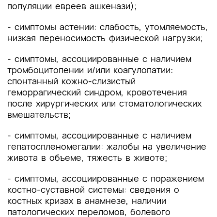
популяции евреев ашкенази);
- симптомы астении: слабость, утомляемость,
низкая переносимость физической нагрузки;
- симптомы, ассоциированные с наличием
тромбоцитопении и/или коагулопатии:
спонтанный кожно-слизистый
геморрагический синдром, кровотечения
после хирургических или стоматологических
вмешательств;
- симптомы, ассоциированные с наличием
гепатоспленомегалии: жалобы на увеличение
живота в объеме, тяжесть в животе;
- симптомы, ассоциированные с поражением
костно-суставной системы: сведения о
костных кризах в анамнезе, наличии
патологических переломов, болевого