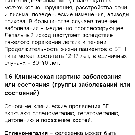
тяжелой деменции. Могут наблюдаться
мозжечковые нарушения, расстройства речи
и письма, поведенческие изменения, эпизоды
психоза. В большинстве случаев течение
заболевания – медленно прогрессирующее.
Летальный исход наступает вследствие
тяжелого поражения легких и печени.
Продолжительность жизни пациентов с БГ III
типа может достигать 12-17 лет, в единичных
случаях – 30-40 лет.
1.6 Клиническая картина заболевания
или состояния (группы заболеваний или
состояний)
Основные клинические проявления БГ
включают спленомегалию, гепатомегалию,
цитопению и поражение костей.
Спленомегалия
– селезенка может быть