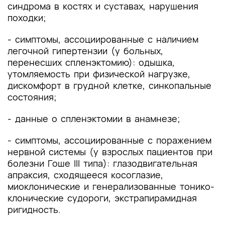
синдрома в костях и суставах, нарушения
походки;
- симптомы, ассоциированные с наличием
легочной гипертензии (у больных,
перенесших спленэктомию): одышка,
утомляемость при физической нагрузке,
дискомфорт в грудной клетке, синкопальные
состояния;
- данные о спленэктомии в анамнезе;
- симптомы, ассоциированные с поражением
нервной системы (у взрослых пациентов при
болезни Гоше III типа): глазодвигательная
апраксия, сходящееся косоглазие,
миоклонические и генерализованные тонико-
клонические судороги, экстрапирамидная
ригидность.