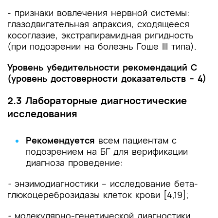
- признаки вовлечения нервной системы:
глазодвигательная апраксия, сходящееся
косоглазие, экстрапирамидная ригидность
(при подозрении на болезнь Гоше III типа).
Уровень убедительности рекомендаций С
(уровень достоверности доказательств – 4)
2.3 Лабораторные диагностические
исследования
Рекомендуется
всем пациентам с
подозрением на БГ для верификации
диагноза проведение:
-
энзимодиагностики – исследование бета-
глюкоцереброзидазы клеток крови [4,19];
-
молекулярно-генетической диагностики