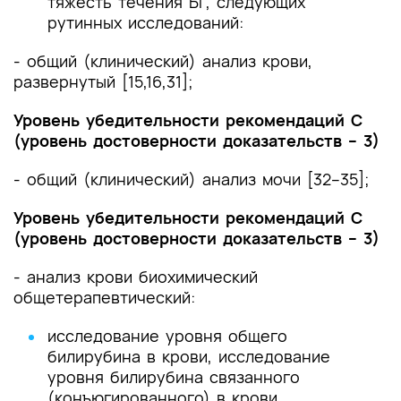
тяжесть течения БГ, следующих
рутинных исследований:
- общий (клинический) анализ крови,
развернутый [15,16,31];
Уровень убедительности рекомендаций С
(уровень достоверности доказательств – 3)
- общий (клинический) анализ мочи [32–35];
Уровень убедительности рекомендаций С
(уровень достоверности доказательств – 3)
- анализ крови биохимический
общетерапевтический:
исследование уровня общего
билирубина в крови, исследование
уровня билирубина связанного
(конъюгированного) в крови,