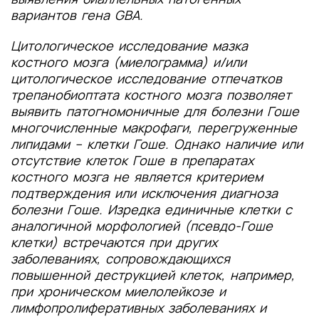
вариантов гена GBA.
Цитологическое исследование мазка
костного мозга (миелограмма) и/или
цитологическое исследование отпечатков
трепанобиоптата костного мозга
позволяет
выявить патогномоничные для болезни Гоше
многочисленные макрофаги, перегруженные
липидами – клетки Гоше. Однако наличие или
отсутствие клеток Гоше в препаратах
костного мозга не является критерием
подтверждения или исключения диагноза
болезни Гоше. Изредка единичные клетки с
аналогичной морфологией (псевдо-Гоше
клетки) встречаются при других
заболеваниях, сопровождающихся
повышенной деструкцией клеток, например,
при хроническом миелолейкозе и
лимфопролиферативных заболеваниях и