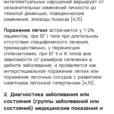
интеллектуальных нарушений варьирует от
незначительных изменений личности до
тяжелой деменции, поведенческие
изменения, эпизоды психоза [4,15].
Поражение легких
встречается у 1-2%
пациентов, при БГ I типа при длительном
отсутствии специфического лечения,
преимущественно, у перенесших
спленэктомию, при БГ II и III типов вне
зависимости от размеров селезенки в
дебюте заболевания, и проявляется как
интерстициальное поражение легких или
поражение легочных сосудов с развитием
симптомов легочной гипертензии [4,15].
2. Диагностика заболевания или
состояния (группы заболеваний или
состояний) медицинские показания и