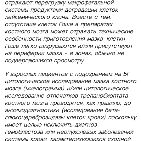
отражают перегрузку макрофагальной
системы продуктами деградации клеток
лейкемического клона. Вместе с тем,
отсутствие клеток Гоше в препаратах
костного мозга может отражать технические
особенности приготовления мазка: клетки
Гоше легко разрушаются и/или присутствуют
на периферии мазка – в зонах, обычно не
подвергающихся просмотру.
У взрослых пациентов с подозрением на БГ
цитологическое исследование мазка костного
мозга (миелограмма) и/или цитологическое
исследование отпечатков трепанобиоптата
костного мозга проводятся, как правило, до
энзимодиагностики (исследования бета-
глюкоцереброзидазы клеток крови) поскольку
имеет целью исключить диагноз
гемобластоза или неопухолевых заболеваний
системы крови, характеризующихся сходной