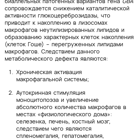
биаллельных патогенных вариантов гена
GBA
сопровождается снижением каталитической
активности глюкоцереброзидазы, что
приводит к накоплению в лизосомах
макрофагов неутилизированных липидов и
образованию характерных клеток накопления
(клеток Гоше) – перегруженных липидами
макрофагов. Следствием данного
метаболического дефекта являются:
Хроническая активация
макрофагальной системы;
Аутокринная стимуляция
моноцитопоэза и увеличение
абсолютного количества макрофагов в
местах «физиологического дома»:
селезенка, печень, костный мозг,
следствием чего являются
спленомегалия, гепатомегалия,