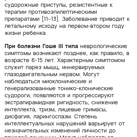
судорожные приступы, резистентные к
терапии противоэпилептическими
препаратами [11–13]. Заболевание приводит к
летальному исходу на первом-втором году
жизни ребенка.
При болезни Гоше
III типа
неврологические
симптомы возникают позднее, как правило, в
возрасте 6-15 лет. Характерным симптомом
служит парез мышц, иннервируемых
глазодвигательным нервом. Могут
наблюдаться миоклонические и
генерализованные тонико-клонические
судороги, появляются и прогрессируют
экстрапирамидная ригидность, снижение
интеллекта, тризм, лицевые гримасы,
дисфагия, ларингоспазм. Степень
интеллектуальных нарушений варьирует от
незначительных изменений личности до