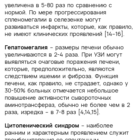
увеличена в 5-80 раз по сравнению с
нормой. По мере прогрессирования
спленомегалии в селезенке могут
развиваться инфаркты, которые, как правило,
не имеют клинических проявлений [14–16].
Гепатомегалия
– размеры печени обычно
увеличиваются в 2-4 раза. При УЗИ могут
выявляться очаговые поражения печени,
которые, предположительно, являются
следствием ишемии и фиброза. Функция
печени, как правило, не страдает, однако у
30-50% больных отмечается небольшое
повышение активности сывороточных
аминотрансфераз, обычно не более чем в 2
раза, изредка – в 7-8 раз [4,14,15].
Цитопенический синдром
– наиболее
ранним и характерным проявлением служит
тромбоцитопения со спонтанным