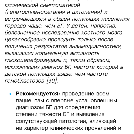
клинической симптоматикой
(гепатоспленомегалия и цитопения) и
встречающихся в общей популяции населения
гораздо чаще, чем БГ. У детей, напротив,
болезненное исследование костного мозга
целесообразно проводить только после
получения результатов энзимодиагностики,
выявивших нормальную активность
глюкоцереброзидазы и, таким образом,
исключивших диагноз БГ, частота которой в
детской популяции выше, чем частота
гемобластозов [30].
Рекомендуется:
проведение
всем
пациентам с впервые установленным
диагнозом БГ для определения
степени тяжести БГ и выявления
сопутствующей патологии, влияющей
на характер клинических проявлений и