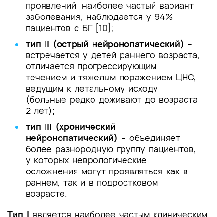
проявлений, наиболее частый вариант
заболевания, наблюдается у 94%
пациентов с БГ [10];
тип II (острый нейронопатический)
–
встречается у детей раннего возраста,
отличается прогрессирующим
течением и тяжелым поражением ЦНС,
ведущим к летальному исходу
(больные редко доживают до возраста
2 лет);
тип III (хронический
нейронопатический)
– объединяет
более разнородную группу пациентов,
у которых неврологические
осложнения могут проявляться как в
раннем, так и в подростковом
возрасте.
Тип I
является наиболее частым клиническим