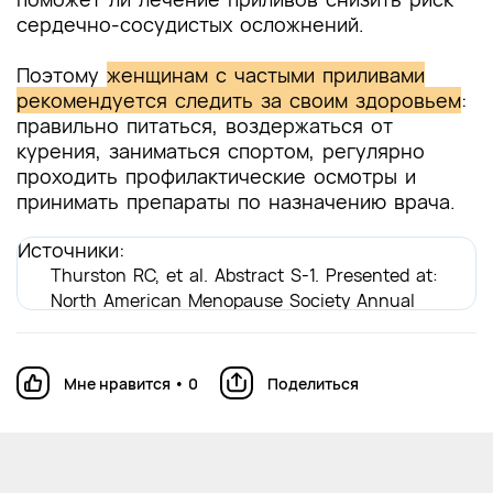
сердечно-сосудистых осложнений.
Поэтому
женщинам с частыми приливами
рекомендуется следить за своим здоровьем
:
правильно питаться, воздержаться от
курения, заниматься спортом, регулярно
проходить профилактические осмотры и
принимать препараты по назначению врача.
Источники:
Thurston RC, et al. Abstract S-1. Presented at:
North American Menopause Society Annual
Meeting; Sept. 25-28, 2019; Chicago.
Мне нравится
•
0
Поделиться