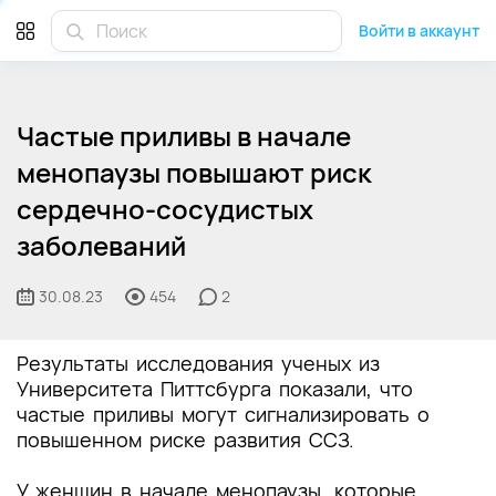
Войти в аккаунт
Частые приливы в начале
менопаузы повышают риск
сердечно-сосудистых
заболеваний
30.08.23
454
2
Результаты исследования ученых из
Университета Питтсбурга показали, что
частые приливы могут сигнализировать о
повышенном риске развития ССЗ.
У женщин в начале менопаузы, которые