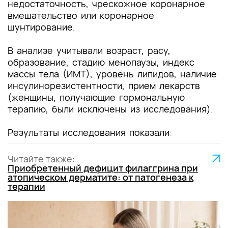
недостаточность, чрескожное коронарное
вмешательство или коронарное
шунтирование.
В анализе учитывали возраст, расу,
образование, стадию менопаузы, индекс
массы тела (ИМТ), уровень липидов, наличие
инсулинорезистентности, прием лекарств
(женщины, получающие гормональную
терапию, были исключены из исследования).
Результаты исследования показали:
Читайте также:
Приобретенный дефицит филаггрина при
атопическом дерматите: от патогенеза к
терапии