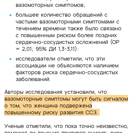
вазомоторных симптомов;
большее количество обращений с
частыми вазомоторными симптомами с
течением времени также было связано
с повышенным риском более поздних
сердечно-сосудистых осложнений (ОР
= 2,01; 95% ДИ 1,3-3,11):
исследователи отметили, что эти
ассоциации не объясняются наличием
факторов риска сердечно-сосудистых
заболеваний.
Авторы исследования установили, что
вазомоторные симптомы могут быть сигналом
о том, что женщина подвержена
повышенному риску развития ССЗ.
Ученые отметили, что пока точно неизвестно,
поможет ли лечение приливов снизить риск