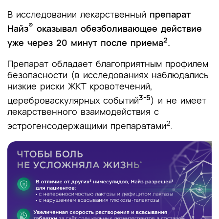
В исследовании лекарственный
препарат
®
Найз
оказывал обезболивающее действие
2
уже через 20 минут после приема
.
Препарат обладает благоприятным профилем
безопасности (в исследованиях наблюдались
низкие риски ЖКТ кровотечений,
3-5
цереброваскулярных событий
) и не имеет
лекарственного взаимодействия с
2
эстрогенсодержащими препаратами
.