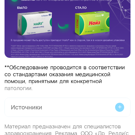
**Обследование проводится в соответствии
со стандартами оказания медицинской
помощи, принятыми для конкретной
патологии.
Источники
Материал предназначен для специалистов
1. Верткин А. Л. и др. Консенсус по
здравоохранения. Реклама. ООО «Др. Редди'с
ведению пациентов с болью в спине для