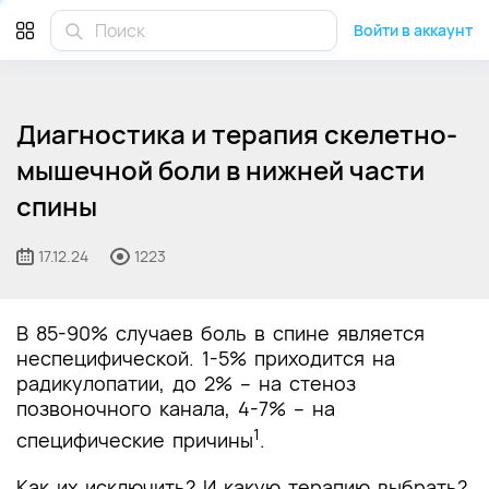
Войти в аккаунт
Диагностика и терапия скелетно-
мышечной боли в нижней части
спины
17.12.24
1223
В 85-90% случаев боль в спине является
неспецифической. 1-5% приходится на
радикулопатии, до 2% – на стеноз
позвоночного канала, 4-7% – на
1
специфические причины
.
Как их исключить? И какую терапию выбрать?