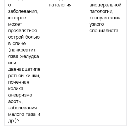
о
патология
висцеральной
заболевания,
патологии,
которое
консультация
может
узкого
проявляться
специалиста
острой болью
в спине
(панкреатит,
язва желудка
или
двенадцатипе
рстной кишки,
почечная
колика,
аневризма
аорты,
заболевания
малого таза и
др.)?