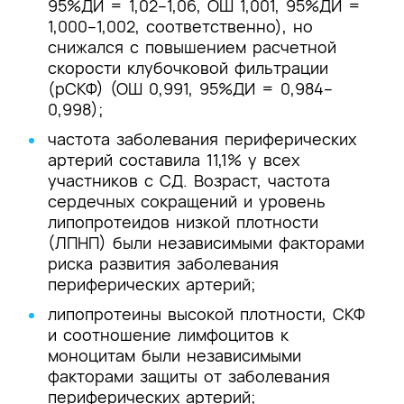
95%ДИ = 1,02–1,06, ОШ 1,001, 95%ДИ =
1,000–1,002, соответственно), но
снижался с повышением расчетной
скорости клубочковой фильтрации
(рСКФ) (ОШ 0,991, 95%ДИ = 0,984–
0,998);
частота заболевания периферических
артерий составила 11,1% у всех
участников с СД. Возраст, частота
сердечных сокращений и уровень
липопротеидов низкой плотности
(ЛПНП) были независимыми факторами
риска развития заболевания
периферических артерий;
липопротеины высокой плотности, СКФ
и соотношение лимфоцитов к
моноцитам были независимыми
факторами защиты от заболевания
периферических артерий;