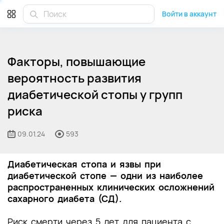
Войти в аккаунт
Факторы, повышающие
вероятность развития
диабетической стопы у групп
риска
09.01.24
593
Диабетическая стопа и язвы при
диабетической стопе — одни из наиболее
распространенных клинических осложнений
сахарного диабета (СД).
Риск смерти через 5 лет для пациента с