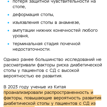
потеря защитной чувствительности на
стопе,
деформация стопы,
изъязвления стопы в анамнезе,
ампутации нижних конечностей любого
уровня,
терминальная стадия почечной
недостаточности.
Однако ранее большинство исследований не
рассматривали факторы риска диабетической
стопы у пациентов с СД с высокой
вероятностью ее развития.
В 2023 году ученые из Китая
проанализировали распространенность и
факторы, повышающие вероятность развития
диабетической стопы у пациентов с СД из