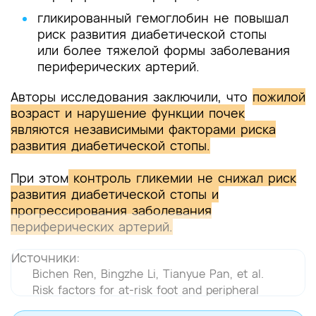
гликированный гемоглобин не повышал
риск развития диабетической стопы
или более тяжелой формы заболевания
периферических артерий.
Авторы исследования заключили, что
пожилой
возраст и нарушение функции почек
являются независимыми факторами риска
развития диабетической стопы.
При этом
контроль гликемии не снижал риск
развития диабетической стопы и
прогрессирования заболевания
периферических артерий.
Источники:
Bichen Ren, Bingzhe Li, Tianyue Pan, et al.
Risk factors for at-risk foot and peripheral
artery disease among the population with