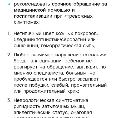
рекомендовать
срочное обращение за
медицинской помощью и
госпитализации
при «тревожных
симптомах:
Нетипичный цвет кожных покровов:
бледный/пятнистый/сероватый или
синюшный, геморрагическая сыпь;
Любое значимое нарушение сознания:
бред, галлюцинации, ребенок не
реагирует на обращение, выглядит, по
мнению специалиста, больным, не
пробуждается или быстро засыпает
после побудки, слабый, пронзительный
или продолжительный крик;
Неврологическая симптоматика:
ригидность затылочных мышц,
эпилептический статус, очаговая