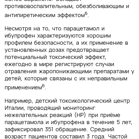
противовоспалительным, обезболивающим и
6
антипиретическим эффектом
.
Несмотря на то, что парацетамол и
ибупрофен характеризуются хорошим
профилем безопасности, а их применение в
установленных дозах предотвращает
потенциальный токсический эффект,
ежегодно в мире регистрируют случаи
отравления жаропонижающими препаратами у
детей, которые связаны с их неправильным
6
применением
.
Например, детский токсикологический центр
Италии, проводящий мониторинг
нежелательных реакций (НР) при приёме
парацетамола и ибупрофена в течение 5 лет,
зафиксировал 351 обращение. Средний
возраст пациентов составил 3 года. Частой