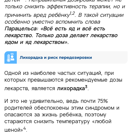
только снизить эффективность терапии, но и
1,2
причинить вред ребёнку
. В такой ситуации
особенно уместно вспомнить слова
Парацельса: «Всё есть яд и всё есть
лекарство. Только доза делает лекарство
ядом и яд лекарством».
Одной из наиболее частых ситуаций, при
которых превышаются рекомендуемые дозы
3
лекарств, является
лихорадка
.
И это не удивительно, ведь почти 75%
родителей обеспокоены этим синдромом и
опасаются за жизнь ребёнка, поэтому
стараются снизить температуру «любой
4
ценой»
.