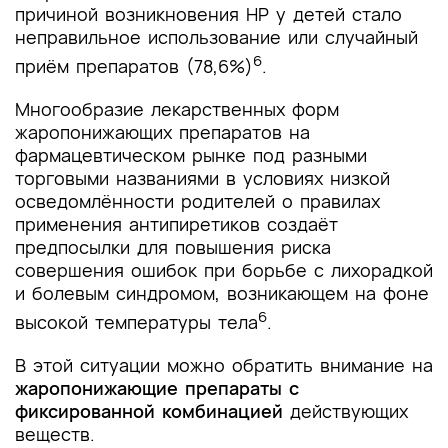
причиной возникновения НР у детей стало
неправильное использование или случайный
6
приём препаратов (78,6%)
.
Многообразие лекарственных форм
жаропонижающих препаратов на
фармацевтическом рынке под разными
торговыми названиями в условиях низкой
осведомлённости родителей о правилах
применения антипиретиков создаёт
предпосылки для повышения риска
совершения ошибок при борьбе с лихорадкой
и болевым синдромом, возникающем на фоне
6
высокой температуры тела
.
В этой ситуации можно обратить внимание на
жаропонижающие препараты с
фиксированной комбинацией
действующих
веществ.