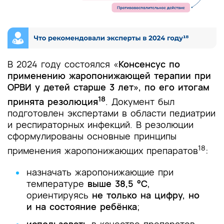
В 2024 году состоялся «
Консенсус по
применению жаропонижающей терапии при
ОРВИ у детей старше 3 лет», по его итогам
18
принята резолюция
. Документ был
подготовлен экспертами в области педиатрии
и респираторных инфекций. В резолюции
сформулированы основные принципы
18
применения жаропонижающих препаратов
:
назначать жаропонижающие при
температуре
выше 38,5 °C
,
ориентируясь
не только на цифру, но
и на состояние ребёнка
;