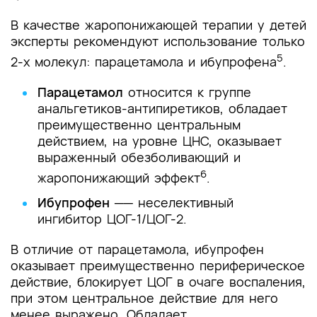
В качестве жаропонижающей терапии у детей
эксперты рекомендуют использование только
5
2-х молекул: парацетамола и ибупрофена
.
Парацетамол
относится к группе
анальгетиков-антипиретиков, обладает
преимущественно центральным
действием, на уровне ЦНС, оказывает
выраженный обезболивающий и
6
жаропонижающий эффект
.
Ибупрофен
── неселективный
ингибитор ЦОГ-1/ЦОГ-2.
В отличие от парацетамола, ибупрофен
оказывает преимущественно периферическое
действие, блокирует ЦОГ в очаге воспаления,
при этом центральное действие для него
менее выражено. Обладает