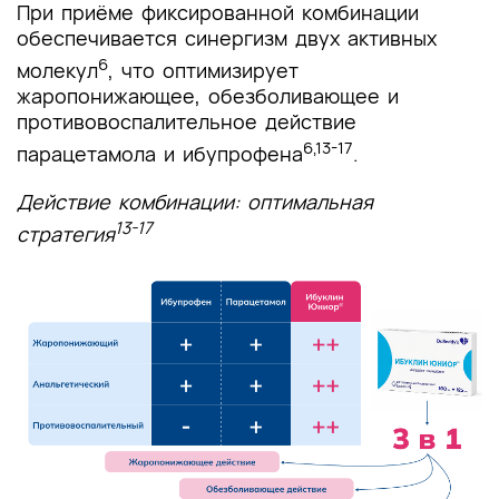
При приёме фиксированной комбинации
обеспечивается синергизм двух активных
6
молекул
, что оптимизирует
жаропонижающее, обезболивающее и
противовоспалительное действие
6,13-17
парацетамола и ибупрофена
.
Действие комбинации: оптимальная
13-17
стратегия