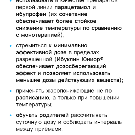
использовать
в качестве препаратов
первой линии
парацетамол и
ибупрофен
(
их сочетание
обеспечивает более стойкое
снижение температуры по сравнению
с монотерапией
);
стремиться к
минимально
эффективной дозе
в пределах
разрешённой (
Ибуклин Юниор®
обеспечивает дозосберегающий
эффект и позволяет использовать
меньшие дозы действующих веществ);
применять жаропонижающие
не по
расписанию
, а только при повышении
температуры;
обучать родителей
рассчитывать
суточную дозу и соблюдать интервалы
между приёмами;