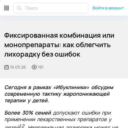
Войти в аккаунт
Фиксированная комбинация или
монопрепараты: как облегчить
лихорадку без ошибок
19.05.26
191
Сегодня в рамках «Ибуклиники» обсудим
современную тактику жаропонижающей
терапии у детей.
Более 30% семей
допускают ошибки при
применении лекарственных препаратов у
1,2
детей
. Неправильная дозировка может не