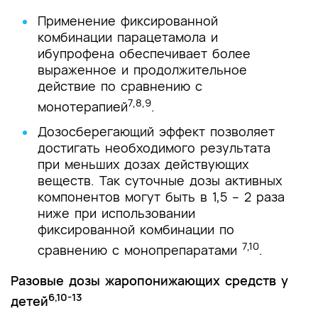
Применение фиксированной
комбинации парацетамола и
ибупрофена обеспечивает более
выраженное и продолжительное
действие по сравнению с
7,8,9
монотерапией
.
Дозосберегающий эффект позволяет
достигать необходимого результата
при меньших дозах действующих
веществ. Так суточные дозы активных
компонентов могут быть в 1,5 – 2 раза
ниже при использовании
фиксированной комбинации по
7,10
сравнению с монопрепаратами
.
Разовые дозы жаропонижающих средств у
6,10-13
детей