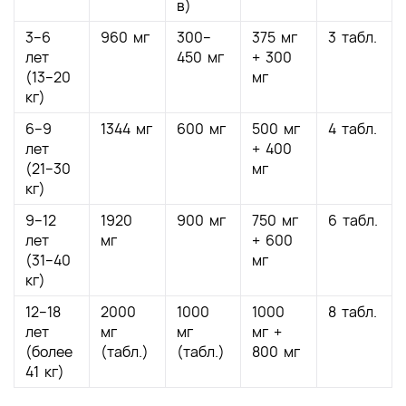
в)
3–6
960 мг
300–
375 мг
3 табл.
лет
450 мг
+ 300
(13–20
мг
кг)
6–9
1344 мг
600 мг
500 мг
4 табл.
лет
+ 400
(21–30
мг
кг)
9–12
1920
900 мг
750 мг
6 табл.
лет
мг
+ 600
(31–40
мг
кг)
12–18
2000
1000
1000
8 табл.
лет
мг
мг
мг +
(более
(табл.)
(табл.)
800 мг
41 кг)