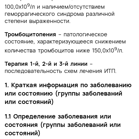
9
100,0х10
/л и наличием/отсутствием
геморрагического синдрома различной
степени выраженности.
Тромбоцитопения
– патологическое
состояние, характеризующееся снижением
9
количества тромбоцитов ниже 150,0х10
/л.
Терапия 1-й, 2-й и 3-й линии
–
последовательность схем лечения ИТП.
1. Краткая информация по заболеванию
или состоянию (группы заболеваний
или состояний)
1.1 Определение заболевания или
состояния (группы заболеваний или
состояний)