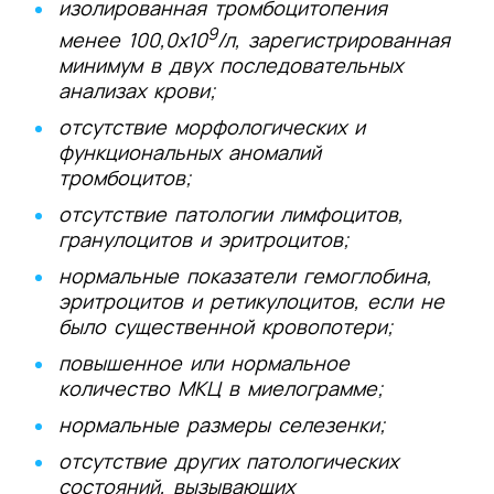
изолированная тромбоцитопения
9
менее 100,0х10
/л, зарегистрированная
минимум в двух последовательных
анализах крови;
отсутствие морфологических и
функциональных аномалий
тромбоцитов;
отсутствие патологии лимфоцитов,
гранулоцитов и эритроцитов;
нормальные показатели гемоглобина,
эритроцитов и ретикулоцитов, если не
было существенной кровопотери;
повышенное или нормальное
количество МКЦ в миелограмме;
нормальные размеры селезенки;
отсутствие других патологических
состояний, вызывающих