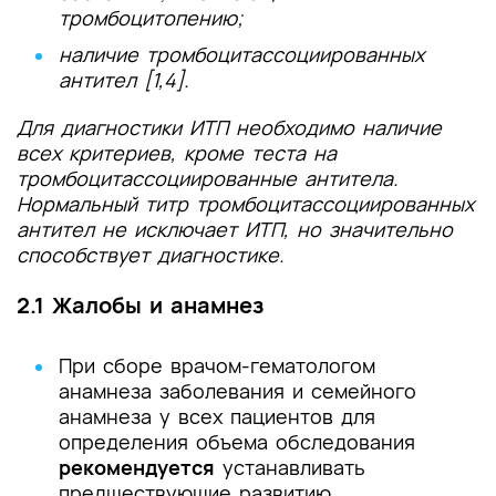
тромбоцитопению;
наличие тромбоцитассоциированных
антител [1,4].
Для диагностики ИТП необходимо наличие
всех критериев, кроме теста на
тромбоцитассоциированные антитела.
Нормальный титр тромбоцитассоциированных
антител не исключает ИТП, но значительно
способствует диагностике.
2.1 Жалобы и анамнез
При сборе врачом-гематологом
анамнеза заболевания и семейного
анамнеза у всех пациентов для
определения объема обследования
рекомендуется
устанавливать
предшествующие развитию