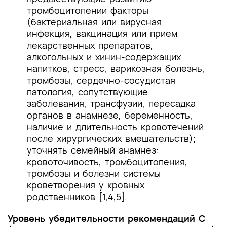
тромбоцитопении факторы
(бактериальная или вирусная
инфекция, вакцинация или прием
лекарственных препаратов,
алкогольных и хинин-содержащих
напитков, стресс, варикозная болезнь,
тромбозы, сердечно-сосудистая
патология, сопутствующие
заболевания, трансфузии, пересадка
органов в анамнезе, беременность,
наличие и длительность кровотечений
после хирургических вмешательств);
уточнять семейный анамнез:
кровоточивость, тромбоцитопения,
тромбозы и болезни системы
кроветворения у кровных
родственников [1,4,5].
Уровень убедительности рекомендаций C