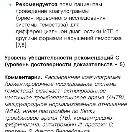
Рекомендуется
всем пациентам
проведение коагулограммы
(ориентировочного исследования
системы гемостаза) для
дифференциальной диагностики ИТП с
другими формами нарушений гемостаза
[7,8].
Уровень убедительности рекомендаций C
(уровень достоверности доказательств – 5)
Комментарии:
Расширенная коагулограмма
(ориентировочное исследование системы
гемостаза) включает: активированное
частичное тромбопластиновое время (АЧТВ),
международное нормализованное отношение
(МНО) и/или протромбин по Квику,
тромбиновое время (ТВ), концентрацию
фибриногена, антитромбин III, протеин С,
протеин S, фактор Виллебранда.