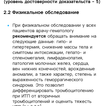
(уровень достоверности доказательств – 5)
2.2 Физикальное обследование
При физикальном обследовании у всех
пациентов врачу-гематологу
рекомендуется
обращать внимание на
следующие данные: гипо- и
гипертермия, снижение массы тела и
симптомы интоксикации, гепато- и
спленомегалия, лимфаденопатия,
патология молочных желез, сердца,
вен нижних конечностей, врожденные
аномалии, а также характер, степень и
выраженность геморрагического
синдрома. Это позволит
дифференцировать тромбоцитопению
при ИТП от вторичных
тромбоцитопений и оценить тяжесть