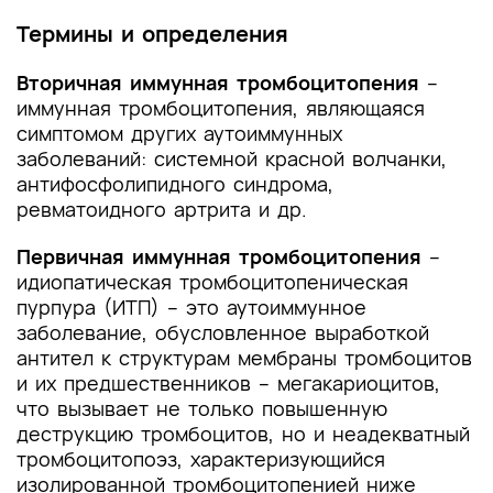
Термины и определения
Вторичная иммунная тромбоцитопения
–
иммунная тромбоцитопения, являющаяся
симптомом других аутоиммунных
заболеваний: системной красной волчанки,
антифосфолипидного синдрома,
ревматоидного артрита и др.
Первичная иммунная тромбоцитопения
–
идиопатическая тромбоцитопеническая
пурпура (ИТП) – это аутоиммунное
заболевание, обусловленное выработкой
антител к структурам мембраны тромбоцитов
и их предшественников – мегакариоцитов,
что вызывает не только повышенную
деструкцию тромбоцитов, но и неадекватный
тромбоцитопоэз, характеризующийся
изолированной тромбоцитопенией ниже