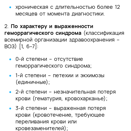
хроническая с длительностью более 12
месяцев от момента диагностики.
2.
По характеру и выраженности
геморрагического синдрома
(классификация
всемирной организации здравоохранения –
ВОЗ) [1, 6–7]:
0-й степени – отсутствие
геморрагического синдрома;
1-й степени – петехии и экхимозы
(единичные);
2-й степени – незначительная потеря
крови (гематурия, кровохарканье);
3-й степени – выраженная потеря
крови (кровотечение, требующее
переливания крови или
кровезаменителей);