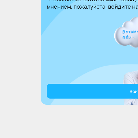
мнением, пожалуйста,
войдите на
Вой