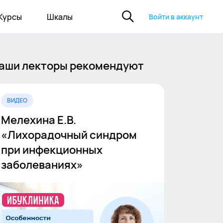
Курсы
Шкалы
Войти в аккаунт
аши лекторы рекомендуют
ВИДЕО
Мелехина Е.В.
«Лихорадочный синдром
при инфекционных
заболеваниях»