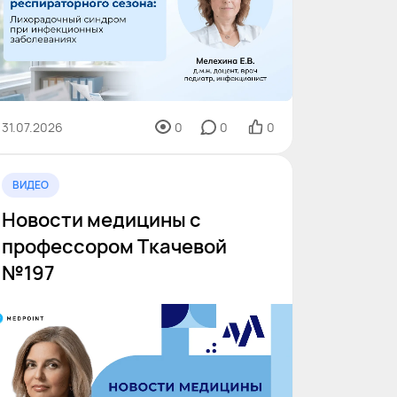
31.07.2026
0
0
0
ВИДЕО
Новости медицины с
профессором Ткачевой
№197