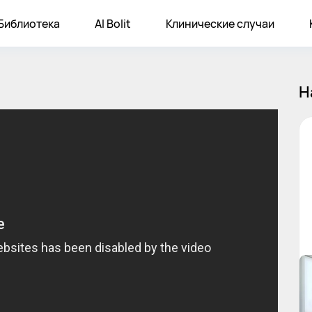
Библиотека
AI Bolit
Клинические случаи
Н