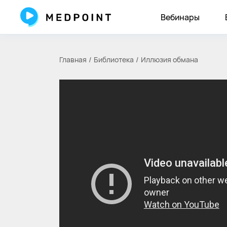
Вебинары
Главная
Библиотека
Иллюзия обмана