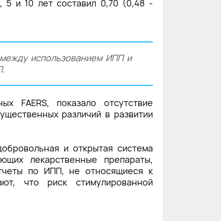
5 и 10 лет составил 0,70 (0,48 -
 между использованием ИПП и
П.
ых FAERS, показало отсутствие
ущественных различий в развитии
добровольная и открытая система
ующих лекарственные препараты,
тчеты по ИПП, не относящиеся к
ают, что риск стимулированной