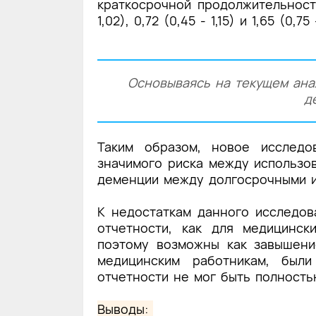
краткосрочной продолжительность
1,02), 0,72 (0,45 - 1,15) и 1,65 (0,
Основываясь на текущем ана
д
Таким образом, новое исследо
значимого риска между использо
деменции между долгосрочными и
К недостаткам данного исследов
отчетности, как для медицинск
поэтому возможны как завышени
медицинским работникам, были
отчетности не мог быть полность
Выводы: