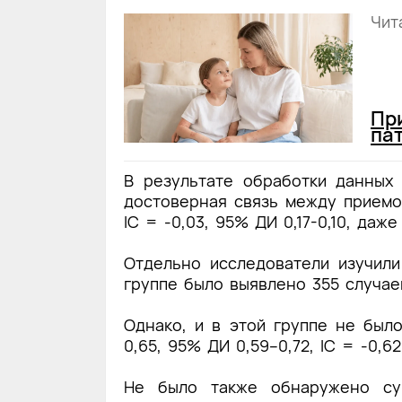
Чит
Пр
па
В результате обработки данных
достоверная связь между прием
IC = -0,03, 95% ДИ 0,17-0,10, даж
Отдельно исследователи изучили
группе было выявлено 355 случае
Однако, и в этой группе не бы
0,65, 95% ДИ 0,59–0,72, IC = -0,62
Не было также обнаружено су