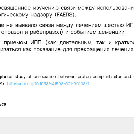
освященное изучению связи между использован
гическому надзору (FAERS).
е не выявило связи между лечением шестью ИПП
нтопразол и рабепразол) и событием деменции.
 приемом ИПП (как длительным, так и кратко
иваться как показание для прекращения лечения
lance study of association between proton pump inhibitor and
21).
https://doi.org/10.1038/s41598-021-90108-7
ься