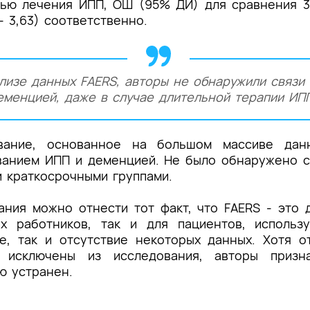
ю лечения ИПП, ОШ (95% ДИ) для сравнения 3, 
75 - 3,63) соответственно.
лизе данных FAERS, авторы не обнаружили связи
еменцией, даже в случае длительной терапии ИП
вание, основанное на большом массиве данн
ванием ИПП и деменцией. Не было обнаружено с
 краткосрочными группами.
ания можно отнести тот факт, что FAERS - это 
их работников, так и для пациентов, использ
е, так и отсутствие некоторых данных. Хотя о
 исключены из исследования, авторы призн
ю устранен.