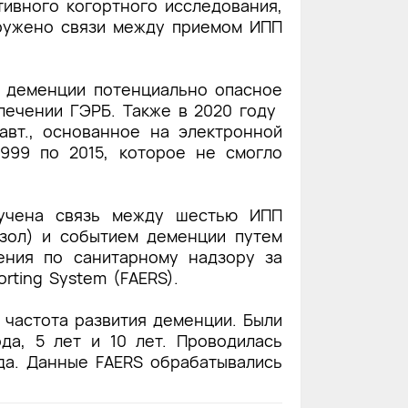
тивного когортного исследования,
аружено связи между приемом ИПП
а деменции потенциально опасное
лечении ГЭРБ. Также в 2020 году
авт.
, основанное на электронной
999 по 2015, которое не смогло
чена связь между шестью ИПП
азол) и событием деменции путем
ения по санитарному надзору за
orting System (FAERS)
.
 частота развития деменции. Были
а, 5 лет и 10 лет. Проводилась
да. Данные FAERS обрабатывались