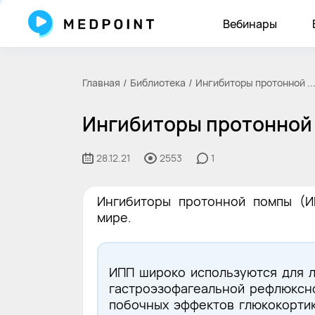
Вебинары
Главная
Библиотека
Ингибиторы протонной ..
Ингибиторы протонной 
28.12.21
2553
1
Ингибиторы протонной помпы (И
мире.
ИПП широко используются для л
гастроэзофагеальной рефлюксной
побочных эффектов глюкокортик