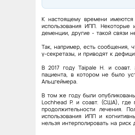
К настоящему времени имеются 
использования ИПП. Некоторые 
деменции, другие - такой связи 
Так, например, есть сообщения, 
γ-секретазы, и приводят к дефиц
В 2017 году Taipale H. и соавт
пациента,
в котором не было уст
Альцгеймера.
В том же году были опубликован
Lochhead P. и соавт. (США), гд
продолжительности лечения. П
использования ИПП и когнитивн
нельзя интерполировать на риск 