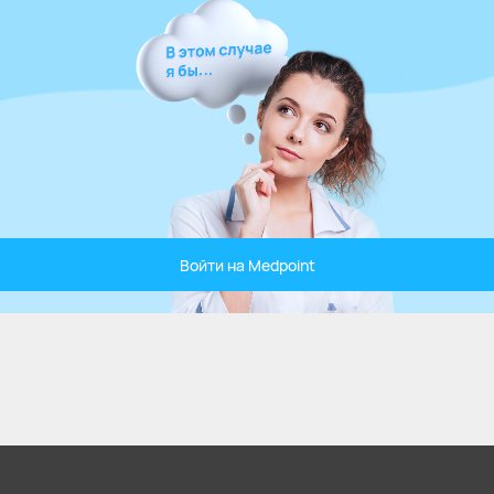
Войти на Medpoint