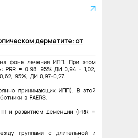
опическом дерматите: от
 на фоне лечения ИПП. При этом
ь:
PRR
= 0,98, 95% ДИ 0,94 − 1,02,
-0,62, 95%, ДИ 0,97-0,27.
тоянно принимающих ИПП). В этой
ботники в FAERS.
ПП и развитием деменции (PRR =
ежду группами с длительной и