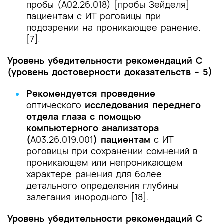
пробы (А02.26.018) [пробы Зейделя]
пациентам с ИТ роговицы при
подозрении на проникающее ранение.
[7].
Уровень убедительности рекомендаций С
(уровень достоверности доказательств – 5)
Рекомендуется проведение
оптического
исследования переднего
отдела глаза с помощью
компьютерного анализатора
(
А03.26.019.001
) пациентам
с ИТ
роговицы при сохранении сомнений в
проникающем или непроникающем
характере ранения для более
детального определения глубины
залегания инородного [18].
Уровень убедительности рекомендаций С