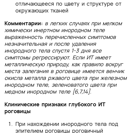
отличающееся по цвету и структуре от
окружающих тканей
Комментарии:
в легких случаях при мелком
химически инертном инородном теле
выраженность перечисленных симптомов
незначительная и после удаления
инородного тела спустя 1-3 дня все
симптомы регрессируют. Если ИТ имеет
металлическую природу, как правило вокруг
места залегания в роговице имеется венчик
окисла металла ржавого цвета при железном
инородном теле, зеленоватого цвета при
медном инородном теле [6,7,14].
Клинические признаки глубокого ИТ
роговицы
При нахождении инородного тела под
эпителием роговицы роговичный