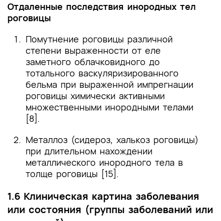
Отдаленные последствия инородных тел
роговицы
Помутнение роговицы различной
степени выраженности от еле
заметного облачковидного до
тотального васкуляризированного
бельма при выраженной импрегнации
роговицы химически активными
множественными инородными телами
[8].
Металлоз (сидероз, халькоз роговицы)
при длительном нахождении
металлического инородного тела в
толще роговицы [15].
1.6 Клиническая картина заболевания
или состояния (группы заболеваний или