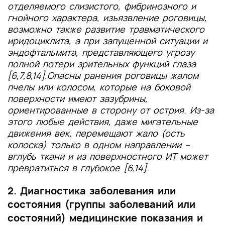
отделяемого слизистого, фибринозного и
гнойного характера, изъязвление роговицы,
возможно также развитие травматического
иридоциклита, а при запущенной ситуации и
эндофтальмита, представляющего угрозу
полной потери зрительных функций глаза
[6,7,8,14]
.
Опасны ранения роговицы жалом
пчелы или колосом, которые на боковой
поверхности имеют зазубрины,
ориентированные в сторону от острия. Из-за
этого любые действия, даже мигательные
движения век, перемещают жало (ость
колоска) только в одном направлении –
вглубь ткани и из поверхностного ИТ может
превратиться в глубокое [6,14].
2. Диагностика заболевания или
состояния (группы заболеваний или
состояний) медицинские показания и