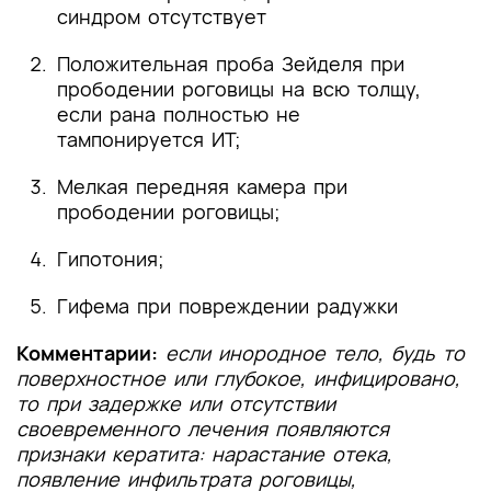
синдром отсутствует
Положительная проба Зейделя при
прободении роговицы на всю толщу,
если рана полностью не
тампонируется ИТ;
Мелкая передняя камера при
прободении роговицы;
Гипотония;
Гифема при повреждении радужки
Комментарии:
если инородное тело, будь то
поверхностное или глубокое, инфицировано,
то при задержке или отсутствии
своевременного лечения появляются
признаки кератита: нарастание отека,
появление инфильтрата роговицы,