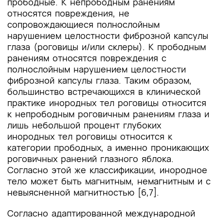
прободные. К непрободным ранениям
относятся повреждения, не
сопровождающиеся полнослойным
нарушением целостности фиброзной капсулы
глаза (роговицы и/или склеры). К прободным
ранениям относятся повреждения с
полнослойным нарушением целостности
фиброзной капсулы глаза. Таким образом,
большинство встречающихся в клинической
практике инородных тел роговицы относится
к непрободным роговичным ранениям глаза и
лишь небольшой процент глубоких
инородных тел роговицы относится к
категории прободных, а именно проникающих
роговичных ранений глазного яблока.
Согласно этой же классификации, инородное
тело может быть магнитным, немагнитным и с
невыясненной магнитностью [6,7].
Согласно адаптированной международной