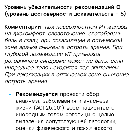
Уровень убедительности рекомендаций С
(уровень достоверности доказательств – 5)
Комментарии:
при поверхностном ИТ жалобы
на дискомфорт, слезотечение, светобоязнь,
боль в глазу, при локализации в оптической
зоне зрачка снижение остроты зрения. При
глубокой локализации ИТ признаков
роговичного синдрома может не быть, если
инородное тело находится под эпителием.
При локализации в оптической зоне снижение
остроты зрения.
Рекомендуется
провести сбор
анамнеза заболевания и анамнеза
жизни (A01.26.001) всем пациентам с
инородным телом роговицы с целью
выявления сопутствующей патологии,
оценки физического и психического