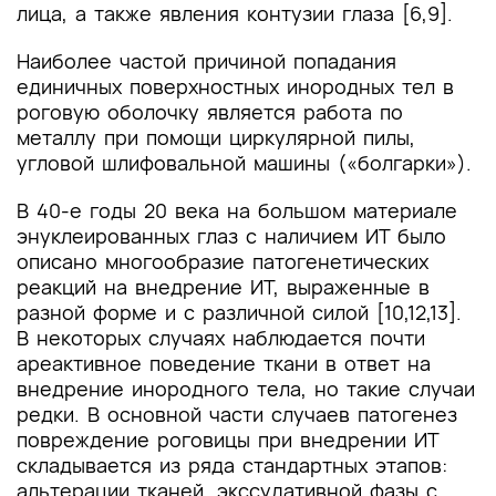
лица, а также явления контузии глаза [6,9].
Наиболее частой причиной попадания
единичных поверхностных инородных тел в
роговую оболочку является работа по
металлу при помощи циркулярной пилы,
угловой шлифовальной машины («болгарки»).
В 40-е годы 20 века на большом материале
энуклеированных глаз с наличием ИТ было
описано многообразие патогенетических
реакций на внедрение ИТ, выраженные в
разной форме и с различной силой [10,12,13].
В некоторых случаях наблюдается почти
ареактивное поведение ткани в ответ на
внедрение инородного тела, но такие случаи
редки. В основной части случаев патогенез
повреждение роговицы при внедрении ИТ
складывается из ряда стандартных этапов:
альтерации тканей, экссудативной фазы с