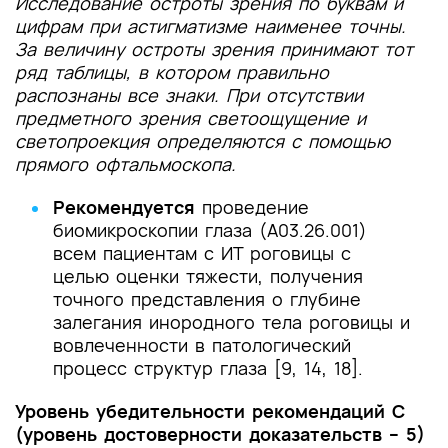
Исследование остроты зрения по буквам и
цифрам при астигматизме наименее точны.
За величину остроты зрения принимают тот
ряд таблицы, в котором правильно
распознаны все знаки. При отсутствии
предметного зрения светоощущение и
светопроекция определяются с помощью
прямого офтальмоскопа.
Рекомендуется
проведение
биомикроскопии глаза (A03.26.001)
всем пациентам с ИТ роговицы с
целью оценки тяжести, получения
точного представления о глубине
залегания инородного тела роговицы и
вовлеченности в патологический
процесс структур глаза [9, 14, 18].
Уровень убедительности рекомендаций С
(уровень достоверности доказательств – 5)