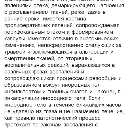
явлениями отека, демаркирующего нагноения
с расплавлением тканей, реже, даже в
ранние сроки, имеется картина
пролиферативных явлений, сопровождаемая
перифокальным отеком и формированием
капсулы. Имеются отличия в анатомических
изменениях, непосредственно следующих за
травмой и заключающихся в альтерации и
омертвении тканей, от вторичных
воспалительных реакций, выражающихся в
различных фазах воспаления и
сопровождающихся процессами резорбции и
образованием вокруг инородных тел
инфильтратом и гнойных очагов и наконец в
инкапсуляции инородного тела. Если
инородное тело в течение ближайших часов
не удалено из глаза и не назначено лечение,
как правило патологический процесс
протекает по законам воспаления с