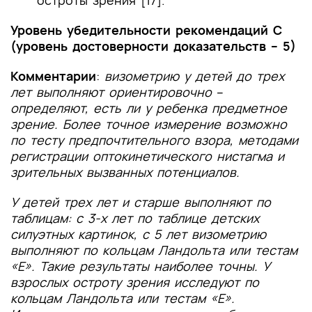
остроты зрения [17].
Уровень убедительности рекомендаций С
(уровень достоверности доказательств – 5)
Комментарии
:
визометрию у детей до трех
лет выполняют ориентировочно
–
определяют, есть ли у ребенка предметное
зрение. Более точное измерение возможно
по тесту предпочтительного взора, методами
регистрации оптокинетического нистагма и
зрительных вызванных потенциалов.
У детей трех лет и старше выполняют по
таблицам: с 3-х лет по таблице детских
силуэтных картинок, с 5 лет визометрию
выполняют по кольцам Ландольта или тестам
«Е». Такие результаты наиболее точны. У
взрослых остроту зрения исследуют по
кольцам Ландольта или тестам «Е».