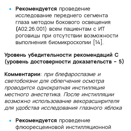
Рекомендуется
проведение
исследование переднего сегмента
глаза методом бокового освещения
(
A02.26.001) всем пациентам с ИТ
роговицы при отсутствии возможности
выполнения биомикроскопии [14].
Уровень убедительности рекомендаций С
(уровень достоверности доказательств – 5)
Комментарии
:
при блефароспазме и
светобоязни для облегчения осмотра
проводится однократная инстилляция
местного анестетика. После инстилляции
возможно использование векорасширителя
для удобства исследования глазного яблока
Рекомендуется
проведение
флюоресцеиновой инстилляционной