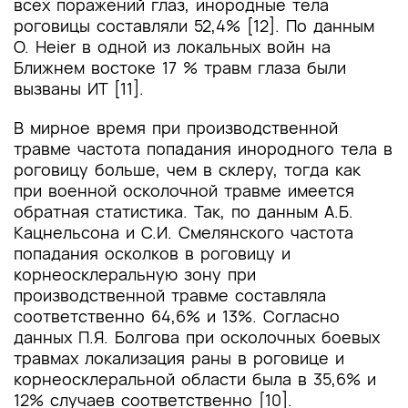
всех поражений глаз, инородные тела
роговицы составляли 52,4% [12]. По данным
О. Heier в одной из локальных войн на
Ближнем востоке 17 % травм глаза были
вызваны ИТ [11].
В мирное время при производственной
травме частота попадания инородного тела в
роговицу больше, чем в склеру, тогда как
при военной осколочной травме имеется
обратная статистика. Так, по данным А.Б.
Кацнельсона и С.И. Смелянского частота
попадания осколков в роговицу и
корнеосклеральную зону при
производственной травме составляла
соответственно 64,6% и 13%. Согласно
данных П.Я. Болгова при осколочных боевых
травмах локализация раны в роговице и
корнеосклеральной области была в 35,6% и
12% случаев соответственно [10].