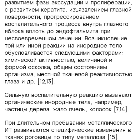
развитием фазы экссудации и пролиферации,
с развитием кератита, изъязвлением глазной
поверхности, прогрессированием
воспалительного процесса внутрь глазного
яблока вплоть до эндофтальмита при
несвоевременном лечении. Возникновение
той или иной реакции на инородное тело
обусловливается следующими факторами:
химической активностью, величиной и
формой осколка, общим состоянием
организма, местной тканевой реактивностью
глаза и др. [12,13].
Сильную воспалительную реакцию вызывают
органические инородные тела, например,
частицы дерева, жало пчелы, колосок [7,14].
При длительном пребывании металлического
ИТ развиваются специфические изменения в
тканях роговицы по типу металлоза [15].