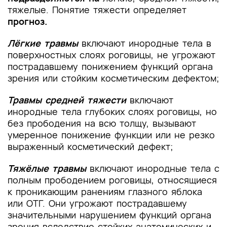
тяжелые. Понятие тяжести определяет
прогноз.
Лёгкие травмы
включают инородные тела в
поверхностных слоях роговицы, не угрожают
пострадавшему понижением функций органа
зрения или стойким косметическим дефектом;
Травмы средней тяжести
включают
инородные тела глубоких слоях роговицы, но
без прободения на всю толщу, вызывают
умеренное понижение функции или не резко
выраженный косметический дефект;
Тяжёлые травмы
включают инородные тела с
полным прободением роговицы, относящиеся
к проникающим ранениям глазного яблока
или ОТГ. Они угрожают пострадавшему
значительными нарушением функций органа
зрения вследствие стойких анатомических и