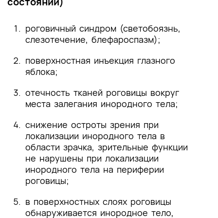
состояний)
роговичный синдром (светобоязнь,
слезотечение, блефароспазм);
поверхностная инъекция глазного
яблока;
отечность тканей роговицы вокруг
места залегания инородного тела;
снижение остроты зрения при
локализации инородного тела в
области зрачка, зрительные функции
не нарушены при локализации
инородного тела на периферии
роговицы;
в поверхностных слоях роговицы
обнаруживается инородное тело,