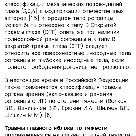
классификации механических повреждений
глаза [2,3,4] в модификации отечественных
авторов [1,5] инородное тело роговицы
может быть отнесено к типу В Открытой
травмы глаза (ОТГ) опять же при наличии
полнослойной раны роговицы и к типу В
закрытой травмы глаза (ЗТГ) следует
относить все поверхностные инородные тела
роговицы и глубокие инородные тела, если
полного прободения роговицы не произошло.
В настоящее время в Российской Федерации
также применяется классификация травмы
органа зрения (включающие и ранения
роговицы с ИТ) по степени тяжести (Волков
В.В., Даниличев В.Ф., Ерюхин И.А., Шиляев В.Г.,
Шишкин М.М.) [8].
Травмы глазного яблока по тяжести
подразделяются на
легкие, средней тяжести,