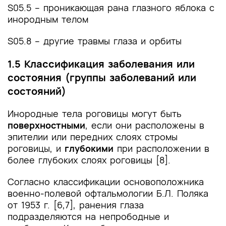
S05.5 – проникающая рана глазного яблока с
инородным телом
S05.8 – другие травмы глаза и орбиты
1.5 Классификация заболевания или
состояния (группы заболеваний или
состояний)
Инородные тела роговицы могут быть
поверхностными
, если они расположены в
эпителии или передних слоях стромы
роговицы, и
глубокими
при расположении в
более глубоких слоях роговицы [8].
Согласно классификации основоположника
военно-полевой офтальмологии Б.Л. Поляка
от 1953 г. [6,7], ранения глаза
подразделяются на непрободные и