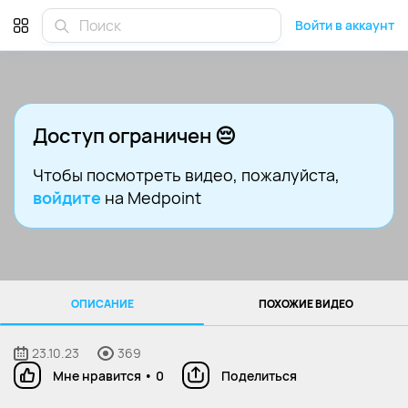
Войти в аккаунт
Доступ ограничен 😔
Чтобы посмотреть видео
, пожалуйста,
войдите
на Medpoint
ОПИСАНИЕ
ПОХОЖИЕ ВИДЕО
23.10.23
369
Мне нравится
•
0
Поделиться