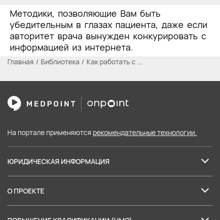
Методики, позволяющие Вам быть
убедительным в глазах пациента, даже если
авторитет врача вынужден конкурировать с
информацией из интернета.
Главная
Библиотека
Как работать с ...
На портале применяются
рекомендательные технологии.
ЮРИДИЧЕСКАЯ ИНФОРМАЦИЯ
Лицензия на образовательные услуги
О ПРОЕКТЕ
Пользовательское соглашение
О нас
Политика в отношении обработки персональных данных