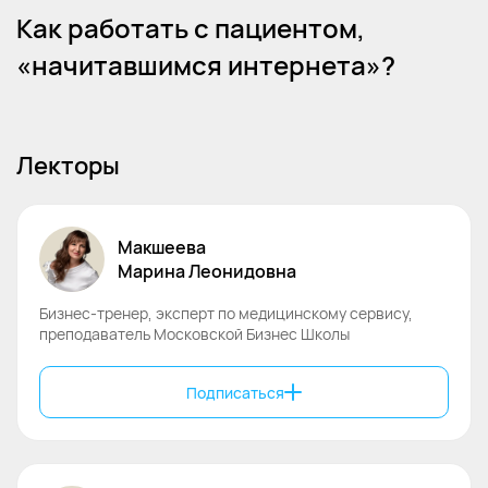
Как работать с пациентом,
«начитавшимся интернета»?
Лекторы
Макшеева
Марина
Леонидовна
Бизнес-тренер, эксперт по медицинскому сервису,
преподаватель Московской Бизнес Школы
Подписаться