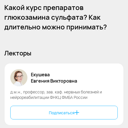
Какой курс препаратов
глюкозамина сульфата? Как
длительно можно принимать?
Лекторы
Екушева
Евгения
Викторовна
д.м.н., профессор, зав. каф. нервных болезней и
нейрореабилитации ФНКЦ ФМБА России
Подписаться