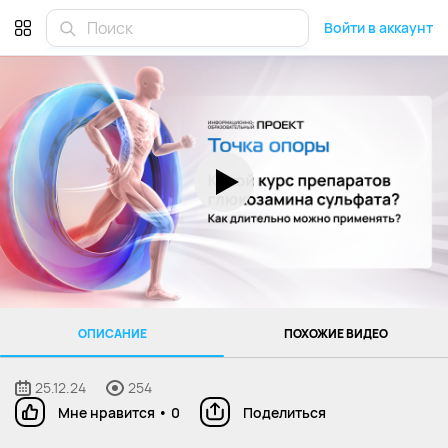
Войти в аккаунт
ОПИСАНИЕ
ПОХОЖИЕ ВИДЕО
25.12.24
254
Мне нравится
•
0
Поделиться