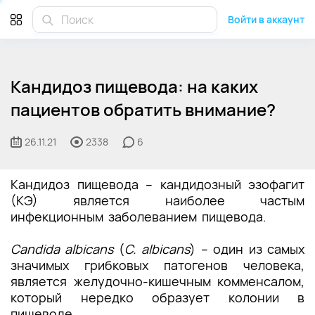
Войти в аккаунт
Кандидоз пищевода: на каких
пациентов обратить внимание?
26.11.21
2338
6
Кандидоз пищевода – кандидозный эзофагит
(КЭ) является наиболее частым
инфекционным заболеванием пищевода.
Candida albicans
(
C. albicans
) – один из самых
значимых грибковых патогенов человека,
является желудочно-кишечным комменсалом,
который нередко образует колонии в
пищеводе.