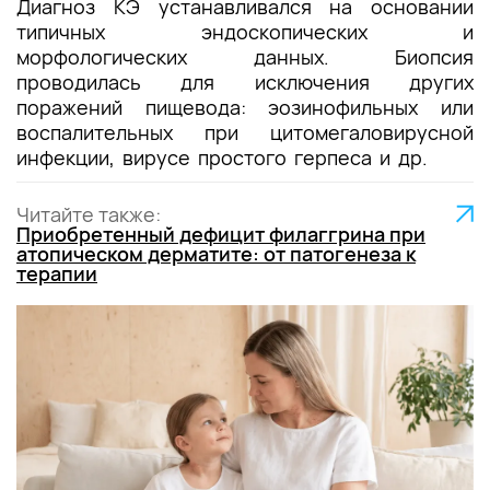
Диагноз КЭ устанавливался на основании
типичных эндоскопических и
морфологических данных. Биопсия
проводилась для исключения других
поражений пищевода: эозинофильных или
воспалительных при цитомегаловирусной
инфекции, вирусе простого герпеса и др.
Читайте также:
Приобретенный дефицит филаггрина при
атопическом дерматите: от патогенеза к
терапии