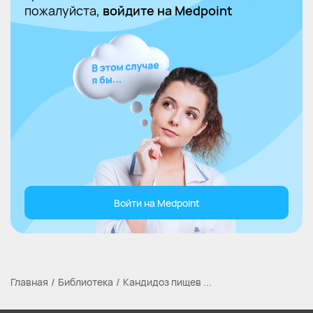
пожалуйста,
войдите на Medpoint
Войти на Medpoint
Главная
Библиотека
Кандидоз пищев ...