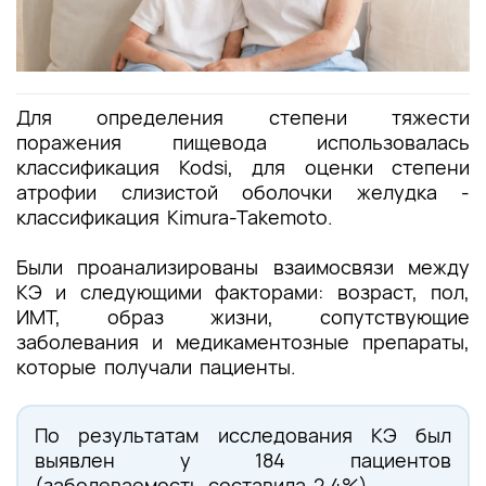
Для определения степени тяжести
поражения пищевода использовалась
классификация Kodsi, для оценки степени
атрофии слизистой оболочки желудка -
классификация
Kimura-Takemoto
.
Были проанализированы взаимосвязи между
КЭ и следующими факторами: возраст, пол,
ИМТ, образ жизни, сопутствующие
заболевания и медикаментозные препараты,
которые получали пациенты.
По результатам исследования КЭ был
выявлен у 184 пациентов
(заболеваемость составила 2,4%).