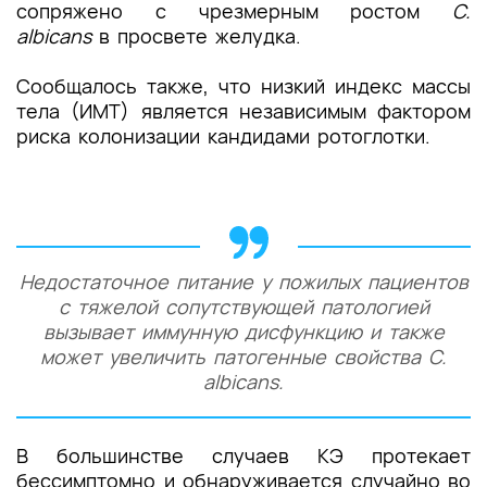
сопряжено с чрезмерным ростом
C.
albicans
в просвете желудка.
Сообщалось также, что низкий
индекс массы
тела
(ИМТ) является независимым фактором
риска колонизации кандидами ротоглотки.
Недостаточное питание у пожилых пациентов
с тяжелой сопутствующей патологией
вызывает иммунную дисфункцию и также
может увеличить патогенные свойства
C.
albicans
.
В большинстве случаев КЭ протекает
бессимптомно и обнаруживается случайно во