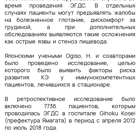
время проведения ЭГДС. В отдельных
случаях пациенты могут предъявлять жалобы
на болезненное глотание, дискомфорт за
грудиной, а при дополнительных
обследованиях выявляются такие осложнения
как острые язвы и стеноз пищевода.
Японскими учеными Ogiso, H. и соавторами
было проведено исследование, ц
елью
которого было выявить факторы риска
развития КЭ у иммунокомпетентных
пациентов, лечившихся в стационаре.
В ретроспективное исследование было
включено 7736 пациентов, которым
проводилась ЭГДС в госпитале
Gihoku Kosei
(
префектура Ямагата) в период с апреля 2012
по июль 2018 года.