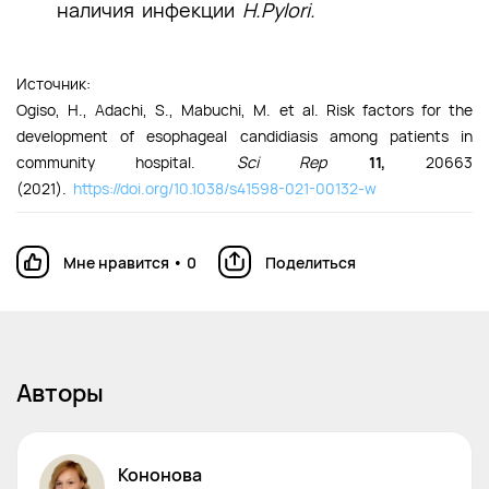
наличия инфекции
H.Pylori.
Источник:
Ogiso, H., Adachi, S., Mabuchi, M. et al. Risk factors for the
development of esophageal candidiasis among patients in
community hospital.
Sci Rep
11,
20663
(2021).
https://doi.org/10.1038/s41598-021-00132-w
Мне нравится
•
0
Поделиться
Авторы
Кононова