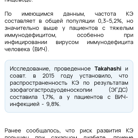
По имеющимся данным, частота КЭ
составляет в общей популяции
0,3–5,2%, но
значительно выше у пациентов с тяжелым
иммунодефицитом, особенно при
инфицировании вирусом иммунодефицита
человека (ВИЧ).
Исследование, проведенное
Takahashi
и
соавт. в 2015 году установило, что
распространенность КЭ по результатам
эзофагогастродуоденоскопии (ЭГДС)
составила 1,7%, а у пациентов с ВИЧ-
инфекцией - 9,8%.
Ранее сообщалось, что риск развития КЭ
повышен при сахарном диабете,
приеме