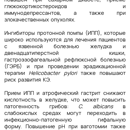
глюкокортикостероидов и
иммунодепрессантов, а также при
злокачественных опухолях.
Ингибиторы протонной помпы (ИПП), которые
широко используются для лечения пациентов
с язвенной болезнью желудка и
двенадцатиперстной кишки,
гастроэзофагеальной рефлюксной болезнью
(ГЭРБ) и при проведении эрадикационной
терапии
Helicobacter pylori
также повышают
риск развития КЭ.
Прием ИПП и атрофический гастрит снижают
кислотность в желудке, что может повысить
патогенность грибов:
C. albicans
в
слабокислых средах могут переходить в
инфекционно-патогенную гифальную
форму. Повышение рН при ваготомии также