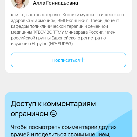
Алла
Геннадьевна
к. м. н., гастроэнтеролог Клиники мужского и женского
здоровья «Гармония», ВМП-клиники г. Твери, доцент
кафедры поликлинической терапии и семейной
медицины ФГБОУ ВО ТГМУ Минздрава России, член
российской группы Европейского регистра по
изучению H. pylori (HP-EUREG).
Подписаться
Доступ к комментариям
ограничен 😔
Чтобы посмотреть комментарии других
врачей и поделиться своим мнением,