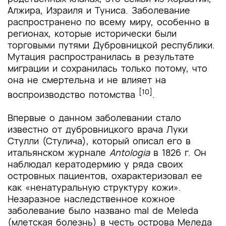
Алжира, Израиля и Туниса. Заболевание
распространено по всему миру, особенно в
регионах, которые исторически были
торговыми путями Дубровницкой республики.
Мутация распространилась в результате
миграции и сохранилась только потому, что
она не смертельна и не влияет на
[10]
воспроизводство потомства
.
Впервые о данном заболевании стало
известно от дубровницкого врача Луки
Стулли (Стулича), который описал его в
итальянском журнале
Antologia
в 1826 г. Он
наблюдал кератодермию у ряда своих
островных пациентов, охарактеризовал ее
как «ненатуральную структуру кожи».
Незаразное наследственное кожное
заболевание было названо mal de Meleda
(млетская болезнь) в честь острова Меледа