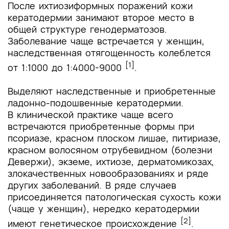
После ихтиозиформных поражений кожи
кератодермии занимают второе место в
общей структуре генодерматозов.
Заболевание чаще встречается у женщин,
наследственная отягощенность колеблется
[1]
от 1:1000 до 1:4000-9000
.
Выделяют наследственные и приобретенные
ладонно-подошвенные кератодермии.
В клинической практике чаще всего
встречаются приобретенные формы при
псориазе, красном плоском лишае, питириазе,
красном волосяном отрубевидном (болезни
Девержи), экземе, ихтиозе, дерматомикозах,
злокачественных новообразованиях и ряде
других заболеваний. В ряде случаев
присоединяется патологическая сухость кожи
(чаще у женщин), нередко кератодермии
[2]
имеют генетическое происхождение
.