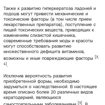
Также к развитию гиперкератоза ладоней и
подошв могут привести механические и
токсические факторы (в том числе прием
лекарственных препаратов), поступление с
пищей токсических веществ, приводящих к
изменениям слизистой кишечника,
современные требования моды и красоты
могут способствовать развитию
множественного дефицита витаминов,
[3,
возможны и иные повреждающие факторы
4]
.
Исключив вероятность развития
приобретенной формы, необходимо
задуматься о наследственной. В настоящее
время описано более 20 различных видов
кератодермий, являющихся
[3]
самостоятельными заболеваниями
. В