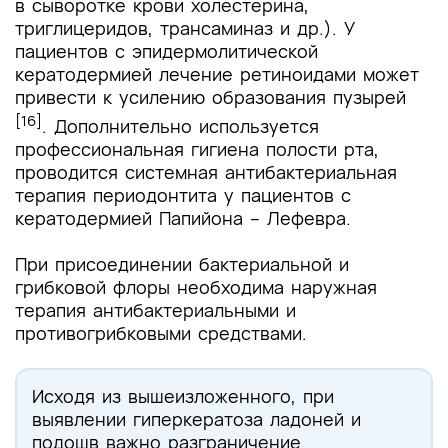
в сыворотке крови холестерина,
триглицеридов, трансаминаз и др.). У
пациентов с эпидермолитической
кератодермией лечение ретиноидами может
привести к усилению образования пузырей
[16]
. Дополнительно используется
профессиональная гигиена полости рта,
проводится системная антибактериальная
терапия периодонтита у пациентов с
кератодермией Папийона – Лефевра.
При присоединении бактериальной и
грибковой флоры необходима наружная
терапия антибактериальными и
противогрибковыми средствами.
Исходя из вышеизложенного, при
выявлении гиперкератоза ладоней и
подошв важно разграничение