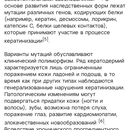
основе развития наследственных форм лежат
мутации различных генов, кодирующих белки
(например, кератин, десмосомы, лорикрин,
катепсин С, белки щелевых контактов),
которые принимают участие в процессе
[5]
кератинизации
.
Варианты мутаций обуславливают
клинический полиморфизм. Ряд кератодермий
характеризуется лишь ограниченным
поражением кожи ладоней и подошв, в то
время как при других типах наблюдаются
генерализованные нарушения кератинизации.
Патологическим изменениям могут
подвергаться придатки кожи (ногти и
волосы), зубы, возможна потеря слуха,
поражение глаз, развитие кардиомиопатии,
[6]
злокачественных новообразований
.
Вследствие хронического прогредиентного