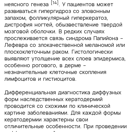
[14]
неясного генеза
. У пациентов может
развиваться гипергидроз со зловонным
запахом, фолликулярный гиперкератоз,
дистрофия ногтей, обызвествление твердой
мозговой оболочки. В редких случаях
прослеживается связь синдрома Папийона –
Лефевра со злокачественной меланомой или
плоскоклеточным раком. Гистологически
выявляют утолщение всех слоев эпидермиса,
особенно рогового, в дерме –
незначительные клеточные скопления
лимфоцитов и гистиоцитов.
Дифференциальная диагностика диффузных
форм наследственных кератодермий
проводится со схожими по клинической
картине заболеваниями. Для каждой формы
кератодермии характерны свои
отличительные особенности. При проведении