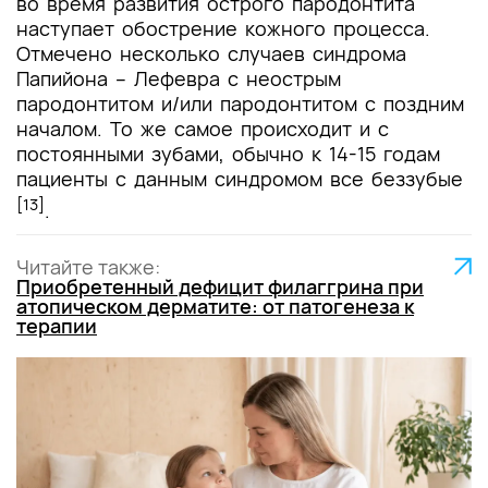
во время развития острого пародонтита
наступает обострение кожного процесса.
Отмечено несколько случаев синдрома
Папийона – Лефевра с неострым
пародонтитом и/или пародонтитом с поздним
началом. То же самое происходит и с
постоянными зубами, обычно к 14-15 годам
пациенты с данным синдромом все беззубые
[13]
.
Читайте также:
Приобретенный дефицит филаггрина при
атопическом дерматите: от патогенеза к
терапии