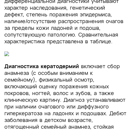
дифференциальной диагностики учитывают
характер наследования, генетический
дефект, степень поражения эпидермиса,
наличие/отсутствие распространения очагов
за пределы кожи ладоней и подошв,
сопутствующую патологию. Сравнительная
характеристика представлена в таблице.
Диагностика кератодермий
включает сбор
анамнеза (с особым вниманием к
семейному), физикальный осмотр,
включающий оценку поражения кожных
покровов, ногтей, волос и зубов, а также
клиническую картину. Диагноз устанавливают
при наличии очагового или диффузного
гиперкератоза на ладонях и подошвах. Дебют
заболевания в детском возрасте,
отягощенный семейный анамнез, стойкая