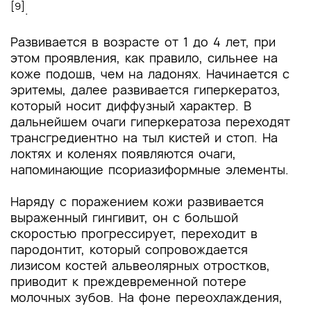
[9]
.
Развивается в возрасте от 1 до 4 лет, при
этом проявления, как правило, сильнее на
коже подошв, чем на ладонях. Начинается с
эритемы, далее развивается гиперкератоз,
который носит диффузный характер. В
дальнейшем очаги гиперкератоза переходят
трансгредиентно на тыл кистей и стоп. На
локтях и коленях появляются очаги,
напоминающие псориазиформные элементы.
Наряду с поражением кожи развивается
выраженный гингивит, он с большой
скоростью прогрессирует, переходит в
пародонтит, который сопровождается
лизисом костей альвеолярных отростков,
приводит к преждевременной потере
молочных зубов. На фоне переохлаждения,