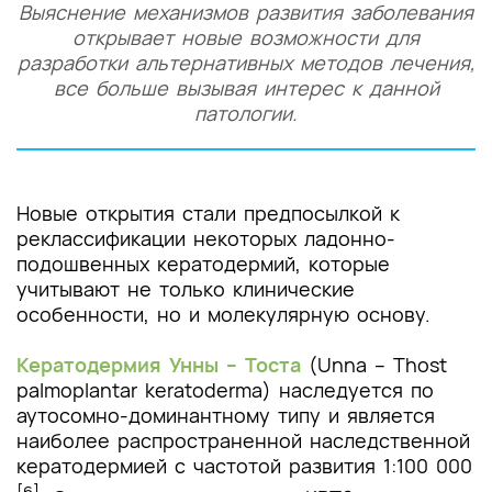
Выяснение механизмов развития заболевания
открывает новые возможности для
разработки альтернативных методов лечения,
все больше вызывая интерес к данной
патологии.
Новые открытия стали предпосылкой к
реклассификации некоторых ладонно-
подошвенных кератодермий, которые
учитывают не только клинические
особенности, но и молекулярную основу.
Кератодермия Унны – Тоста
(Unna – Thost
palmoplantar keratoderma) наследуется по
аутосомно-доминантному типу и является
наиболее распространенной наследственной
кератодермией с частотой развития 1:100 000
[6]