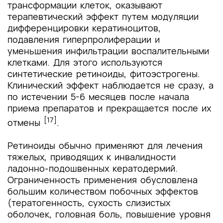
трансформации клеток, оказывают
терапевтический эффект путем модуляции
дифференцировки кератиноцитов,
подавления гиперпролиферации и
уменьшения инфильтрации воспалительными
клетками. Для этого используются
синтетические ретиноиды, фитоэстрогены.
Клинический эффект наблюдается не сразу, а
по истечении 5-6 месяцев после начала
приема препаратов и прекращается после их
[17]
отмены
.
Ретиноиды обычно применяют для лечения
тяжелых, приводящих к инвалидности
ладонно-подошвенных кератодермий.
Ограниченность применения обусловлена
большим количеством побочных эффектов
(тератогенность, сухость слизистых
оболочек, головная боль, повышение уровня