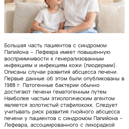
Большая часть пациентов с синдромом
Папийона – Лефевра имеет повышенную
восприимчивости к генерализованным
инфекциям и инфекциям кожи (пиодермии).
Описаны случаи развития абсцесса печени.
Первые данные об этом были опубликованы в
1988 г. Патогенные бактерии обычно
достигают печени гематогенным путем.
Наиболее частым этиологическим агентом
является золотистый стафилококк. Следует
учитывать риск развития гнойного абсцесса
печени у пациентов с синдромом Папийона –
Лефевра, ассоциированного с лихорадкой