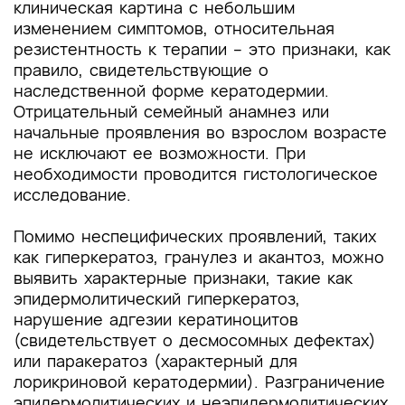
клиническая картина с небольшим
изменением симптомов, относительная
резистентность к терапии – это признаки, как
правило, свидетельствующие о
наследственной форме кератодермии.
Отрицательный семейный анамнез или
начальные проявления во взрослом возрасте
не исключают ее возможности. При
необходимости проводится гистологическое
исследование.
Помимо неспецифических проявлений, таких
как гиперкератоз, гранулез и акантоз, можно
выявить характерные признаки, такие как
эпидермолитический гиперкератоз,
нарушение адгезии кератиноцитов
(свидетельствует о десмосомных дефектах)
или паракератоз (характерный для
лорикриновой кератодермии). Разграничение
эпидермолитических и неэпидермолитических