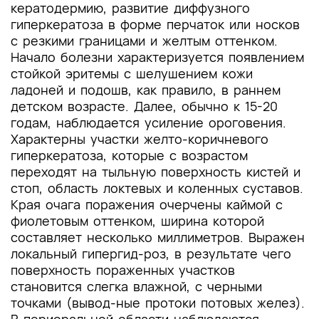
кератодермию, развитие диффузного
гиперкератоза в форме перчаток или носков
с резкими границами и желтым оттенком.
Начало болезни характеризуется появлением
стойкой эритемы с шелушением кожи
ладоней и подошв, как правило, в раннем
детском возрасте. Далее, обычно к 15-20
годам, наблюдается усиление ороговения.
Характерны участки желто-коричневого
гиперкератоза, которые с возрастом
переходят на тыльную поверхность кистей и
стоп, область локтевых и коленных суставов.
Края очага поражения очерчены каймой с
фиолетовым оттенком, ширина которой
составляет несколько миллиметров. Выражен
локальный гипергид-роз, в результате чего
поверхность пораженных участков
становится слегка влажной, с черными
точками (вывод-ные протоки потовых желез).