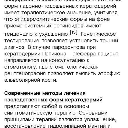
форм ладонно-подошвенных кератодермий
имеет терапевтическое значение, учитывая,
что эпидермолитические формы на фоне
приема системных ретиноидов имеют
[15]
тенденцию к ухудшению
. Генетическое
тестирование позволяет установить точный
диагноз. В случае пародонтоза при
кератодермии Папийона – Лефевра пациент
направляется на консультацию к
стоматологу, где стоматологическая
рентгенография позволяет выявить атрофию
альвеолярной кости.
Современные методы лечения
наследственных форм кератодермий
представляют собой в основном
симптоматическую терапию. Основными
принципами терапии являются увлажнение,
восстановление гидролипидной мантии и