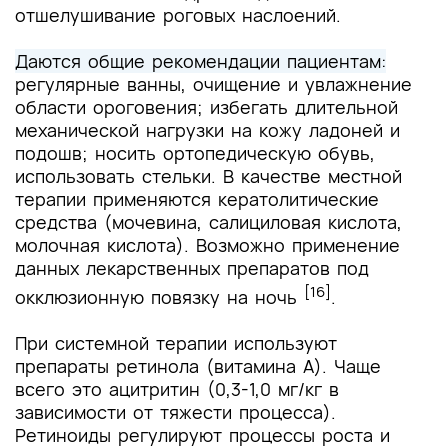
отшелушивание роговых наслоений.
Даются общие рекомендации пациентам:
регулярные ванны, очищение и увлажнение
области ороговения; избегать длительной
механической нагрузки на кожу ладоней и
подошв; носить ортопедическую обувь,
использовать стельки. В качестве местной
терапии применяются кератолитические
средства (мочевина, салициловая кислота,
молочная кислота). Возможно применение
данных лекарственных препаратов под
[16]
окклюзионную повязку на ночь
.
При системной терапии используют
препараты ретинола (витамина А). Чаще
всего это ацитритин (0,3-1,0 мг/кг в
зависимости от тяжести процесса).
Ретиноиды регулируют процессы роста и