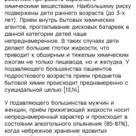
химическими веществами. Наибольшему риску
подвержены дети раннего возраста (до 3-х
лет). Прием внутрь бытовых химических
агентов, проглатывание дисковых батареек в
данной категории детей чаще
непреднамеренное. В таких случаях дети
делают большие глотки жидкости, что
приводит к обширным и тяжелым химическим
ожогам не только пищевода, но и желудка. У
подавляющего большинства пациентов
подросткового возраста прием предметов
бытовой химии происходит преднамеренно с
суицидальной целью [13,14].
У подавляющего большинства мужчин и
женщин, приём прижигающей жидкости носит
непреднамеренный характер и происходит в
состоянии алкогольного опьянения (85-87%),
когда небрежное хранение ядовитых