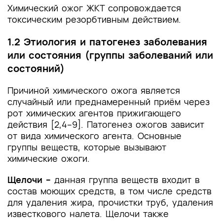
Химический ожог ЖКТ сопровождается
токсическим резорбтивным действием.
1.2 Этиология и патогенез заболевания
или состояния (группы заболеваний или
состояний)
Причиной химического ожога является
случайный или преднамеренный приём через
рот химических агентов прижигающего
действия [2,4–9]. Патогенез ожогов зависит
от вида химического агента. Основные
группы веществ, которые вызывают
химические ожоги.
Щелочи
–
данная группа веществ входит в
состав моющих средств, в том числе средств
для удаления жира, прочистки труб, удаления
известкового налета. Щелочи также