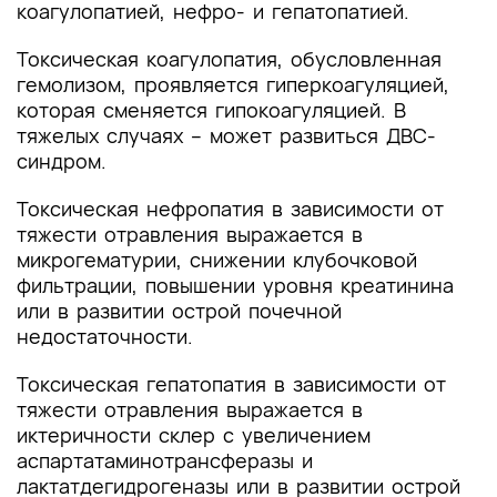
коагулопатией, нефро- и гепатопатией.
Токсическая коагулопатия, обусловленная
гемолизом, проявляется гиперкоагуляцией,
которая сменяется гипокоагуляцией. В
тяжелых случаях – может развиться ДВС-
синдром.
Токсическая нефропатия в зависимости от
тяжести отравления выражается в
микрогематурии, снижении клубочковой
фильтрации, повышении уровня креатинина
или в развитии острой почечной
недостаточности.
Токсическая гепатопатия в зависимости от
тяжести отравления выражается в
иктеричности склер с увеличением
аспартатаминотрансферазы и
лактатдегидрогеназы или в развитии острой