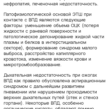
нефропатия, печеночная недостаточность.
Патофизиологической основой ЭТШ при
контакте с ВПД являются следующие
факторы: уменьшение объема ОЦК (потеря
жидкости с раневой поверхности и
патологическое депонирование жидкой части
плазмы и белков в интерстициальном
секторе), формирование синдрома малого
выброса, расстройство капиллярного
кровотока, изменение вязкости крови и
микротромбообразование.
Дыхательная недостаточность при ожогах
ВПД как правило обусловлена аспирационным
синдромом с дальнейшим развитием
пневмонии или нарушением проходимости
верхних дыхательных путей (отек и стеноз
гортани). Некоторые ВПД, особенно
органические кислоты, обладают помимо