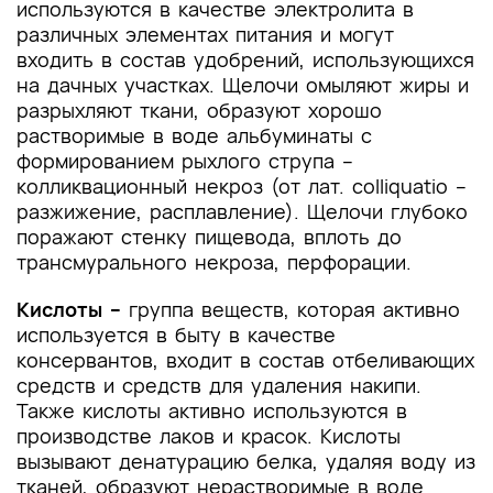
используются в качестве электролита в
различных элементах питания и могут
входить в состав удобрений, использующихся
на дачных участках. Щелочи омыляют жиры и
разрыхляют ткани, образуют хорошо
растворимые в воде альбуминаты с
формированием рыхлого струпа –
колликвационный некроз (от лат. colliquatio –
разжижение, расплавление). Щелочи глубоко
поражают стенку пищевода, вплоть до
трансмурального некроза, перфорации.
Кислоты
–
группа веществ, которая активно
используется в быту в качестве
консервантов, входит в состав отбеливающих
средств и средств для удаления накипи.
Также кислоты активно используются в
производстве лаков и красок. Кислоты
вызывают денатурацию белка, удаляя воду из
тканей, образуют нерастворимые в воде