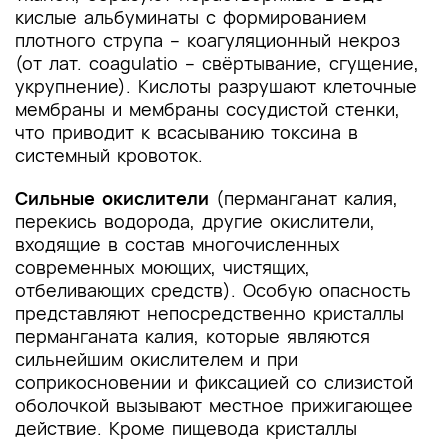
кислые альбуминаты с формированием
плотного струпа – коагуляционный некроз
(от лат. coagulatio – свёртывание, сгущение,
укрупнение). Кислоты разрушают клеточные
мембраны и мембраны сосудистой стенки,
что приводит к всасыванию токсина в
системный кровоток.
Сильные окислители
(перманганат калия,
перекись водорода, другие окислители,
входящие в состав многочисленных
современных моющих, чистящих,
отбеливающих средств). Особую опасность
представляют непосредственно кристаллы
перманганата калия, которые являются
сильнейшим окислителем и при
соприкосновении и фиксацией со слизистой
оболочкой вызывают местное прижигающее
действие. Кроме пищевода кристаллы