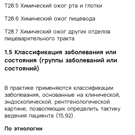
Т28.5 Химический ожог рта и глотки
Т28.6 Химический ожог пищевода
Т28.7 Химический ожог других отделов
пищеварительного тракта
1.5 Классификация заболевания или
состояния (группы заболеваний или
состояний)
В практике применяются классификации
заболевания, основанные на клинической,
эндоскопической, рентгенологической
картине, позволяющих определить тактику
ведения пациента (15,92).
По этиологии