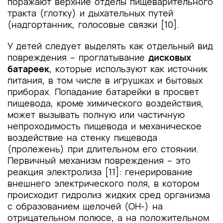
поражают верхние отделы пищеварительного
тракта (глотку) и дыхательных путей
(надгортанник, голосовые связки [10].
У детей следует выделять как отдельный вид
повреждения – проглатывание
дисковых
батареек
, которые используют как
источник
питания, в том числе в игрушках и бытовых
приборах. Попадание батарейки в просвет
пищевода, кроме химического воздействия,
может вызывать полную или частичную
непроходимость пищевода и механическое
воздействие на стенку пищевода
(пролежень) при длительном его стоянии.
Первичный механизм повреждения – это
реакция электролиза [11]: генерирование
внешнего электрического поля, в котором
происходит гидролиз жидких сред организма
с образованием щелочей (OH-) на
отрицательном полюсе, а на положительном