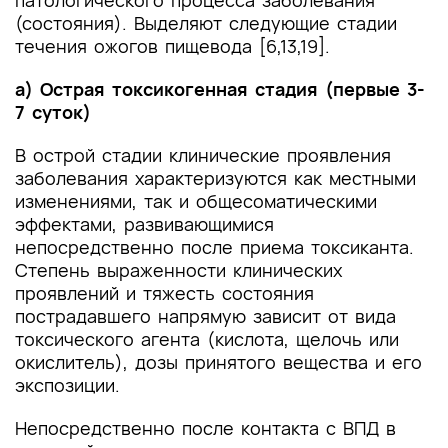
патологического процесса заболевания
(состояния). Выделяют следующие стадии
течения ожогов пищевода [6,13,19].
а) Острая токсикогенная стадия (первые 3-
7 суток)
В острой стадии клинические проявления
заболевания характеризуются как местными
изменениями, так и общесоматическими
эффектами, развивающимися
непосредственно после приема токсиканта.
Степень выраженности клинических
проявлений и тяжесть состояния
пострадавшего напрямую зависит от вида
токсического агента (кислота, щелочь или
окислитель), дозы принятого вещества и его
экспозиции.
Непосредственно после контакта с ВПД в