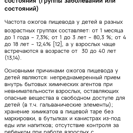
состояния (группы заболеваний или
состояний)
Частота ожогов пищевода у детей в разных
возрастных группах
составляет: от 1 месяца
до 1 года – 7,3%; от 1 до 3 лет – 80,3 %; от 4
до 18 лет – 12,4% [12], а у взрослых чаще
встречаются в возрасте от 30 до 40 лет
(13,14).
Основными причинами ожогов пищевода у
детей являются: непреднамеренный прием
внутрь бытовых химических агентов при
невнимательности взрослых, оставляющих
опасные вещества в свободном доступе для
детей (в т.ч. гальванические элементы);
хранение химикатов в пищевой таре без
маркировки, в бутылках и канистрах из-под
еды или напитков; отсутствие контроля за
ребенком при работе взрослых с