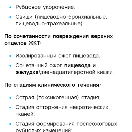
Рубцовое укорочение.
Свищи (пищеводно-бронхиальные,
пищеводно-трахеальные).
По сочетанности повреждения верхних
отделов ЖКТ:
Изолированный ожог пищевода.
Сочетанный ожог
пищевода и
желудка
/двенадцатиперстной кишки.
По стадиям клинического течения:
Острая (токсикогенная) стадия;
Стадия отторжения некротических
тканей;
Стадия формирования послеожоговых
рубцовых изменений;