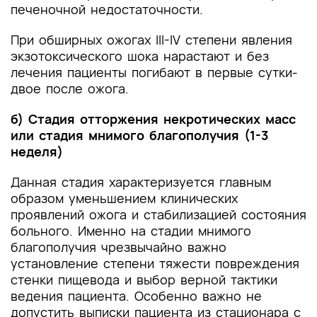
печеночной недостаточности.
При обширных ожогах III-IV степени явления
экзотоксического шока нарастают и без
лечения пациенты погибают в первые сутки-
двое после ожога.
б) Стадия отторжения некротических масс
или стадия мнимого благополучия (1-3
неделя)
Данная стадия характеризуется главным
образом уменьшением клинических
проявлений ожога и стабилизацией состояния
больного. Именно на стадии мнимого
благополучия чрезвычайно важно
установление степени тяжести повреждения
стенки пищевода и выбор верной тактики
ведения пациента. Особенно важно не
допустить выписки пациента из стационара с