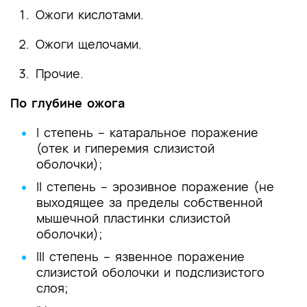
Ожоги кислотами.
Ожоги щелочами.
Прочие.
По
глубине ожога
I степень – катаральное поражение
(отек и гиперемия слизистой
оболочки);
II степень – эрозивное поражение (не
выходящее за пределы собственной
мышечной пластинки слизистой
оболочки);
III степень – язвенное поражение
слизистой оболочки и подслизистого
слоя;