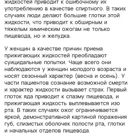
жидкостей приводит к ошибочному их
употреблению в качестве спиртного. В таких
случаях люди делают большие глотки этой
жидкости, что приводит к обширным и
тяжелым химическим ожогам не только
пищевода, но и желудка.
У женщин в качестве причин приема
прижигающих жидкостей преобладают
суицидальные попытки. Чаще всего они
наблюдаются у женщин молодого возраста и
носят сезонный характер (весна и осень). У
части пациентов сознание возможной смерти
и характер жидкости вызывает страх. Первый
глоток яда приводит к спазму пищевода, и
прижигающая жидкость выплевывается изо
рта. В таких случаях ожог ограничивается
яркой, демонстративной картиной поражения
губ, слизистых оболочек полости рта, глотки
и начальных отделов пищевода.