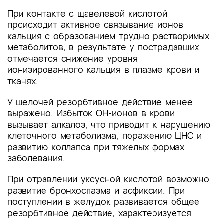
При контакте с щавелевой кислотой
происходит активное связывание ионов
кальция с образованием трудно растворимых
метаболитов, в результате у пострадавших
отмечается снижение уровня
ионизированного кальция в плазме крови и
тканях.
У щелочей резорбтивное действие менее
выражено. Избыток ОН-ионов в крови
вызывает алкалоз, что приводит к нарушению
клеточного метаболизма, поражению ЦНС и
развитию коллапса при тяжелых формах
заболевания.
При отравлении уксусной кислотой возможно
развитие бронхоспазма и асфиксии. При
поступлении в желудок развивается общее
резорбтивное действие, характеризуется