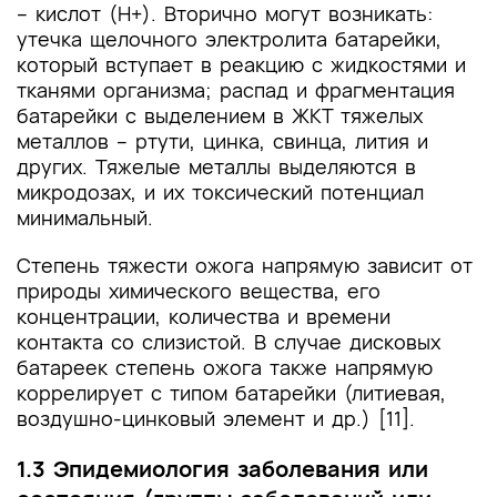
– кислот (Н+). Вторично могут возникать:
утечка щелочного электролита батарейки,
который вступает в реакцию с жидкостями и
тканями организма; распад и фрагментация
батарейки с выделением в ЖКТ тяжелых
металлов – ртути, цинка, свинца, лития и
других. Тяжелые металлы выделяются в
микродозах, и их токсический потенциал
минимальный.
Степень тяжести ожога напрямую зависит от
природы химического вещества, его
концентрации, количества и времени
контакта со слизистой. В случае дисковых
батареек степень ожога также напрямую
коррелирует с типом батарейки (литиевая,
воздушно-цинковый элемент и др.) [11].
1.3 Эпидемиология заболевания или