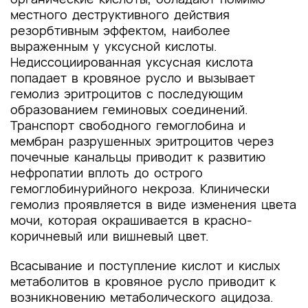
местного деструктивного действия
резорбтивным эффектом, наиболее
выраженным у уксусной кислоты.
Недиссоциированная уксусная кислота
попадает в кровяное русло и вызывает
гемолиз эритроцитов с последующим
образованием геминовых соединений.
Транспорт свободного гемоглобина и
мембран разрушенных эритроцитов через
почечные канальцы приводит к развитию
нефропатии вплоть до острого
гемоглобинурийного некроза. Клинически
гемолиз проявляется в виде изменения цвета
мочи, которая окрашивается в красно-
коричневый или вишневый цвет.
Всасывание и поступление кислот и кислых
метаболитов в кровяное русло приводит к
возникновению метаболического ацидоза.