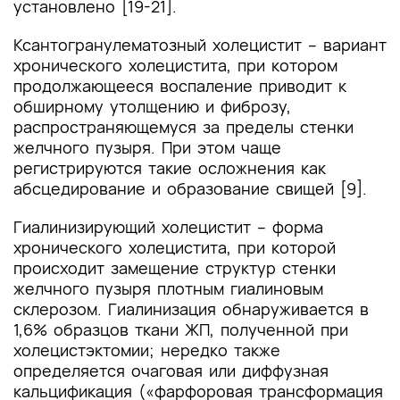
установлено [19-21].
Ксантогранулематозный холецистит – вариант
хронического холецистита, при котором
продолжающееся воспаление приводит к
обширному утолщению и фиброзу,
распространяющемуся за пределы стенки
желчного пузыря. При этом чаще
регистрируются такие осложнения как
абсцедирование и образование свищей [9].
Гиалинизирующий холецистит – форма
хронического холецистита, при которой
происходит замещение структур стенки
желчного пузыря плотным гиалиновым
склерозом. Гиалинизация обнаруживается в
1,6% образцов ткани ЖП, полученной при
холецистэктомии; нередко также
определяется очаговая или диффузная
кальцификация («фарфоровая трансформация