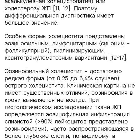
акалькулезная холецистопатия) или
холестерозу ЖП [11, 12]. Поэтому
дифференциальная диагностика имеет
большое значение.
Особые формы холецистита представлены
эозинофильным, лимфоцитарным (синоним –
фолликулярный), гиалинизирующим,
ксантогранулематозным вариантами [12-17].
Эозинофильный холецистит – достаточно
редкая форма (от 0,25 до 6,4% случаев)
острого холецистита. Клиническая картина не
имеет существенных отличий; эозинофилия в
крови выявляется не всегда. При
гистологическом исследовании ткани ЖП
определяется эозинофильная инфильтрация
слизистой (>90% лейкоцитов представлено
эозинофилами), часто распространяющаяся в
более глубокие слои и, по-видимому, в