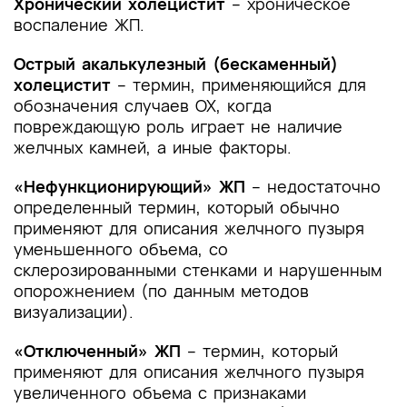
Хронический холецистит
– хроническое
воспаление ЖП.
Острый акалькулезный (бескаменный)
холецистит
– термин, применяющийся для
обозначения случаев ОХ, когда
повреждающую роль играет не наличие
желчных камней, а иные факторы.
«Нефункционирующий» ЖП
– недостаточно
определенный термин, который обычно
применяют для описания желчного пузыря
уменьшенного объема, со
склерозированными стенками и нарушенным
опорожнением (по данным методов
визуализации).
«Отключенный» ЖП
– термин, который
применяют для описания желчного пузыря
увеличенного объема с признаками