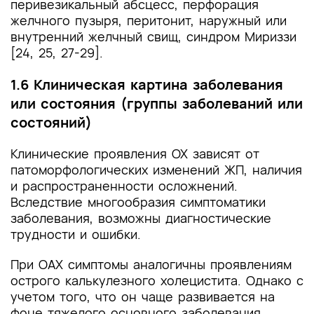
перивезикальный абсцесс, перфорация
желчного пузыря, перитонит, наружный или
внутренний желчный свищ, синдром Мириззи
[24, 25, 27-29].
1.6 Клиническая картина заболевания
или состояния (группы заболеваний или
состояний)
Клинические проявления ОХ зависят от
патоморфологических изменений ЖП, наличия
и распространенности осложнений.
Вследствие многообразия симптоматики
заболевания, возможны диагностические
трудности и ошибки.
При ОАХ симптомы аналогичны проявлениям
острого калькулезного холецистита. Однако с
учетом того, что он чаще развивается на
фоне тяжелого основного заболевания,