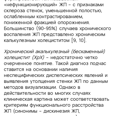
«нефункционирующий» ЖП – с признаками
склероза стенок, уменьшенной полостью,
ослабленным контрастированием,
пониженной фракцией опорожнения.
Большинство (90-95%) случаев хронического
воспаления ЖП представлено хроническим
калькулезным холециститом [9, 10].
Хронический акалькулезный (бескаменный)
холецистит (ХрХ)
– недостаточно четко
очерченное понятие. Такой диагноз подчас
ставится на основании наличия
неспецифических диспепсических явлений и
выявления утолщения стенки ЖП по данным
методов визуализации. Однако в
действительности во многих случаях
клиническая картина может соответствовать
критериям функционального расстройства
ЖП (синонимы – дискинезия ЖП,