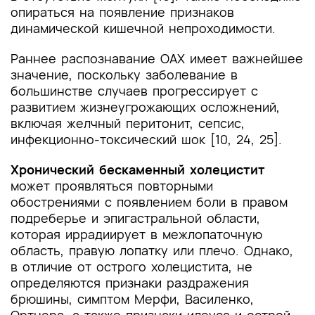
опираться на появление признаков
динамической кишечной непроходимости.
Раннее распознавание ОАХ имеет важнейшее
значение, поскольку заболевание в
большинстве случаев прогрессирует с
развитием жизнеугрожающих осложнений,
включая желчный перитонит, сепсис,
инфекционно-токсический шок [10, 24, 25].
Хронический бескаменный холецистит
может проявляться повторными
обострениями с появлением боли в правом
подреберье и эпигастральной области,
которая иррадиирует в межлопаточную
область, правую лопатку или плечо. Однако,
в отличие от острого холецистита, не
определяются признаки раздражения
брюшины, симптом Мерфи, Василенко,