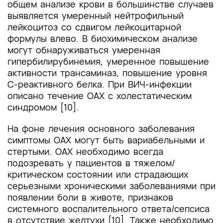
общем анализе крови в большинстве случаев
выявляется умеренный нейтрофильный
лейкоцитоз со сдвигом лейкоцитарной
формулы влево. В биохимическом анализе
могут обнаруживаться умеренная
гипербилирубинемия, умеренное повышение
активности трансаминаз, повышение уровня
С-реактивного белка. При ВИЧ-инфекции
описано течение ОАХ с холестатическим
синдромом [10].
На фоне лечения основного заболевания
симптомы ОАХ могут быть вариабельными и
стертыми. ОАХ необходимо всегда
подозревать у пациентов в тяжелом/
критическом состоянии или страдающих
серьезными хроническими заболеваниями при
появлении боли в животе, признаков
системного воспалительного ответа/сепсиса
в отсутствие желтухи [10]. Также необходимо