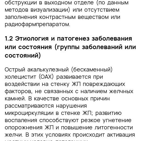
обструкции в выходном отделе (по данным
методов визуализации) или отсутствием
заполнения контрастным веществом или
радиофармпрепаратом.
1.2 Этиология и патогенез заболевания
или состояния (группы заболеваний или
состояний)
Острый акалькулезный (бескаменный)
холецистит (ОАХ) развивается при
воздействии на стенку ЖП повреждающих
факторов, не связанных с наличием желчных
камней. В качестве основных причин
рассматриваются нарушения
микроциркуляции в стенке ЖП; развитию
воспаления способствуют резкое угнетение
опорожнения ЖП и повышение литогенности
желчи. В этих условиях происходит активация