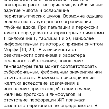
повторная рвота, не приносящая облегчение,
вздутие живота и ослабление
перистальтических шумов. Возможна одышка
вследствие вынужденного ограничения
глубины вдоха. При пальпации и перкуссии
живота определяются характерные симптомы
(Приложение Г,
таблицы 1 и 2), наиболее
информативным из которых признан симптом
Мерфи [10, 30]. В зависимости от
реактивности организма и характера
основного заболевания, повышение
температуры тела может соответствовать
субфебрильным, фебрильным значениям или
отсутствовать. Возможно присоединение
желтухи вследствие вовлечения в
воспаление прилегающей ткани печени,
желчных протоков и лимфоузлов. В
отсутствие перфорации ЖП признаки
разлитого перитонита не определяются. В