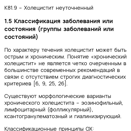
К81.9 – Холецистит неуточненный
1.5 Классификация заболевания или
состояния (группы заболеваний или
состояний)
По характеру течения холецистит может быть
острым и хроническим. Понятие «хронический
холецистит» не является четко очерченным в
большинстве современных рекомендаций в
связи с отсутствием строгих диагностических
критериев [6, 9, 25, 26].
Существуют морфологические варианты
хронического холецистита – эозинофильный,
лимфоцитарный (фолликулярный),
ксантогранулематозный и гиалинизирующий.
Классификационные принципы ОХ: