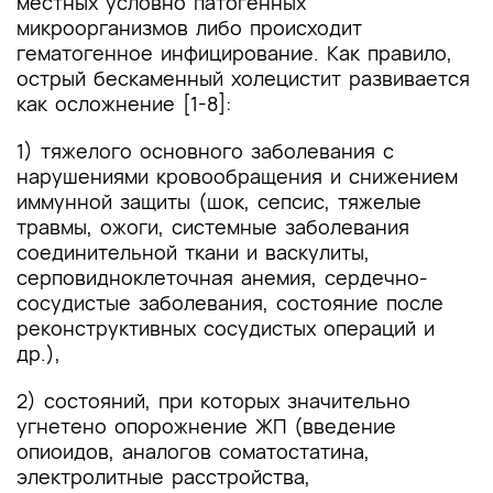
местных условно патогенных
микроорганизмов либо происходит
гематогенное инфицирование. Как правило,
острый бескаменный холецистит развивается
как осложнение [1-8]:
1) тяжелого основного заболевания с
нарушениями кровообращения и снижением
иммунной защиты (шок, сепсис, тяжелые
травмы, ожоги, системные заболевания
соединительной ткани и васкулиты,
серповидноклеточная анемия, сердечно-
сосудистые заболевания, состояние после
реконструктивных сосудистых операций и
др.),
2) состояний, при которых значительно
угнетено опорожнение ЖП (введение
опиоидов, аналогов соматостатина,
электролитные расстройства,