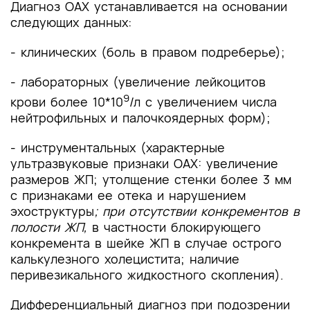
Диагноз ОАХ устанавливается на основании
следующих данных:
- клинических (боль в правом подреберье);
- лабораторных (увеличение лейкоцитов
9
крови более 10*10
/л с увеличением числа
нейтрофильных и палочкоядерных форм);
- инструментальных (характерные
ультразвуковые признаки ОАХ: увеличение
размеров ЖП; утолщение стенки более 3 мм
с признаками ее отека и нарушением
эхоструктуры
; при отсутствии конкрементов в
полости ЖП,
в частности блокирующего
конкремента в шейке ЖП в случае острого
калькулезного холецистита; наличие
перивезикального жидкостного скопления).
Дифференциальный диагноз при подозрении