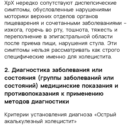
ХрХ нередко сопутствуют диспепсические
симптомы, обусловленные нарушениями
моторики верхних отделов органов
пищеварения и сочетанными заболеваниями –
изжога, горечь во рту, тошнота, тяжесть и
переполнение в эпигастральной области
после приема пищи, нарушения стула. Эти
симптомы нельзя рассматривать как строго
специфические именно для холецистита.
2. Диагностика заболевания или
состояния (группы заболеваний или
состояний) медицинские показания и
противопоказания к применению
методов диагностики
Критерии установления диагноза «Острый
акалькулезный холецистит»