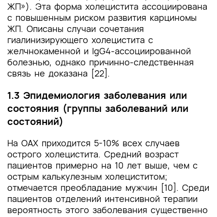
ЖП»). Эта форма холецистита ассоциирована
с повышенным риском развития карциномы
ЖП. Описаны случаи сочетания
гиалинизирующего холецистита с
желчнокаменной и IgG4-ассоциированной
болезнью, однако причинно-следственная
связь не доказана [22].
1.3 Эпидемиология заболевания или
состояния (группы заболеваний или
состояний)
На ОАХ приходится 5-10% всех случаев
острого холецистита. Средний возраст
пациентов примерно на 10 лет выше, чем с
острым калькулезным холециститом;
отмечается преобладание мужчин [10]. Среди
пациентов отделений интенсивной терапии
вероятность этого заболевания существенно