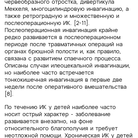
червеобразного отростка, дивертикула
Меккеля, многоцилиндровую инвагинацию, а
также ретроградную и множественную и
послеоперационную ИК. [2-11].
Послеоперационная инвагинация крайне
редко развивается в послеоперационном
периоде после травматичных операций на
органах брюшной полости и, как правило,
связана с развитием спаечного процесса.
Описаны случаи илеоцекальной инвагинации,
но наиболее часто встречается
тонкокишечная инвагинация в первые две
недели после оперативного вмешательства
[8].
По течению ИК у детей наиболее часто
носит острый характер - заболевание
развивается внезапно, на фоне
относительного благополучия и требует
неотложной помощи. Хроническая ИК у детей