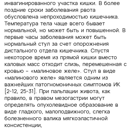
инвагинированного участка кишки. В более
поздние сроки заболевания рвота
обусловлена непроходимостью кишечника.
Температура тела чаще всего бывает
нормальной, но может быть и повышенной. В
первые часы заболевания может быть
нормальный стул за счет опорожнения
дистального отдела кишечника. Спустя
некоторое время из прямой кишки вместо
каловых масс отходит слизь, перемешенная с
кровью – «малиновое желе». Стул в виде
«малинового желе» является одним из
важнейших патогномоничных симптомов ИК
[2-12, 25-31]. При пальпации живота, как
правило, в правом мезогастрии могут
определять опухолевидное образование в
виде гладкого, малоподвижного, слегка
болезненного валика мягкоэластичной
консистенции,