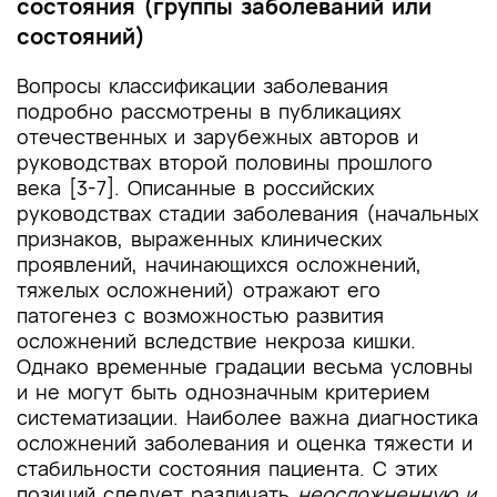
состояния (группы заболеваний или
состояний)
Вопросы классификации заболевания
подробно рассмотрены в публикациях
отечественных и зарубежных авторов и
руководствах второй половины прошлого
века [3-7]. Описанные в российских
руководствах стадии заболевания (начальных
признаков, выраженных клинических
проявлений, начинающихся осложнений,
тяжелых осложнений) отражают его
патогенез с возможностью развития
осложнений вследствие некроза кишки.
Однако временные градации весьма условны
и не могут быть однозначным критерием
систематизации. Наиболее важна диагностика
осложнений заболевания и оценка тяжести и
стабильности состояния пациента. С этих
позиций следует различать
неосложненную и