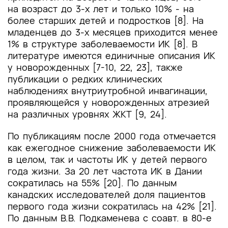
на возраст до 3-х лет и только 10% - на
более старших детей и подростков [8]. На
младенцев до 3-х месяцев приходится менее
1% в структуре заболеваемости ИК [8]. В
литературе имеются единичные описания ИК
у новорожденных [7-10, 22, 23], также
публикации о редких клинических
наблюдениях внутриутробной инвагинации,
проявляющейся у новорожденных атрезией
на различных уровнях ЖКТ [9, 24].
По публикациям после 2000 года отмечается
как ежегодное снижение заболеваемости ИК
в целом, так и частоты ИК у детей первого
года жизни. За 20 лет частота ИК в Дании
сократилась на 55% [20]. По данным
канадских исследователей доля пациентов
первого года жизни сократилась на 42% [21].
По данным В.В. Подкаменева с соавт. в 80-е