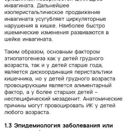
инвагината. Дальнейшее
изоперистальтическое продвижение
инвагината усугубляет циркуляторные
нарушения в кишке. Наиболее быстро
ишемические изменения развиваются в
шейке инвагината.
Таким образом, основным фактором
этиопатогенеза как у детей грудного
возраста, так и у детей старше года,
является дискоординация перистальтики
кишечника, но у детей грудного возраста
провоцирующим является алиментарный
фактор, а у более старших детей –
неспецифический мезаденит. Анатомические
причины могут провоцировать ИК у детей
любого возраста.
1.3 Эпидемиология заболевания или