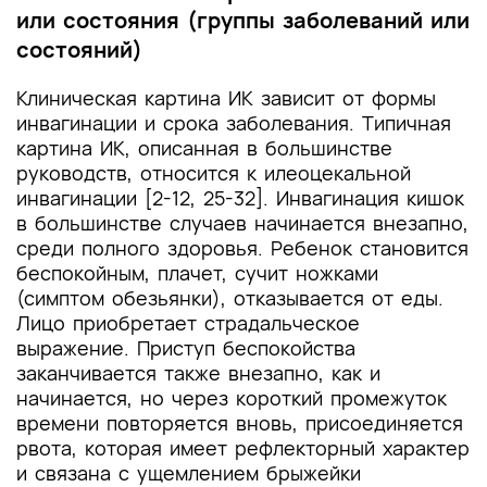
или состояния (группы заболеваний или
состояний)
Клиническая картина ИК зависит от формы
инвагинации и срока заболевания. Типичная
картина ИК, описанная в большинстве
руководств, относится к илеоцекальной
инвагинации [2-12, 25-32]. Инвагинация кишок
в большинстве случаев начинается внезапно,
среди полного здоровья. Ребенок становится
беспокойным, плачет, сучит ножками
(симптом обезьянки), отказывается от еды.
Лицо приобретает страдальческое
выражение. Приступ беспокойства
заканчивается также внезапно, как и
начинается, но через короткий промежуток
времени повторяется вновь, присоединяется
рвота, которая имеет рефлекторный характер
и связана с ущемлением брыжейки