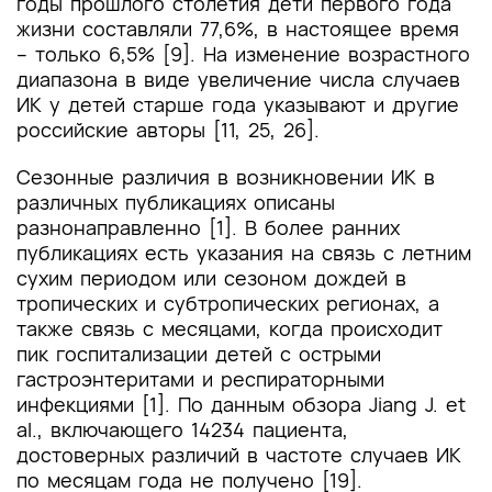
годы прошлого столетия дети первого года
жизни составляли 77,6%, в настоящее время
– только 6,5% [9]. На изменение возрастного
диапазона в виде увеличение числа случаев
ИК у детей старше года указывают и другие
российские авторы [11, 25, 26].
Сезонные различия в возникновении ИК в
различных публикациях описаны
разнонаправленно [1]. В более ранних
публикациях есть указания на связь с летним
сухим периодом или сезоном дождей в
тропических и субтропических регионах, а
также связь с месяцами, когда происходит
пик госпитализации детей с острыми
гастроэнтеритами и респираторными
инфекциями [1]. По данным обзора Jiang J. еt
al., включающего 14234 пациента,
достоверных различий в частоте случаев ИК
по месяцам года не получено [19].