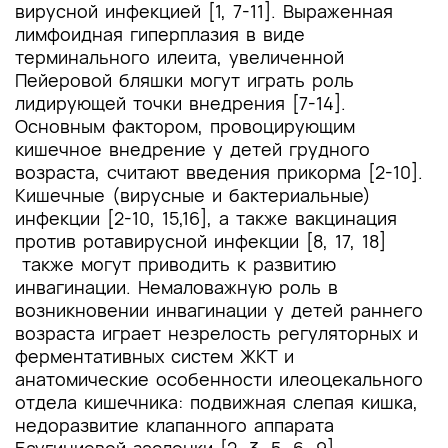
вирусной инфекцией [1, 7-11]. Выраженная
лимфоидная гиперплазия в виде
терминального илеита, увеличенной
Пейеровой бляшки могут играть роль
лидирующей точки внедрения [7-14].
Основным фактором, провоцирующим
кишечное внедрение у детей грудного
возраста, считают введения прикорма [2-10].
Кишечные (вирусные и бактериальные)
инфекции [2-10, 15,16], а также вакцинация
против ротавирусной инфекции [8, 17, 18]
также могут приводить к развитию
инвагинации. Немаловажную роль в
возникновении инвагинации у детей раннего
возраста играет незрелость регуляторных и
ферментативных систем ЖКТ и
анатомические особенности илеоцекального
отдела кишечника: подвижная слепая кишка,
недоразвитие клапанного аппарата