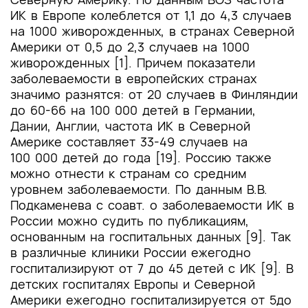
ИК в Европе колеблется от 1,1 до 4,3 случаев
на 1000 живорожденных, в странах Северной
Америки от 0,5 до 2,3 случаев на 1000
живорожденных [1]. Причем показатели
заболеваемости в европейских странах
значимо разнятся: от 20 случаев в Финляндии
до 60-66 на 100 000 детей в Германии,
Дании, Англии, частота ИК в Северной
Америке составляет 33-49 случаев на
100 000 детей до года [19]. Россию также
можно отнести к странам со средним
уровнем заболеваемости. По данным В.В.
Подкаменева с соавт. о заболеваемости ИК в
России можно судить по публикациям,
основанным на госпитальных данных [9]. Так
в различные клиники России ежегодно
госпитализируют от 7 до 45 детей с ИК [9]. В
детских госпиталях Европы и Северной
Америки ежегодно госпитализируется от 5до