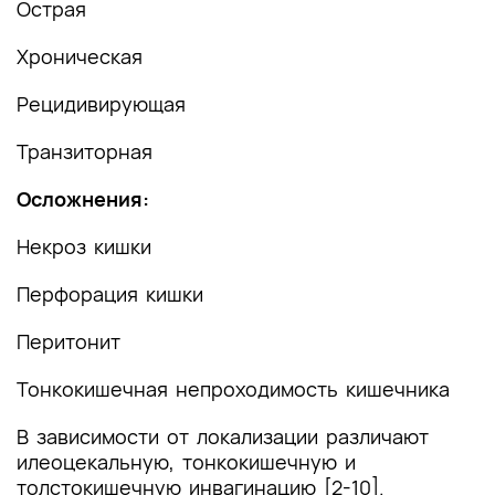
Острая
Хроническая
Рецидивирующая
Транзиторная
Осложнения:
Некроз кишки
Перфорация кишки
Перитонит
Тонкокишечная непроходимость кишечника
В зависимости от локализации различают
илеоцекальную, тонкокишечную и
толстокишечную инвагинацию [2-10].