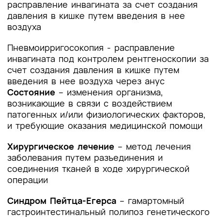
расправление инвагината за счет создания
давления в кишке путем введения в нее
воздуха
Пневмоирригосокопия - расправление
инвагината под контролем рентгеноскопии за
счет создания давления в кишке путем
введения в нее воздуха через анус
Состояние
– изменения организма,
возникающие в связи с воздействием
патогенных и/или физиологических факторов,
и требующие оказания медицинской помощи
Хирургическое лечение
– метод лечения
заболевания путем разъединения и
соединения тканей в ходе хирургической
операции
Синдром Пейтца-Егерса
– гамартомный
гастроинтестинальный полипоз генетического