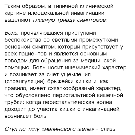
Таким образом, в типичной клинической
картине илеоцекальной инвагинации
выделяют
главную триаду симптомов:
Боль,
проявляющаяся приступами
беспокойства со светлыми промежутками -
основной симптом, который присутствует у
всех пациентов и является основным
поводом для обращения за медицинской
помощью. Боль носит ишемический характер
и возникает за счет ущемления
(странгуляции) брыжейки кишки и, как
правило, имеет схваткообразный характер,
что обусловлено перистальтикой кишечной
трубки: когда перистальтическая волна
доходит до участка кишки с инвагинацией,
возникает боль.
Стул по типу «малинового желе»
- слизь,