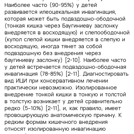
Наиболее часто (90-95%) у детей
развивается илеоцекальная инвагинация,
которая может быть подвздошно-ободочной
(тонкая кишка через Баугиниеву заслонку
внедряется в восходящую) и слепоободочной
(купол слепой кишки внедряется в слепую и
восходящую, иногда тянет за собой
подвздошную без внедрения через
баугиниеву заслонку) [2-10]. Наиболее часто
у детей встречается подвздошно-ободочная
инвагинация (78-85%) [2-11]. Диагностировать
вид ИЦИ при консервативном лечении
практически невозможно. Изолированное
внедрение тонкой кишки в тонкую и толстой
в толстую возникает у детей сравнительно
редко (5–10%) [2-11], и, как правило, имеет
провоцирующую анатомическую причину. К
редким формам кишечного внедрения
относят изолированную инвагинацию