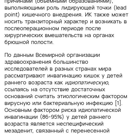
причинами (объемными образованиями),
выполняющими роль лидирующей точки (lead
point) кишечного внедрения. ИК также может
носить транзиторный характер и возникать в
послеоперационном периоде после
хирургических вмешательств на органах
брюшной полости.
По данным Всемирной организации
здравоохранения большинство
исследователей в разных странах мира
рассматривают инвагинацию кишок у детей
раннего возраста как
идиопатическую
,
ссылаясь на отсутствие достаточных
оснований считать этиологическим фактором
вирусную или бактериальную инфекцию [1].
Основным фактором риска идиопатической
инвагинации (86-95%) у детей раннего
возраста является неспецифический
мезаденит, связанный с перенесенной