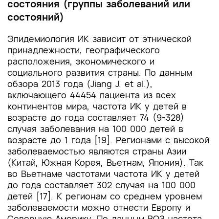
состояния (группы заболеваний или
состояний)
Эпидемиология ИК зависит от этнической
принадлежности, географического
расположения, экономического и
социального развития страны. По данным
обзора 2013 года (Jiang J. еt al.),
включающего 44454 пациента из всех
континентов мира, частота ИК у детей в
возрасте до года составляет 74 (9-328)
случая заболевания на 100 000 детей в
возрасте до 1 года [19]. Регионами с высокой
заболеваемостью являются страны Азии
(Китай, Южная Корея, Вьетнам, Япония). Так
во Вьетнаме частотами частота ИК у детей
до года составляет 302 случая на 100 000
детей [17]. К регионам со среднем уровнем
заболеваемости можно отнести Европу и
Северную Америку. По данным ВОЗ частота