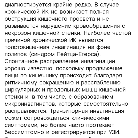
диагностируется крайне редко. В случае
хронической ИК не возникает полная
обструкция кишечного просвета и не
развивается нарушение кровообращения с
некрозом кишечной стенки. Наиболее частой
причиной хронической ИК является
толстокишечная инвагинация на фоне
полипов (синдром Пейтца-Егерса).
Спонтанное расправление инвагинации
хорошо известно, поскольку продвижение
пищи по кишечнику происходит благодаря
ритмичному сокращению и расслаблению
циркулярных и продольных мышц кишечной
стенки и, в том числе, с образованием
микроинвагинатов, которые самостоятельно
расправляются. Транзиторная инвагинация
может сопровождаться клиническими
симптомами, но более часто протекает
бессимптомно и регистрируется при УЗИ.