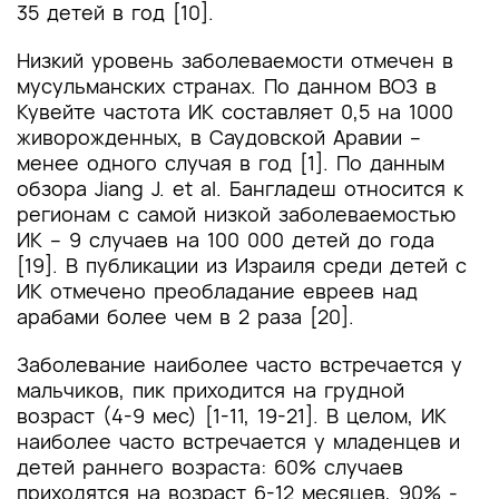
35 детей в год [10].
Низкий уровень заболеваемости отмечен в
мусульманских странах. По данном ВОЗ в
Кувейте частота ИК составляет 0,5 на 1000
живорожденных, в Саудовской Аравии –
менее одного случая в год [1]. По данным
обзора Jiang J. et al. Бангладеш относится к
регионам с самой низкой заболеваемостью
ИК – 9 случаев на 100 000 детей до года
[19]. В публикации из Израиля среди детей с
ИК отмечено преобладание евреев над
арабами более чем в 2 раза [20].
Заболевание наиболее часто встречается у
мальчиков, пик приходится на грудной
возраст (4-9 мес) [1-11, 19-21]. В целом, ИК
наиболее часто встречается у младенцев и
детей раннего возраста: 60% случаев
приходятся на возраст 6-12 месяцев, 90% -