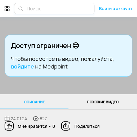
Войти в аккаунт
Доступ ограничен 😔
Чтобы посмотреть видео
, пожалуйста,
войдите
на Medpoint
ОПИСАНИЕ
ПОХОЖИЕ ВИДЕО
24.01.24
827
Мне нравится
•
0
Поделиться