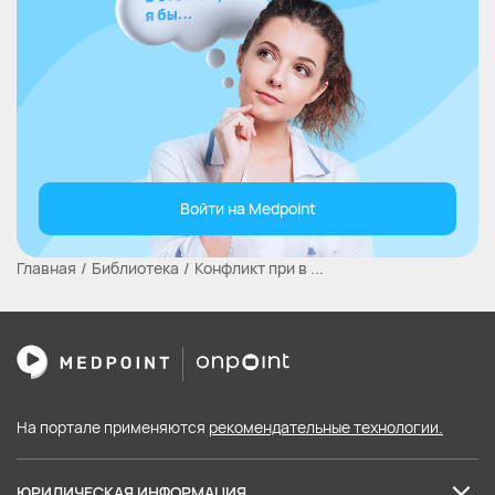
Войти на Medpoint
Главная
Библиотека
Конфликт при в ...
На портале применяются
рекомендательные технологии.
ЮРИДИЧЕСКАЯ ИНФОРМАЦИЯ