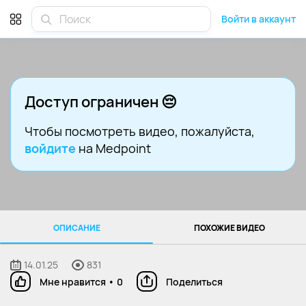
Войти в аккаунт
Доступ ограничен 😔
Чтобы посмотреть видео
, пожалуйста,
войдите
на Medpoint
ОПИСАНИЕ
ПОХОЖИЕ ВИДЕО
14.01.25
831
Мне нравится
•
0
Поделиться