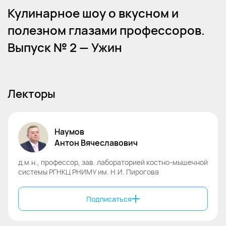
Кулинарное шоу о вкусном и
полезном глазами профессоров.
Выпуск № 2 — Ужин
Лекторы
Наумов
Антон
Вячеславович
д.м.н., профессор, зав. лабораторией костно-мышечной
системы РГНКЦ РНИМУ им. Н.И. Пирогова
Подписаться