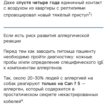
Даже
спустя четыре года
единичный контакт
с воздухом из квартиры с рептилиями
7
спровоцировал новый тяжёлый приступ
!
Если есть риск развития аллергической
реакции
Перед тем как заводить питомца пациенту
необходимо пройти диагностику: кожные
пробы и/или определение специфического IgE
к компонентам аллергенов.
Так, около 20–30% людей с аллергией на
собак реагируют
только на Can f 5
—
аллерген, который содержится в
простатическом секретe некастрированных
4
кобелей
.