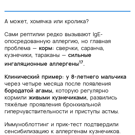
А может, хомячка или кролика?
Сами рептилии редко вызывают IgE-
опосредованную аллергию, но главная
проблема —
корм:
сверчки, саранча,
кузнечики, тараканы —
сильные
17
ингаляционные аллергены
.
Клинический пример: у 8-летнего мальчика
через четыре месяца после появления
бородатой агамы,
которую регулярно
кормили
живыми кузнечиками,
развились
тяжёлые проявления бронхиальной
гиперчувствительности и приступы астмы.
Иммуноблоттинг и прик-тест подтвердили
сенсибилизацию к аллергенам кузнечиков.