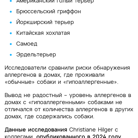
Американский голый терьер
Брюссельский гриффон
Йоркширский терьер
Китайская хохлатая
Самоед
Эрдельтерьер
Исследователи сравнили риски обнаружения
аллергенов в домах, где проживали
«обычные» собаки и «гипоаллергенные».
Вывод не радостный – уровень аллергенов в
домах с «гипоаллергенными» собаками не
отличался от количества аллергенов в других
домах, где содержались собаки.
Данные исследования
Christiane Hilger с
коллегами,
опубликованного в 2024 году,