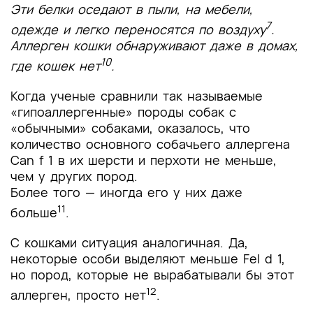
Эти белки оседают в пыли, на мебели,
7
одежде и легко переносятся по воздуху
.
Аллерген кошки обнаруживают даже в домах,
10
где кошек нет
.
Когда ученые сравнили так называемые
«гипоаллергенные» породы собак с
«обычными» собаками, оказалось, что
количество основного собачьего аллергена
Can f 1 в их шерсти и перхоти не меньше,
чем у других пород.
Более того — иногда его у них даже
11
больше
.
С кошками ситуация аналогичная. Да,
некоторые особи выделяют меньше Fel d 1,
но пород, которые не вырабатывали бы этот
12
аллерген, просто нет
.