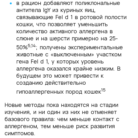
в рацион добавляют поликлональные
антитела IgY из куриных яиц,
связывающие Fel d 1 в ротовой полости
кошки, что позволяет уменьшить
количество активного аллергена в
слюне и на шерсти примерно на 25-
5,14
50%
; получены экспериментальные
животные с «выключенным» участком
гена Fel d 1, у которых уровень
аллергена оказался крайне низким. В
будущем это может привести к
созданию действительно
15
гипоаллергенных пород кошек
Новые методы пока находятся на стадии
изучения, и ни один из них не отменяет
базового правила: чем меньше контакт с
аллергеном, тем меньше риск развития
симптомов.