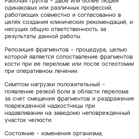
Рабочая группа – двое или более людей
одинаковых или различных профессий,
работающих совместно и согласованно в
целях создания клинических рекомендаций, и
несущих общую ответственность за
результаты данной работы.
Репозиция фрагментов – процедура, целью
которой является сопоставление фрагментов
кости при ее переломе или после остеотомии
при оперативном лечении.
Симптом нагрузки положительный –
появление резкой боли в области перелома
за счет смещения фрагментов и раздражения
поврежденной надкостницы при
надавливании на заведомо неповрежденный
участок челюсти.
Состояние - изменения организма,