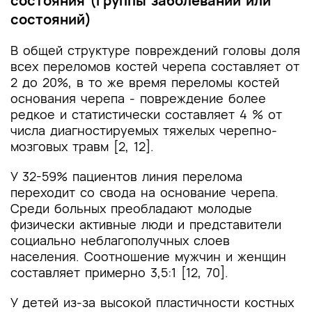
состояния (группы заболеваний или
состояний)
В общей структуре повреждений головы доля
всех переломов костей черепа составляет от
2 до 20%, в то же время переломы костей
основания черепа - повреждение более
редкое и статистически составляет 4 % от
числа диагностируемых тяжелых черепно-
мозговых травм [2, 12].
У 32-59% пациентов линия перелома
переходит со свода на основание черепа.
Среди больных преобладают молодые
физически активные люди и представители
социально неблагополучных слоев
населения. Соотношение мужчин и женщин
составляет примерно 3,5:1 [12, 70].
У детей из-за высокой пластичности костных