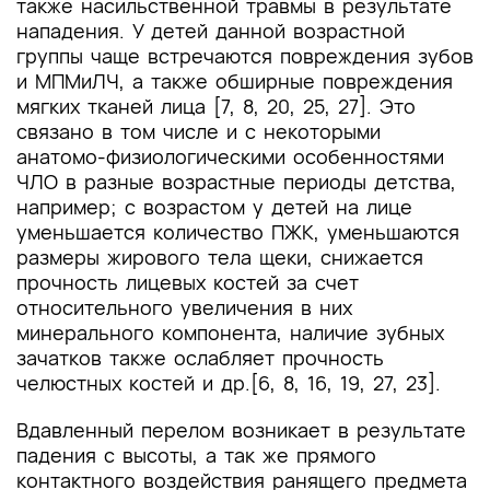
также насильственной травмы в результате
нападения. У детей данной возрастной
группы чаще встречаются повреждения зубов
и МПМиЛЧ, а также обширные повреждения
мягких тканей лица [7, 8, 20, 25, 27]. Это
связано в том числе и с некоторыми
анатомо-физиологическими особенностями
ЧЛО в разные возрастные периоды детства,
например; с возрастом у детей на лице
уменьшается количество ПЖК, уменьшаются
размеры жирового тела щеки, снижается
прочность лицевых костей за счет
относительного увеличения в них
минерального компонента, наличие зубных
зачатков также ослабляет прочность
челюстных костей и др.[6, 8, 16, 19, 27, 23].
Вдавленный перелом возникает в результате
падения с высоты, а так же прямого
контактного воздействия ранящего предмета