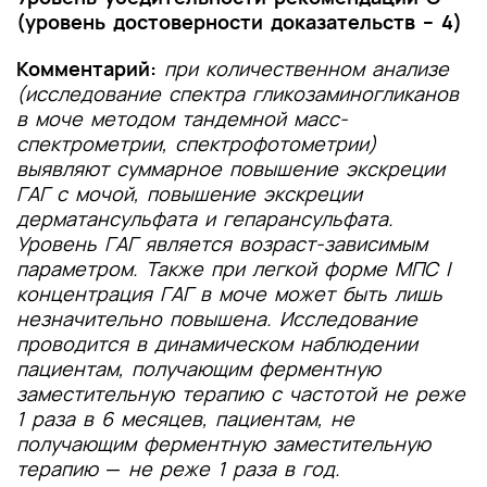
(уровень достоверности доказательств – 4)
Комментарий:
при количественном анализе
(исследование спектра гликозаминогликанов
в моче методом тандемной масс-
спектрометрии, спектрофотометрии)
выявляют суммарное повышение экскреции
ГАГ с мочой, повышение экскреции
дерматансульфата и гепарансульфата.
Уровень ГАГ является возраст-зависимым
параметром. Также при легкой форме МПС I
концентрация ГАГ в моче может быть лишь
незначительно повышена. Исследование
проводится в динамическом наблюдении
пациентам, получающим ферментную
заместительную терапию с частотой не реже
1 раза в 6 месяцев, пациентам, не
получающим ферментную заместительную
терапию
—
не реже 1 раза в год.