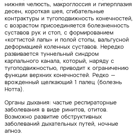
нижняя челюсть, макроглоссия и гиперплазия
десен, короткая шея, сгибательные
контрактуры и тугоподвижность конечностей,
с возрастом присоединяется болезненность
суставов рук и стоп, с формированием
«когтистой лапы» и полой стопы, вальгусной
деформацией коленных суставов. Нередко
развивается туннельный синдром
карпального канала, который, наряду с
тугоподвижностью, приводит к ограничению
функции верхних конечностей. Редко —
врожденный щелкающий 1 палец (болезнь
Нотта).
Органы дыхания: частые респираторные
заболевания в виде ринитов, отитов.
Возможно развитие обструктивных
заболеваний дыхательных путей, ночные
апноэ.