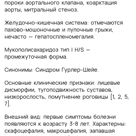
пороки аортального клапана, коарктация
аорты, митральный стеноз.
Желудочно-кишечная система: отмечаются
пахово-мошоночные и пупочные грыжи,
нечасто — гепатоспленомегалия.
Мукополисахаридоз тип I H/S —
промежуточная форма.
Синонимы: Синдром Гурлер-Шейе.
Основные клинические признаки: лицевые
дисморфии, тугоподвижность суставов,
низкорослость, помутнение роговицы [1, 2, 5,
7].
Внешний вид: первые симптомы болезни
появляются к возрасту 3-8 лет. Характерны:
скафоцефалия, макроцефалия, запавшая