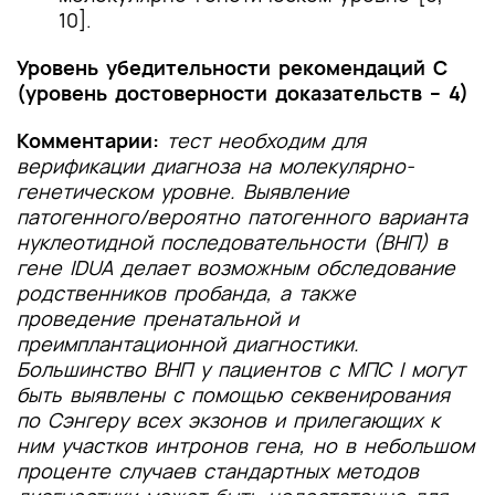
10].
Уровень убедительности рекомендаций С
(уровень достоверности доказательств – 4)
Комментарии:
тест необходим для
верификации диагноза на молекулярно-
генетическом уровне. Выявление
патогенного/вероятно патогенного варианта
нуклеотидной последовательности (ВНП) в
гене IDUA делает возможным обследование
родственников пробанда, а также
проведение пренатальной и
преимплантационной диагностики.
Большинство ВНП у пациентов с МПС I могут
быть выявлены с помощью секвенирования
по Сэнгеру всех экзонов и прилегающих к
ним участков интронов гена, но в небольшом
проценте случаев стандартных методов