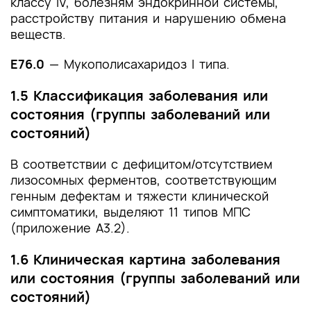
классу IV, болезням эндокринной системы,
расстройству питания и нарушению обмена
веществ.
E76.0
— Мукополисахаридоз I типа.
1.5 Классификация заболевания или
состояния (группы заболеваний или
состояний)
В соответствии с дефицитом/отсутствием
лизосомных ферментов, соответствующим
генным дефектам и тяжести клинической
симптоматики, выделяют 11 типов МПС
(приложение А3.2).
1.6 Клиническая картина заболевания
или состояния (группы заболеваний или
состояний)