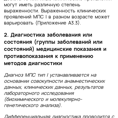
могут иметь различную степень
выраженности. Выраженность клинических
проявлений МПС I в разном возрасте может
варьировать (Приложение А3.3).
2. Диагностика заболевания или
состояния (группы заболеваний или
состояний) медицинские показания и
противопоказания к применению
методов диагностики
Диагноз МПС тип I устанавливается на
основании совокупности анамнестических
данных, клинических данных, результатов
лабораторного исследования
(биохимического и молекулярно-
генетического анализа).
Дифференциальная диагностика проводится с