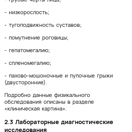
- низкорослость;
- тугоподвижность суставов;
- помутнение роговицы;
- гепатомегалию;
- спленомегалию;
- пахово-мошоночные и пупочные грыжи
(двусторонние).
Подробно данные физикального
обследования описаны в разделе
«клиническая картина».
2.3 Лабораторные диагностические
исследования