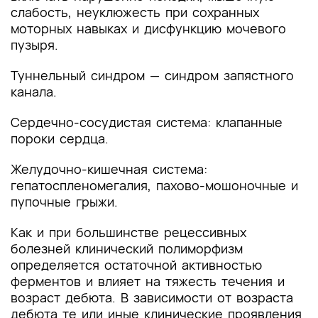
слабость, неуклюжесть при сохранных
моторных навыках и дисфункцию мочевого
пузыря.
Туннельный синдром — синдром запястного
канала.
Сердечно-сосудистая система: клапанные
пороки сердца.
Желудочно-кишечная система:
гепатоспленомегалия, пахово-мошоночные и
пупочные грыжи.
Как и при большинстве рецессивных
болезней клинический полиморфизм
определяется остаточной активностью
ферментов и влияет на тяжесть течения и
возраст дебюта. В зависимости от возраста
дебюта те или иные клинические проявления