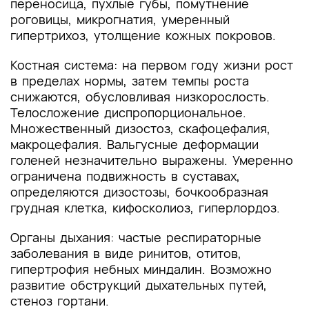
переносица, пухлые губы, помутнение
роговицы, микрогнатия, умеренный
гипертрихоз, утолщение кожных покровов.
Костная система: на первом году жизни рост
в пределах нормы, затем темпы роста
снижаются, обусловливая низкорослость.
Телосложение диспропорциональное.
Множественный дизостоз, скафоцефалия,
макроцефалия. Вальгусные деформации
голеней незначительно выражены. Умеренно
ограничена подвижность в суставах,
определяются дизостозы, бочкообразная
грудная клетка, кифосколиоз, гиперлордоз.
Органы дыхания: частые респираторные
заболевания в виде ринитов, отитов,
гипертрофия небных миндалин. Возможно
развитие обструкций дыхательных путей,
стеноз гортани.