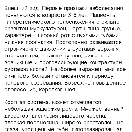
Внешний вид. Первые признаки заболевания
появляются в возрасте 3-5 лет. Пациенты
гиперстенического телосложения с сильно
развитой мускулатурой, черты лица грубые,
характерен широкий рот с пухлыми губами,
нижняя прогнатия. Постепенно развивается
ограничение движений в суставах верхних
конечностей, а также тугоподвижность,
возникшие и прогрессирующие контрактуры
суставов кистей. Наиболее выраженными все
симптомы болезни становятся к периоду
полового созревания. Возможно повышенное
оволосение, короткая шея.
Костная система: может отмечается
небольшая задержка роста. Множественный
дизостоз: дисплазия лицевого черепа;
плоская переносица, широко расставленные
глаза, утолщенные губы, гипоплазированная