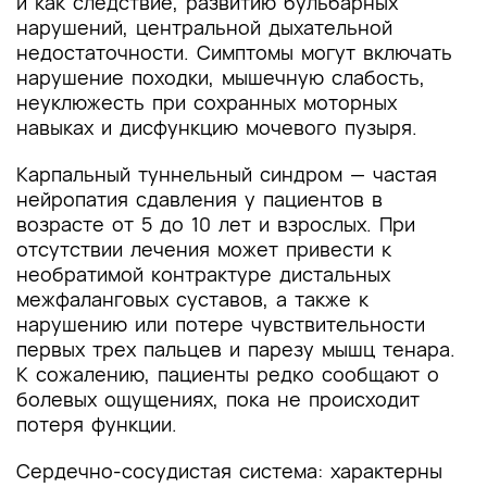
и как следствие, развитию бульбарных
нарушений, центральной дыхательной
недостаточности. Симптомы могут включать
нарушение походки, мышечную слабость,
неуклюжесть при сохранных моторных
навыках и дисфункцию мочевого пузыря.
Карпальный туннельный синдром — частая
нейропатия сдавления у пациентов в
возрасте от 5 до 10 лет и взрослых. При
отсутствии лечения может привести к
необратимой контрактуре дистальных
межфаланговых суставов, а также к
нарушению или потере чувствительности
первых трех пальцев и парезу мышц тенара.
К сожалению, пациенты редко сообщают о
болевых ощущениях, пока не происходит
потеря функции.
Сердечно-сосудистая система: характерны