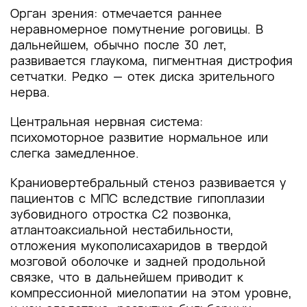
Орган зрения: отмечается раннее
неравномерное помутнение роговицы. В
дальнейшем, обычно после 30 лет,
развивается глаукома, пигментная дистрофия
сетчатки. Редко — отек диска зрительного
нерва.
Центральная нервная система:
психомоторное развитие нормальное или
слегка замедленное.
Краниовертебральный стеноз развивается у
пациентов с МПС вследствие гипоплазии
зубовидного отростка С2 позвонка,
атлантоаксиальной нестабильности,
отложения мукополисахаридов в твердой
мозговой оболочке и задней продольной
связке, что в дальнейшем приводит к
компрессионной миелопатии на этом уровне,