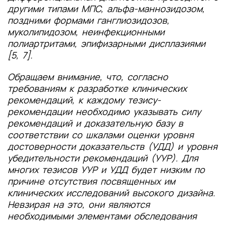
другими типами МПС, альфа-маннозидозом,
поздними формами ганглиозидозов,
муколипидозом, неинфекционными
полиартритами, эпифизарными дисплазиями
[5, 7].
Обращаем внимание, что, согласно
требованиям к разработке клинических
рекомендаций, к каждому тезису-
рекомендации необходимо указывать силу
рекомендаций и доказательную базу в
соответствии со шкалами оценки уровня
достоверности доказательств (УДД) и уровня
убедительности рекомендаций (УУР). Для
многих тезисов УУР и УДД будет низким по
причине отсутствия посвященных им
клинических исследований высокого дизайна.
Невзирая на это, они являются
необходимыми элементами обследования