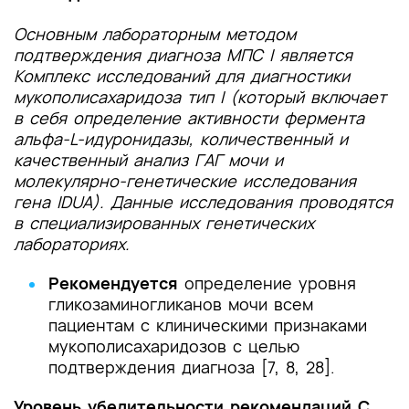
Основным лабораторным методом
подтверждения диагноза МПС I является
Комплекс исследований для диагностики
мукополисахаридоза тип I (который включает
в себя определение активности фермента
альфа-L-идуронидазы, количественный и
качественный анализ ГАГ мочи и
молекулярно-генетические исследования
гена IDUA). Данные исследования проводятся
в специализированных генетических
лабораториях.
Рекомендуется
определение уровня
гликозаминогликанов мочи всем
пациентам с клиническими признаками
мукополисахаридозов с целью
подтверждения диагноза [7, 8, 28].
Уровень убедительности рекомендаций C