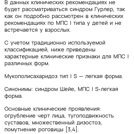
В данных клинических рекомендациях не
будет рассматриваться синдром Гурлер, так
как он подробно рассмотрен в клинических
рекомендациях по МПС I типа у детей и не
встречается у взрослых.
С учетом традиционно используемой
классификацией, ниже приведены
характерные клинические признаки для МПС I
различных форм.
Мукополисахаридоз тип I S — легкая форма.
Синонимы: синдром Шейе, МПС I S-легкая
форма.
Основные клинические проявления:
огрубление черт лица, тугоподвижность
суставов, множественный дизостоз,
помутнение роговицы [3,4].