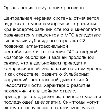
Орган зрения: помутнение роговицы.
Центральная нервная система: отмечается
задержка темпов психоречевого развития.
Краниовертебральный стеноз и миелопатия
развивается у пациентов с МПС вследствие
гипоплазии зубовидного отростка С2
позвонка, атлантоаксиальной
нестабильности, отложения ГАГ в твердой
мозговой оболочке и задней продольной
связке, что в дальнейшем приводит к
компрессионной миелопатии на этом уровне,
и как следствие, развитию бульбарных
нарушений, центральной дыхательной
недостаточности. Характерно развитие
пахименингита в шейном отделе,
приводящего к сдавлению спинного мозга и
последующей миелопатии. Симптомы могут
включать нарушение походки, мышечную