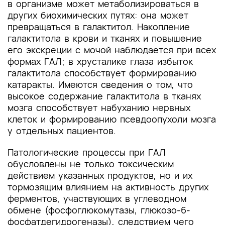
в организме может метаболизироваться в
других биохимических путях: она может
превращаться в галактитол. Накопление
галактитола в крови и тканях и повышение
его экскреции с мочой наблюдается при всех
формах ГАЛ; в хрусталике глаза избыток
галактитола способствует формированию
катаракты. Имеются сведения о том, что
высокое содержание галактитола в тканях
мозга способствует набуханию нервных
клеток и формированию псевдоопухоли мозга
у отдельных пациентов.
Патологические процессы при ГАЛ
обусловлены не только токсическим
действием указанных продуктов, но и их
тормозящим влиянием на активность других
ферментов, участвующих в углеводном
обмене (фосфоглюкомутазы, глюкозо-6-
фосфатдегидрогеназы), следствием чего