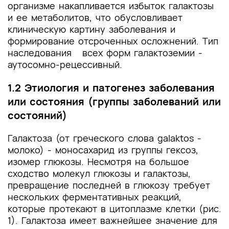
организме накапливается избыток галактозы
и ее метаболитов, что обусловливает
клиническую картину заболевания и
формирование отсроченных осложнений. Тип
наследования всех форм галактоземии -
аутосомно-рецессивный.
1.2 Этиология и патогенез заболевания
или состояния (группы заболеваний или
состояний)
Галактоза (от греческого слова galaktos -
молоко) - моносахарид из группы гексоз,
изомер глюкозы. Несмотря на большое
сходство молекул глюкозы и галактозы,
превращение последней в глюкозу требует
нескольких ферментативных реакций,
которые протекают в цитоплазме клетки (рис.
1). Галактоза имеет важнейшее значение для