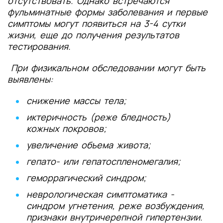
отсутствовать. Однако встречаются
фульминатные формы заболевания и первые
симптомы могут появиться на 3-4 сутки
жизни, еще до получения результатов
тестирования.
При физикальном обследовании могут быть
выявлены:
снижение массы тела;
иктеричность (реже бледность)
кожных покровов;
увеличение объема живота;
гепато- или гепатоспленомегалия;
геморрагический синдром;
неврологическая симптоматика -
синдром угнетения, реже возбуждения,
признаки внутричерепной гипертензии.