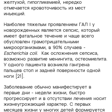
желтухой, гипогликемией, нередко
отмечается кровоточивость из мест
инъекций.
Наиболее тяжелым проявлением ГАЛ I у
новорожденных является сепсис, который
имеет фатальное течение и чаще всего
обусловлен грамотрицательными
микроорганизмами, в 90% случаев -
Escherichia coli.
Как осложнения сепсиса,
возможно развитие менингита, остеомиелита.
У одного пациента возникла гангрена
пальцев стоп и задней поверхности одной
ноги [21].
Заболевание обычно манифестирует в
первые дни - недели жизни, быстро
прогрессирует и в отсутствии лечения носит
жизнеугрожающий характер. С первых
месяцев жизни у многих детей формируется