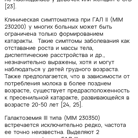
[23].
Клиническая симптоматика при ГАЛ II (MIM
230200) у многих больных может быть
ограничена только формированием
катаракты. Такие симптомы заболевания как
отставание роста и массы тела,
диспептические расстройства и др.,
незначительно выражены, хотя и могут
наблюдаться у детей грудного возраста.
Также предполагается, что в зависимости от
потребления молока в более позднем
возрасте, существует предрасположенность
к пресенильной катаракте, развивающейся в
возрасте 20-50 лет [24, 25].
Галактоземия III типа (MIM 230350)
встречается исключительно редко, частота
ее точно неизвестна. Выделяют 2