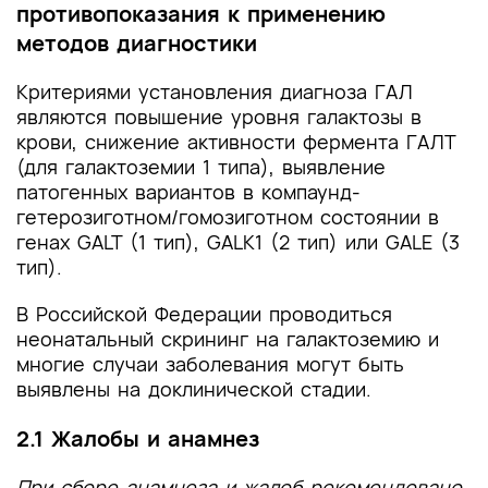
противопоказания к применению
методов диагностики
Критериями установления диагноза ГАЛ
являются повышение уровня галактозы в
крови, снижение активности фермента ГАЛТ
(для галактоземии 1 типа), выявление
патогенных вариантов в компаунд-
гетерозиготном/гомозиготном состоянии в
генах GALT (1 тип), GALK1 (2 тип) или GALE (3
тип).
В Российской Федерации проводиться
неонатальный скрининг на галактоземию и
многие случаи заболевания могут быть
выявлены на доклинической стадии.
2.1 Жалобы и анамнез
При сборе анамнеза и жалоб рекомендовано