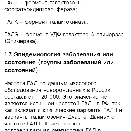
ГАЛТ – фермент галактозо-1-
фосфатуридилтраснфераза;
ГАЛК – фермент галактокиназа;
ГАЛЭ – фермент УДФ-галактозо-4-эпимераза
(Эпимераза).
1.3 Эпидемиология заболевания или
состояния (группы заболеваний или
состояний)
Частота ГАЛ по данным массового
обследования новорожденных в России
составляет 1: 20 000. Это значение не
является истинной частотой ГАЛ I в РФ, так
как включат и клинические варианты ГАЛ I и
варианты галактоземия-Дуарте. Данных о
частоте ГАЛ II, III нет, так как
подтверждающая диагностика ГАЛ в