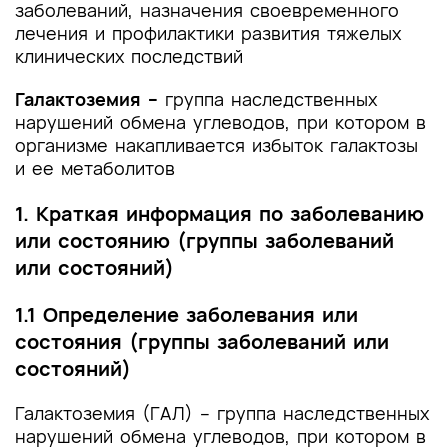
заболеваний, назначения своевременного
Приложение Г1-ГN. Шкалы оценки, вопросники
лечения и профилактики развития тяжелых
и другие оценочные инструменты состояния
клинических последствий
пациента, приведенные в клинических
рекомендациях
Галактоземия –
группа наследственных
нарушений обмена углеводов, при котором в
организме накапливается избыток галактозы
и ее метаболитов
1. Краткая информация по заболеванию
или состоянию (группы заболеваний
или состояний)
1.1 Определение заболевания или
состояния (группы заболеваний или
состояний)
Галактоземия (ГАЛ) – группа наследственных
нарушений обмена углеводов, при котором в