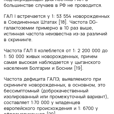
большинстве случаев в РФ не проводится.
ГАЛ I встречается у 1: 53 554 новорожденных
в Соединенных Штатах [18]. Частота DG-
галактоземии примерно в 10 раз выше,
истинная частота неизвестна из-за различий
в скрининге.
Частота ГАЛ II колеблется от 1: 2 200 000 до
1: 50 000 живых новорожденных, причем
самая высокая наблюдается у цыганского
населения Болгарии и Боснии [19].
Частота дефицита ГАЛЭ, выявляемого при
скрининге новорожденных, в основном, это
бессимптомный (доброкачественный
изолированный или промежуточный вариант),
составляет 1:70 000 у младенцев
европейского происхождения и 1: 6700 у
афроамериканцев [20].