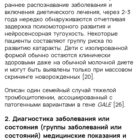
раннее распознавание заболевания и
включения диетического лечения, через 2-3
года нередко обнаруживаются отчетливая
задержка психомоторного развития и
нейросенсорная тугоухость. Некоторые
пациенты составляют группу риска по
развитию катаракты. Дети с изолированной
формой обычно остаются клинически
здоровыми даже на обычной молочной диете
и могут быть выявлены только при массовом
скрининге новорожденных [20].
Описан один семейный случай тяжелой
тромбоцитопении, ассоциированный с
патогенными вариантами в гене
GALE
[26].
2. Диагностика заболевания или
состояния (группы заболеваний или
состояний) медицинские показания и