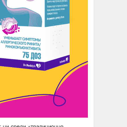
т ни среди «традиционно