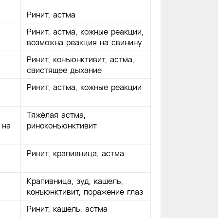
Ринит, астма
Ринит, астма, кожные реакции,
возможна реакция на свинину
Ринит, конъюнктивит, астма,
свистящее дыхание
Ринит, астма, кожные реакции
Тяжёлая астма,
 на
риноконъюнктивит
Ринит, крапивница, астма
Крапивница, зуд, кашель,
конъюнктивит, поражение глаз
Ринит, кашель, астма