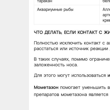
таракан
бел
Аквариумные рыбы
Алл
арт
кре
ЧТО ДЕЛАТЬ, ЕСЛИ КОНТАКТ С
Полностью исключить контакт с а
расстаться или источник реакции
В таких случаях, помимо огранич
заложенность носа.
Для этого могут использоваться
Мометазон
помогает уменьшить во
препаратов мометазона является