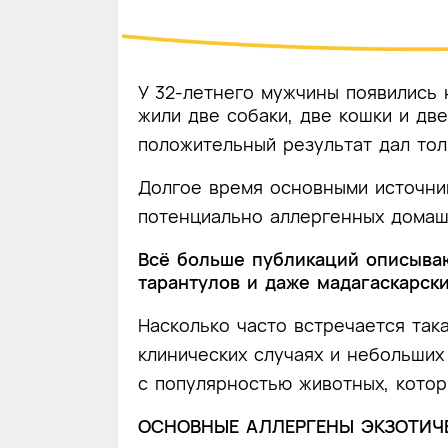
У 32-летнего мужчины появились 
жили две собаки, две кошки и дв
положительный результат дал тол
Долгое время основными источник
потенциально аллергенных домаш
Всё больше публикаций описываю
тарантулов и даже мадагаскарск
Насколько часто встречается так
клинических случаях и небольших
с популярностью животных, кото
ОСНОВНЫЕ АЛЛЕРГЕНЫ ЭКЗОТИ