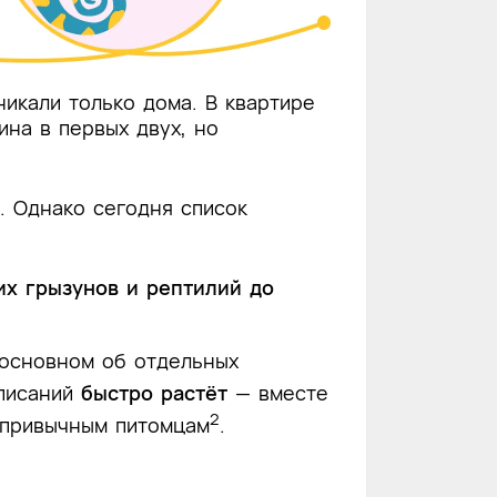
никали только дома. В квартире
ина в первых двух, но
. Однако сегодня список
их грызунов и рептилий до
в основном об отдельных
описаний
быстро растёт
— вместе
2
 привычным питомцам
.