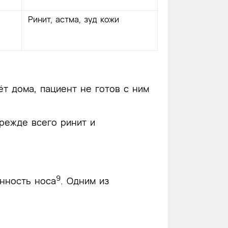
Ринит, астма, зуд кожи
т дома, пациент не готов с ним
прежде всего ринит и
9
енность носа
. Одним из