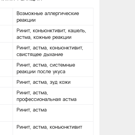
Возможные аллергические
реакции
Ринит, конъюнктивит, кашель,
астма, кожные реакции
Ринит, астма, конъюнктивит,
свистящее дыхание
Ринит, астма, системные
реакции после укуса
Ринит, астма, зуд кожи
Ринит, астма,
профессиональная астма
Ринит, астма
Ринит, астма, конъюнктивит