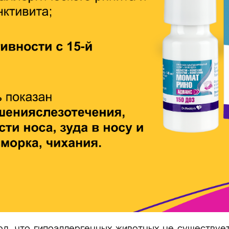
од, что гипоаллергенных животных не существуе