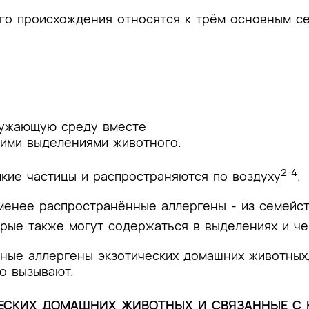
го происхождения относятся к трём основным с
ружающую среду вместе
гими выделениями животного.
2-4
кие частицы и распространяются по воздуху
.
менее распространённые аллергены - из семейст
орые также могут содержаться в выделениях и ч
ые аллергены экзотических домашних животных,
о вызывают.
ЕСКИХ ДОМАШНИХ ЖИВОТНЫХ И СВЯЗАННЫЕ С 