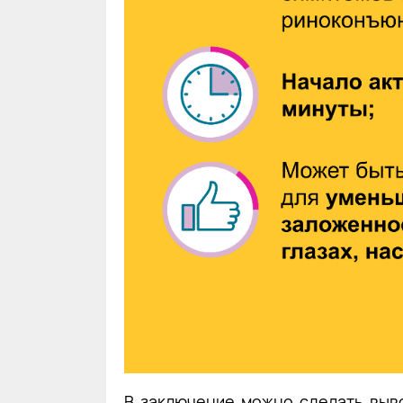
В заключение можно сделать выв