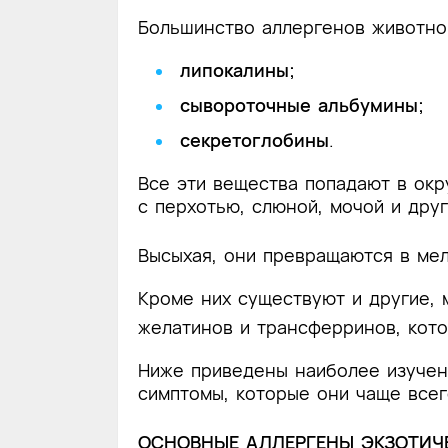
Большинство аллергенов животно
липокалины;
сывороточные альбумины;
секретоглобины
.
Все эти вещества попадают в ок
с перхотью, слюной, мочой и дру
Высыхая, они превращаются в мел
Кроме них существуют и другие, 
желатинов и трансферринов, кот
Ниже приведены наиболее изученн
симптомы, которые они чаще всег
ОСНОВНЫЕ АЛЛЕРГЕНЫ ЭКЗОТИЧ