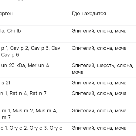
ерген
Где находится
la, Chi lb
Эпителий, слюна, моча
 p 1, Cav p 2, Cav p 3, Cav
Эпителий, слюна, моча
, Cav p 6
 un 23 kDa, Mer un 4
Эпителий, шерсть, слюна,
моча
 s 21
Эпителий, слюна, моча
n 1, Rat n 4, Rat n 7
Эпителий, слюна, моча
 m 1, Mus m 2, Mus m 4,
Эпителий, слюна, моча
 m 7
c 1, Ory c 2, Ory c 3, Ory c
Эпителий, слюна, моча