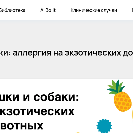
Библиотека
AI Bolit
Клинические случаи
аки: аллергия на экзотических 