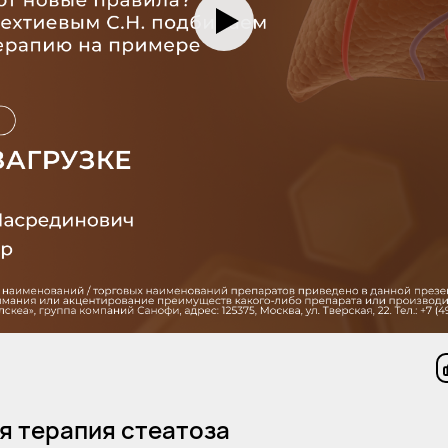
я терапия стеатоза