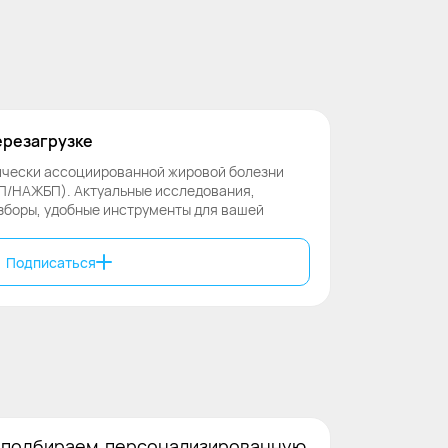
ерезагрузке
ически ассоциированной жировой болезни
/НАЖБП). Актуальные исследования,
зборы, удобные инструменты для вашей
Подписаться
. подбираем персонализированную