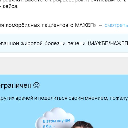
 кейса.
для коморбидных пациентов с МАЖБП
»
—
смотрет
рованной жировой болезни печени (МАЖБП/НАЖБ
граничен 😔
ругих врачей и поделиться своим мнением, пожалу