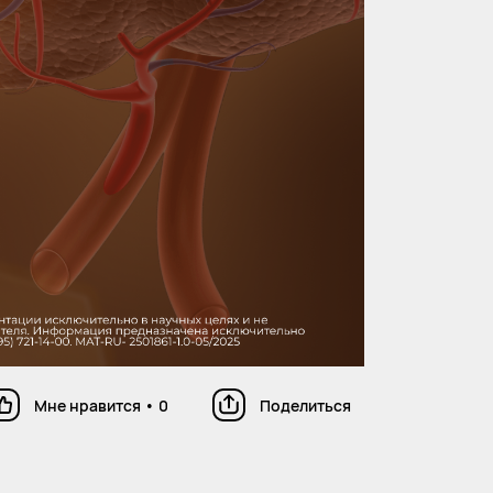
Мне нравится
•
0
Поделиться