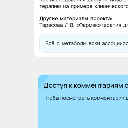
терапию на примере клинического
Другие материалы проекта:
Тарасова Л.В. «Фармакотерапия 
Всё о метаболически ассоции
Доступ к комментариям о
Чтобы посмотреть комментарии д