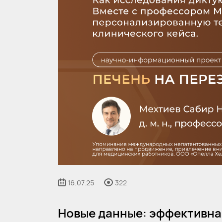
16.07.25
322
Новые данные: эффективна