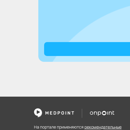
На портале применяются
рекомендательные