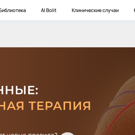
Библиотека
AI Bolit
Клинические случаи