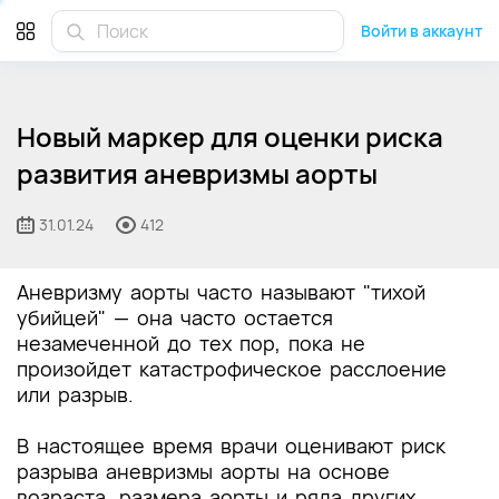
Войти в аккаунт
Новый маркер для оценки риска
развития аневризмы аорты
31.01.24
412
Аневризму аорты часто называют "тихой
убийцей" — она часто остается
незамеченной до тех пор, пока не
произойдет катастрофическое расслоение
или разрыв.
В настоящее время врачи оценивают риск
разрыва аневризмы аорты на основе
возраста, размера аорты и ряда других