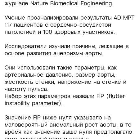
журнале Nature Biomedical Engineering.
Ученые проанализировали результаты 4D МРТ
117 пациентов с сердечно-сосудистой
патологией и 100 здоровых участников.
Исследователи изучили причины, лежащие в
основе развития аневризмы аорты.
Они использовали такие параметры, как
артериальное давление, размер аорты,
жесткость стенки, напряжение на стенке и
частоту пульса.
Набор этих параметров назвали FIP (flutter
instability parameter).
Значение FIP ниже нуля указывало на
маловероятный аномальный рост аорты, в то
время как значение выше нуля предполагало
потенциальный рост и разрыв.