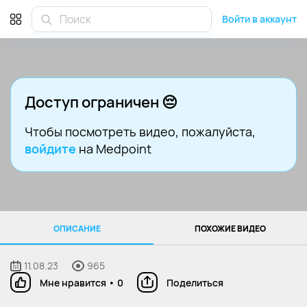
Войти в аккаунт
Доступ ограничен 😔
Чтобы посмотреть видео
, пожалуйста,
войдите
на Medpoint
ОПИСАНИЕ
ПОХОЖИЕ ВИДЕО
11.08.23
965
Мне нравится
•
0
Поделиться