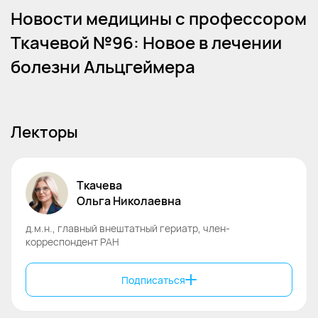
Новости медицины с профессором
Ткачевой №96: Новое в лечении
болезни Альцгеймера
Лекторы
Ткачева
Ольга
Николаевна
д.м.н., главный внештатный гериатр, член-
корреспондент РАН
Подписаться