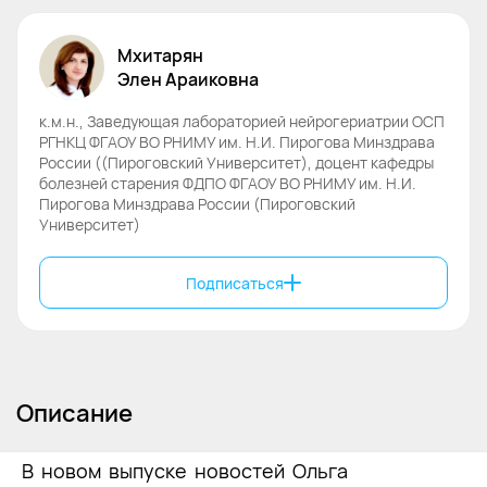
Мхитарян
Элен
Араиковна
к.м.н., Заведующая лабораторией нейрогериатрии ОСП
РГНКЦ ФГАОУ ВО РНИМУ им. Н.И. Пирогова Минздрава
России ((Пироговский Университет), доцент кафедры
болезней старения ФДПО ФГАОУ ВО РНИМУ им. Н.И.
Пирогова Минздрава России (Пироговский
Университет)
Подписаться
Описание
В новом выпуске новостей Ольга