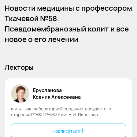
Новости медицины с профессором
Ткачевой №58:
Псевдомембранозный колит и все
новое о его лечении
Лекторы
Ерусланова
Ксения
Алексеевна
к.м.н., зав. лабораторией сердечно-сосудистого
старения РГНКЦ РНИМУ им. Н.И. Пирогова
Подписаться