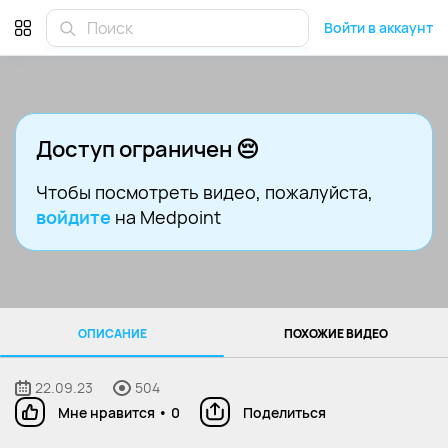
Войти в аккаунт
Доступ ограничен 😔
Чтобы посмотреть видео
, пожалуйста,
войдите
на Medpoint
ОПИСАНИЕ
ПОХОЖИЕ ВИДЕО
22.09.23
504
Мне нравится
•
0
Поделиться